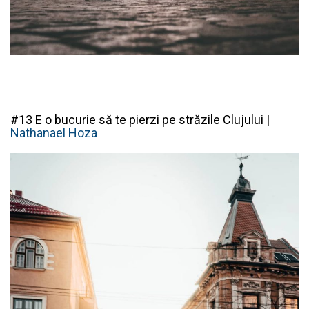
#13 E o bucurie să te pierzi pe străzile Clujului |
Nathanael Hoza