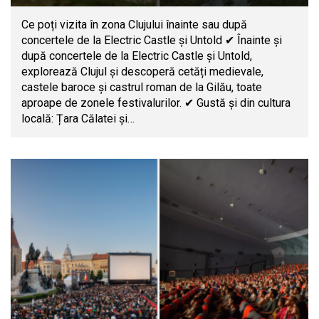
Ce poți vizita în zona Clujului înainte sau după
concertele de la Electric Castle și Untold ✔ Înainte și
după concertele de la Electric Castle și Untold,
explorează Clujul și descoperă cetăți medievale,
castele baroce și castrul roman de la Gilău, toate
aproape de zonele festivalurilor. ✔ Gustă și din cultura
locală: Țara Călatei și…