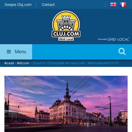
Despre Cluj.com
Contact
Menu
Acasă
»
Articole
»
Clujul în 13 fotografii ale lunii mai – Retrospectivă FOTO