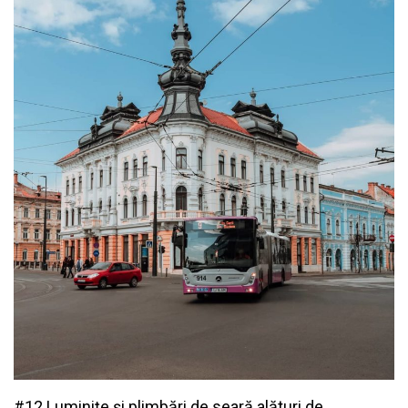
#12 Luminițe și plimbări de seară alături de