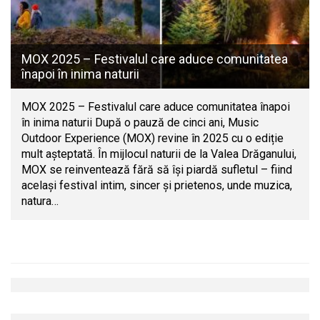
MOX 2025 – Festivalul care aduce comunitatea
înapoi în inima naturii
MOX 2025 – Festivalul care aduce comunitatea înapoi
în inima naturii După o pauză de cinci ani, Music
Outdoor Experience (MOX) revine în 2025 cu o ediție
mult așteptată. În mijlocul naturii de la Valea Drăganului,
MOX se reinventează fără să își piardă sufletul – fiind
același festival intim, sincer și prietenos, unde muzica,
natura…