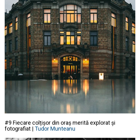
#9 Fiecare colțișor din oraș merită explorat și
fotografiat |
Tudor Munteanu