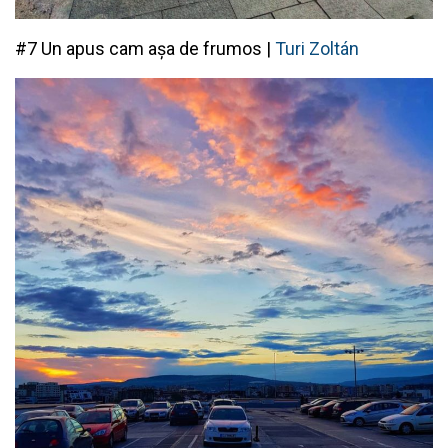
#7 Un apus cam așa de frumos |
Turi Zoltán