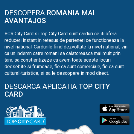
DESCOPERA
ROMANIA MAI
AVANTAJOS
BCR City Card si Top City Card sunt carduri ce iti ofera
reduceri instant in reteaua de parteneri ce functioneaza la
nivel national. Cardurile fiind dezvoltate la nivel national, vin
ca un indemn catre romani sa calatoreasca mai mult prin
tara, sa constientizeze ca avem toate aceste locuri
deosebite si frumoase, fie ca sunt comerciale, fie ca sunt
cultural-turistice, si sa le descopere in mod direct.
DESCARCA APLICATIA
TOP CITY
CARD