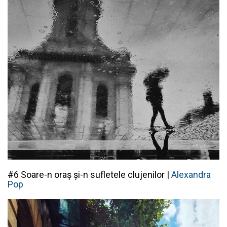
#6 Soare-n oraș și-n sufletele clujenilor |
Alexandra
Pop