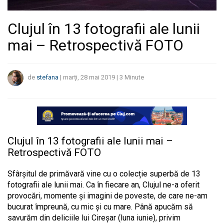
Clujul în 13 fotografii ale lunii
mai – Retrospectivă FOTO
de
stefana
|
marți, 28 mai 2019
|
3
Minute
Clujul în 13 fotografii ale lunii mai –
Retrospectivă FOTO
Sfârșitul de primăvară vine cu o colecție superbă de 13
fotografii ale lunii mai. Ca în fiecare an, Clujul ne-a oferit
provocări, momente și imagini de poveste, de care ne-am
bucurat împreună, cu mic și cu mare. Până apucăm să
savurăm din deliciile lui Cireșar (luna iunie), privim