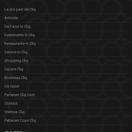
La doi pasi de Cluj
Articole
De Facut in Cluj
Evenimente în Cluj
Restaurante in Cluj
Servicii in Cluj
Shopping Cluj
Cazare Cluj
Business Cluj
De vazut
Parteneri Cluj.com
Contact
Vremea Cluj
Petreceri Copii Cluj