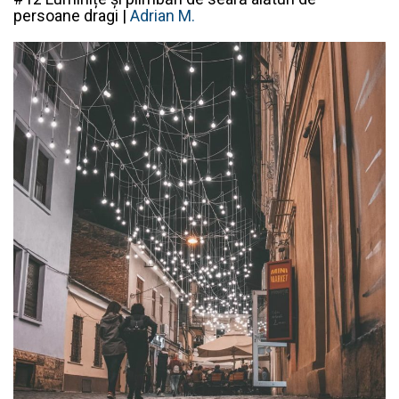
persoane dragi |
Adrian M.