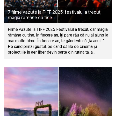
7 filme văzute la TIFF 2025: festivalul a trecut,
magia rămâne cu tine
Filme văzute la TIFF 2025 Festivalul a trecut, dar magia
rămâne cu tine. În fiecare an, îți pare rău că nu ai ajuns la
mai multe filme. În fiecare an, te gândești că „la anul…”.
Pe când prinzi gustul, pe când sălile de cinema și
proiecțiile în aer liber devin parte din rutina ta, a…