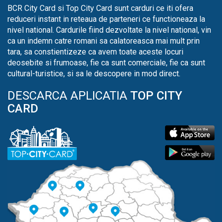
BCR City Card si Top City Card sunt carduri ce iti ofera
reduceri instant in reteaua de parteneri ce functioneaza la
nivel national. Cardurile fiind dezvoltate la nivel national, vin
ca un indemn catre romani sa calatoreasca mai mult prin
tara, sa constientizeze ca avem toate aceste locuri
deosebite si frumoase, fie ca sunt comerciale, fie ca sunt
cultural-turistice, si sa le descopere in mod direct.
DESCARCA APLICATIA
TOP CITY
CARD