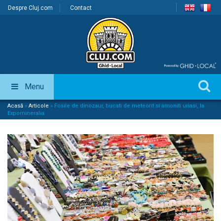
Despre Cluj.com
Contact
Menu
Acasă
»
Articole
»
Fosile de dinozaur, bucati de meteorit si amoniti uriasi, la
Expomineralia