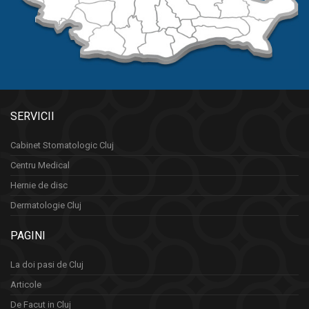
SERVICII
Cabinet Stomatologic Cluj
Centru Medical
Hernie de disc
Dermatologie Cluj
PAGINI
La doi pasi de Cluj
Articole
De Facut in Cluj