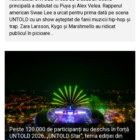
principală a debutat cu Puya și Alex Velea. Rapperul
american Swae Lee a urcat pentru prima dată pe scena
UNTOLD cu un show așteptat de fanii muzicii hip-hop și
trap. Zara Larsson, Kygo și Marshmello au ridicat
publicul în picioare…
Peste 120.000 de participanți au deschis în forță
UNTOLD 2026. „UNTOLD Star”, tema ediției din