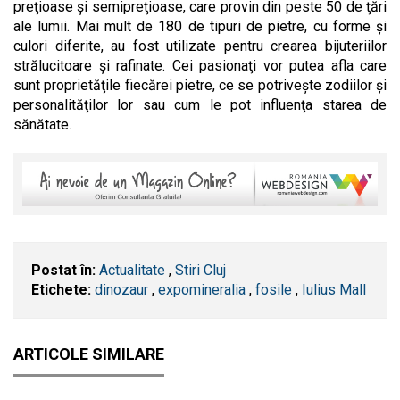
preţioase şi semipreţioase, care provin din peste 50 de ţări
ale lumii. Mai mult de 180 de tipuri de pietre, cu forme şi
culori diferite, au fost utilizate pentru crearea bijuteriilor
strălucitoare şi rafinate. Cei pasionaţi vor putea afla care
sunt proprietăţile fiecărei pietre, ce se potriveşte zodiilor şi
personalităţilor lor sau cum le pot influenţa starea de
sănătate.
Postat în:
Actualitate
,
Stiri Cluj
Etichete:
dinozaur
,
expomineralia
,
fosile
,
Iulius Mall
ARTICOLE SIMILARE