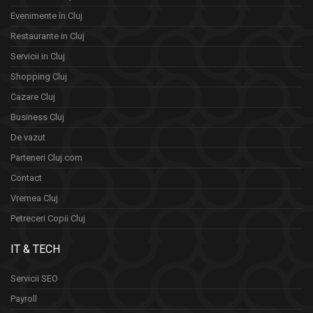
Evenimente în Cluj
Restaurante in Cluj
Servicii in Cluj
Shopping Cluj
Cazare Cluj
Business Cluj
De vazut
Parteneri Cluj.com
Contact
Vremea Cluj
Petreceri Copii Cluj
IT & TECH
Servicii SEO
Payroll