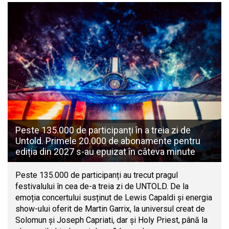
Peste 135.000 de participanți în a treia zi de
Untold. Primele 20.000 de abonamente pentru
ediția din 2027 s-au epuizat în câteva minute
Peste 135.000 de participanți au trecut pragul
festivalului în cea de-a treia zi de UNTOLD. De la
emoția concertului susținut de Lewis Capaldi și energia
show-ului oferit de Martin Garrix, la universul creat de
Solomun și Joseph Capriati, dar și Holy Priest, până la