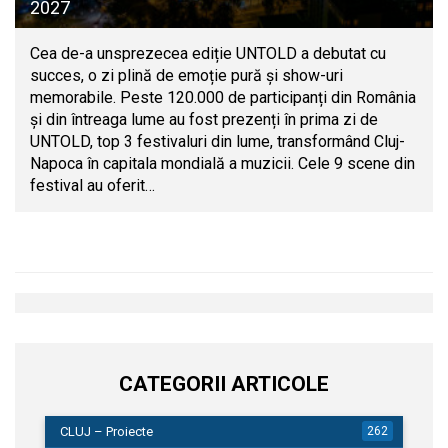
2027
Cea de-a unsprezecea ediție UNTOLD a debutat cu
succes, o zi plină de emoție pură și show-uri
memorabile. Peste 120.000 de participanți din România
și din întreaga lume au fost prezenți în prima zi de
UNTOLD, top 3 festivaluri din lume, transformând Cluj-
Napoca în capitala mondială a muzicii. Cele 9 scene din
festival au oferit…
CATEGORII ARTICOLE
CLUJ – Proiecte
262