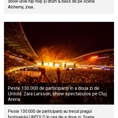
show-urile hip-hop și drum & bass de pe scena
Alchemy, ziua…
Peste 130.000 de participanți în a doua zi de
Untold. Zara Larsson, show spectaculos pe Cluj
Arena
Peste 130.000 de participanți au trecut pragul
festivalului UNTOLD în cea de-a doua zi. Scena