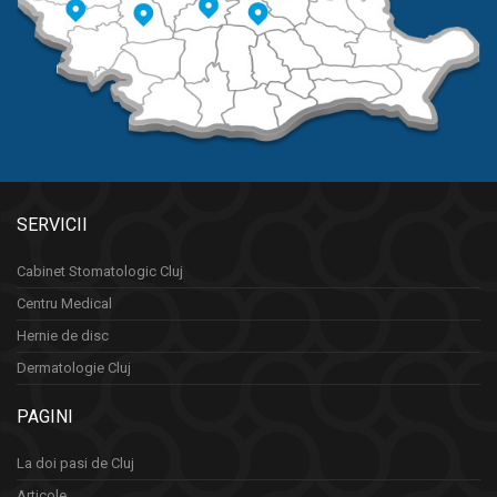
SERVICII
Cabinet Stomatologic Cluj
Centru Medical
Hernie de disc
Dermatologie Cluj
PAGINI
La doi pasi de Cluj
Articole