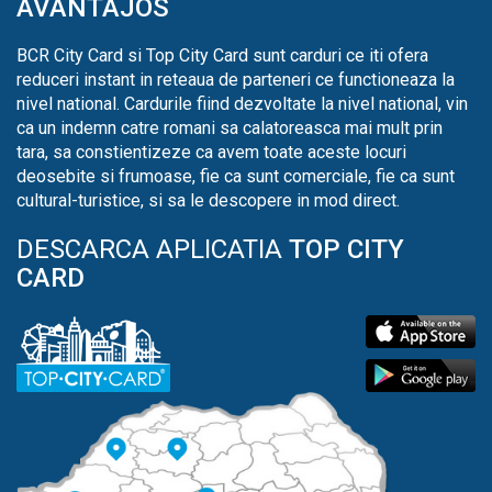
AVANTAJOS
BCR City Card si Top City Card sunt carduri ce iti ofera
reduceri instant in reteaua de parteneri ce functioneaza la
nivel national. Cardurile fiind dezvoltate la nivel national, vin
ca un indemn catre romani sa calatoreasca mai mult prin
tara, sa constientizeze ca avem toate aceste locuri
deosebite si frumoase, fie ca sunt comerciale, fie ca sunt
cultural-turistice, si sa le descopere in mod direct.
DESCARCA APLICATIA
TOP CITY
CARD