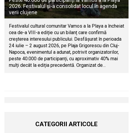
2026. Festivalul și-a consolidat locul în agenda
verii clujene
Festivalul cultural comunitar Vamos a la Playa a încheiat
cea de-a VIII-a ediție cu un bilanț care confirmă
creșterea interesului publicului. Desfășurat în perioada
24 iulie – 2 august 2026, pe Plaja Grigorescu din Cluj-
Napoca, evenimentul a adunat, potrivit organizatorilor,
peste 40.000 de participanți, cu aproximativ 40% mai
mulți decât la ediția precedentă. Organizat de…
CATEGORII ARTICOLE