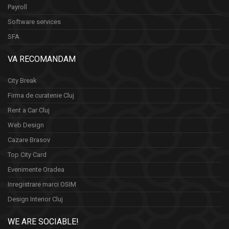
Payroll
Software services
SFA
VA RECOMANDAM
City Break
Firma de curatenie Cluj
Rent a Car Cluj
Web Design
Cazare Brasov
Top City Card
Evenimente Oradea
Inregistrare marci OSIM
Design Interior Cluj
WE ARE SOCIABLE!