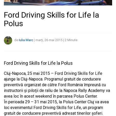
Ford Driving Skills for Life la
Polus
de
Iulia Marc
|
marți, 26 mai 2015
|
2
Minute
Ford Driving Skills for Life la Polus
Cluj-Napoca, 25 mai 2015 – Ford Driving Skills for Life
ajunge la Cluj-Napoca. Programul gratuit de conducere
preventivă organizat de către Ford România împreună cu
instructorii şi piloţii de raliu de la Napoca Rally Academy va
avea loc în acest weekend în parcarea Polus Center.
În perioada 29 – 31 mai 2015, la Polus Center Cluj va avea
loc evenimentul Ford Driving Skills for Life, un program
gratuit de conducere preventivă adresat tinerilor şoferi.