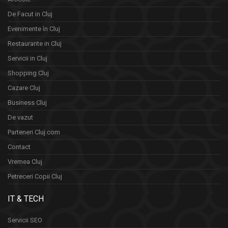
De Facut in Cluj
Evenimente în Cluj
Restaurante in Cluj
Servicii in Cluj
Shopping Cluj
Cazare Cluj
Business Cluj
De vazut
Parteneri Cluj.com
Contact
Vremea Cluj
Petreceri Copii Cluj
IT & TECH
Servicii SEO