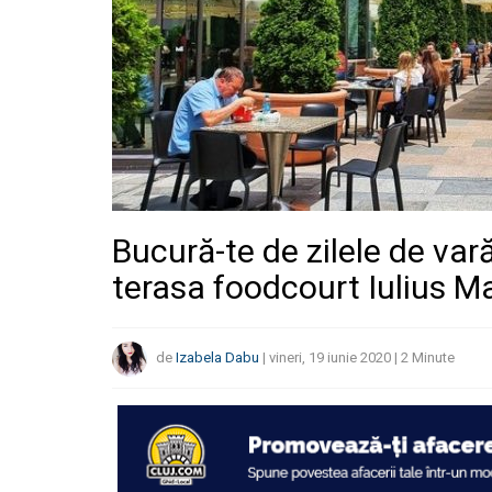
Bucură-te de zilele de vară
terasa foodcourt Iulius Mal
de
Izabela Dabu
|
vineri, 19 iunie 2020
|
2
Minute