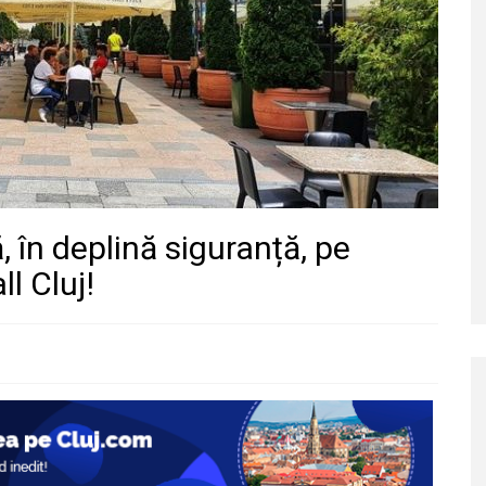
, în deplină siguranță, pe
l Cluj!