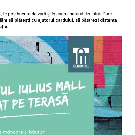
e poți bucura de vară și în cadrul natural din Iulius Parc.
dăm să plătești cu ajutorul cardului, să păstrezi distanța
cție.