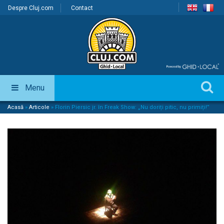
Despre Cluj.com
Contact
Menu
Acasă
»
Articole
»
Florin Piersic jr. în Freak Show: „Nu doriți pitic, nu primiți!”