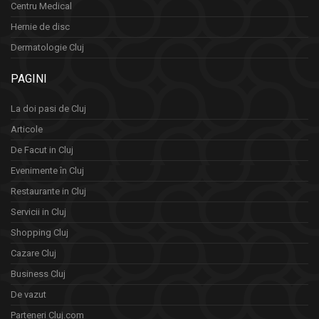
Centru Medical
Hernie de disc
Dermatologie Cluj
PAGINI
La doi pasi de Cluj
Articole
De Facut in Cluj
Evenimente în Cluj
Restaurante in Cluj
Servicii in Cluj
Shopping Cluj
Cazare Cluj
Business Cluj
De vazut
Parteneri Cluj.com