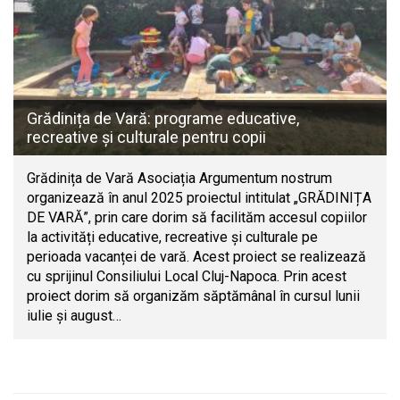
Grădinița de Vară: programe educative,
recreative și culturale pentru copii
Grădinița de Vară Asociația Argumentum nostrum
organizează în anul 2025 proiectul intitulat „GRĂDINIȚA
DE VARĂ”, prin care dorim să facilităm accesul copiilor
la activități educative, recreative și culturale pe
perioada vacanței de vară. Acest proiect se realizează
cu sprijinul Consiliului Local Cluj-Napoca. Prin acest
proiect dorim să organizăm săptămânal în cursul lunii
iulie și august…