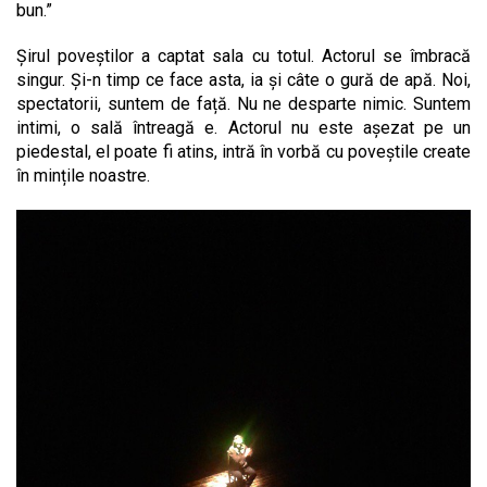
bun.”
Șirul poveștilor a captat sala cu totul. Actorul se îmbracă
singur. Și-n timp ce face asta, ia și câte o gură de apă. Noi,
spectatorii, suntem de față. Nu ne desparte nimic. Suntem
intimi, o sală întreagă e. Actorul nu este așezat pe un
piedestal, el poate fi atins, intră în vorbă cu poveștile create
în mințile noastre.