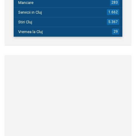
Mancare
283
Servicii in Cluj
1.662
Stiri Cluj
5.367
Vremea la Cluj
29