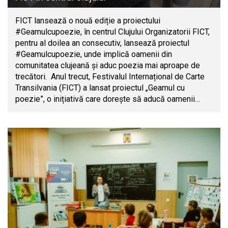
FICT lansează o nouă ediție a proiectului
#Geamulcupoezie, în centrul Clujului Organizatorii FICT,
pentru al doilea an consecutiv, lansează proiectul
#Geamulcupoezie, unde implică oamenii din
comunitatea clujeană și aduc poezia mai aproape de
trecători. Anul trecut, Festivalul Internațional de Carte
Transilvania (FICT) a lansat proiectul „Geamul cu
poezie”, o inițiativă care dorește să aducă oamenii…