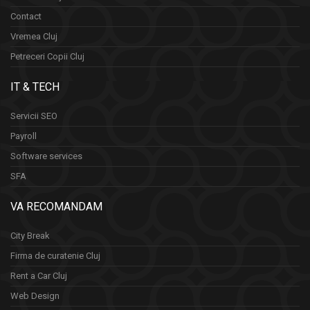
Contact
Vremea Cluj
Petreceri Copii Cluj
IT & TECH
Servicii SEO
Payroll
Software services
SFA
VA RECOMANDAM
City Break
Firma de curatenie Cluj
Rent a Car Cluj
Web Design