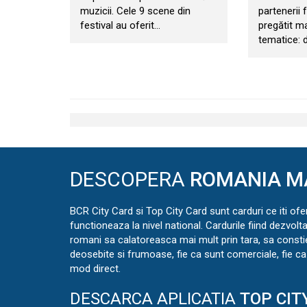
muzicii. Cele 9 scene din
partenerii f
festival au oferit…
pregătit m
tematice: d
DESCOPERA
ROMANIA M
BCR City Card si Top City Card sunt carduri ce iti ofe
functioneaza la nivel national. Cardurile fiind dezvolt
romani sa calatoreasca mai mult prin tara, sa const
deosebite si frumoase, fie ca sunt comerciale, fie ca 
mod direct.
DESCARCA APLICATIA
TOP CIT