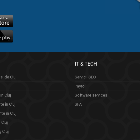
IT & TECH
si de Cluj
Servicii SEO
Payroll
in Cluj
Software services
e în Cluj
SFA
te in Cluj
n Cluj
 Cluj