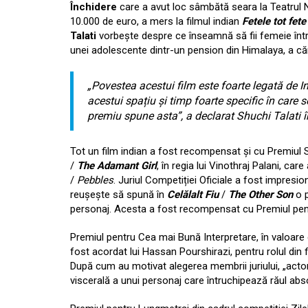
Închidere
care a avut loc sâmbătă seara la Teatrul 
10.000 de euro, a mers la filmul indian
Fetele tot fete
Talati
vorbește despre ce înseamnă să fii femeie într
unei adolescente dintr-un pension din Himalaya, a că
„Povestea acestui film este foarte legată de 
acestui spațiu și timp foarte specific în care
premiu spune asta”
, a declarat Shuchi Talati î
Tot un film indian a fost recompensat și cu Premiul Sp
/
The Adamant Girl
, în regia lui Vinothraj Palani, ca
/
Pebbles
. Juriul Competiției Oficiale a fost impresi
reușește să spună în
Celălalt Fiu
/
The Other Son
o 
personaj. Acesta a fost recompensat cu Premiul pent
Premiul pentru Cea mai Bună Interpretare, în valoare
fost acordat lui Hassan Pourshirazi, pentru rolul din 
După cum au motivat alegerea membrii juriului, „actor
viscerală a unui personaj care întruchipează răul abs