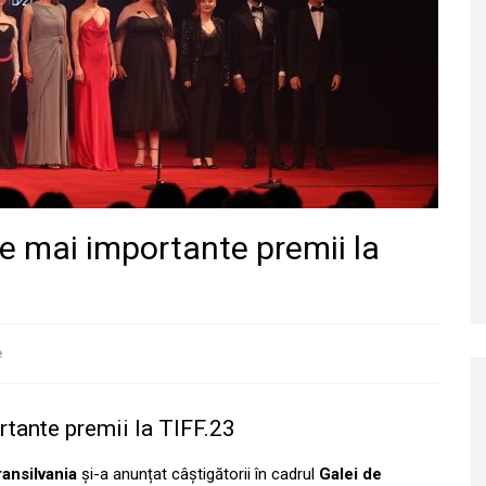
le mai importante premii la
e
rtante premii la TIFF.23
ransilvania
și-a anunțat câștigătorii în cadrul
Galei de