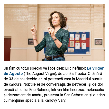
Un film cu totul special va face deliciul cinefililor:
La Virgen
de Agosto
(The August Virgin), de Jonás Trueba. O tânără
de 33 de ani decide să-și petreacă vara în Madridul pustiit
de căldură. Nopțile ei de conversații, de petreceri și de dor
evocă stilul lui Eric Rohmer, într-un film tineresc, melancolic
și dezarmant de tandru, proiectat la San Sebastian și distins
cu mențiune specială la Karlovy Vary.