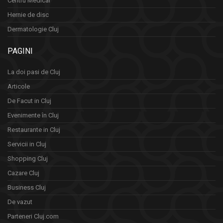
Centru Medical
Hernie de disc
Dermatologie Cluj
PAGINI
La doi pasi de Cluj
Articole
De Facut in Cluj
Evenimente în Cluj
Restaurante in Cluj
Servicii in Cluj
Shopping Cluj
Cazare Cluj
Business Cluj
De vazut
Parteneri Cluj.com