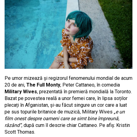
Pe umor mizează și regizorul fenomenului mondial de acum
20 de ani,
The Full Monty
, Peter Cattaneo, în comedia
Military Wives
, prezentată în premieră mondială la Toronto.
Bazat pe povestea reală a unor femei care, în lipsa soților
plecați în Afganistan, și-au făcut singure un cor care a luat
pe sus topurile britanice de muzică, Military Wives
„e un
film onest despre oameni care se simt bine împreună,
râzând”
, după cum îl descrie chiar Cattaneo. Pe afiș: Kristin
Scott Thomas.