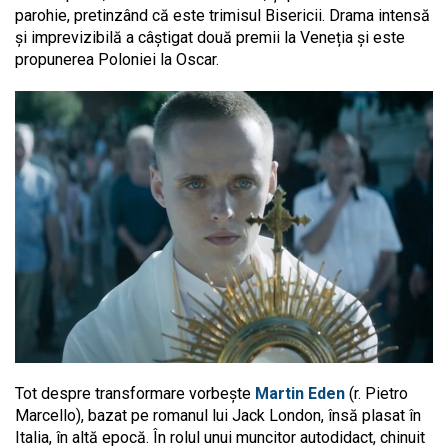
parohie, pretinzând că este trimisul Bisericii. Drama intensă
și imprevizibilă a câștigat două premii la Veneția și este
propunerea Poloniei la Oscar.
Tot despre transformare vorbește
Martin Eden
(r. Pietro
Marcello), bazat pe romanul lui Jack London, însă plasat în
Italia, în altă epocă. În rolul unui muncitor autodidact, chinuit