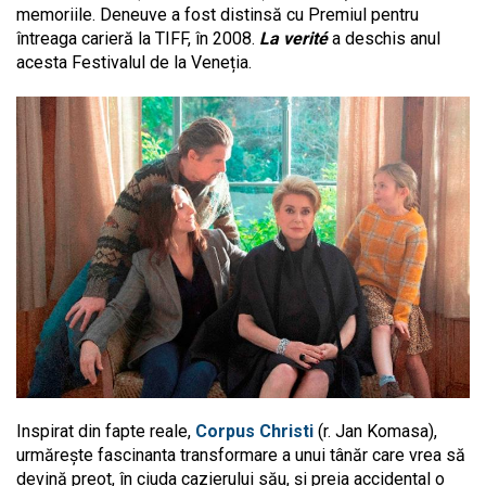
memoriile. Deneuve a fost distinsă cu Premiul pentru
întreaga carieră la TIFF, în 2008.
La verité
a deschis anul
acesta Festivalul de la Veneția.
Inspirat din fapte reale,
Corpus Christi
(r. Jan Komasa),
urmărește fascinanta transformare a unui tânăr care vrea să
devină preot, în ciuda cazierului său, și preia accidental o