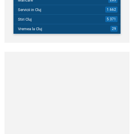
Mancare
Servicii in Cluj
1.662
Stiri Cluj
5.371
Vremea la Cluj
29