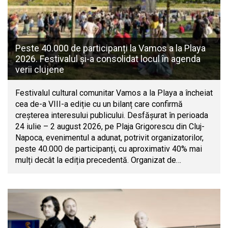
Peste 40.000 de participanți la Vamos a la Playa
2026. Festivalul și-a consolidat locul în agenda
verii clujene
Festivalul cultural comunitar Vamos a la Playa a încheiat
cea de-a VIII-a ediție cu un bilanț care confirmă
creșterea interesului publicului. Desfășurat în perioada
24 iulie – 2 august 2026, pe Plaja Grigorescu din Cluj-
Napoca, evenimentul a adunat, potrivit organizatorilor,
peste 40.000 de participanți, cu aproximativ 40% mai
mulți decât la ediția precedentă. Organizat de…