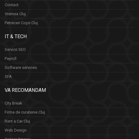
Contact
Vremea Cluj
Petreceri Copii Cluj
IT & TECH
Servicii SEO
Payroll
Software services
SFA
VA RECOMANDAM
City Break
Firma de curatenie Cluj
Rent a Car Cluj
Web Design