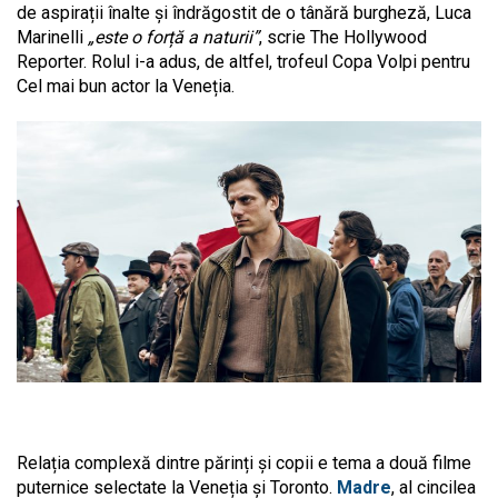
de aspirații înalte și îndrăgostit de o tânără burgheză, Luca
Marinelli
„este o forță a naturii”
, scrie The Hollywood
Reporter. Rolul i-a adus, de altfel, trofeul Copa Volpi pentru
Cel mai bun actor la Veneția.
Relația complexă dintre părinți și copii e tema a două filme
puternice selectate la Veneția și Toronto.
Madre
, al cincilea