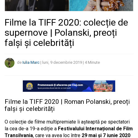
Filme la TIFF 2020: colecție de
supernove | Polanski, preoți
falși și celebrități
de
Iulia Marc
|
luni, 9 decembrie 2019
|
4
Minute
Filme la TIFF 2020 | Roman Polanski, preoți
falși și celebrități
O colecție de filme multipremiate îi așteaptă pe spectatori
la cea de-a 19-a ediție a
Festivalului Internațional de Film
Transilvania
, care va avea loc între
29 mai și 7 iunie 2020