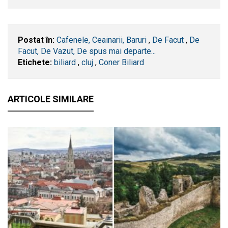
Postat în:
Cafenele, Ceainarii, Baruri
,
De Facut
,
De
Facut, De Vazut, De spus mai departe...
Etichete:
biliard
,
cluj
,
Coner Biliard
ARTICOLE SIMILARE