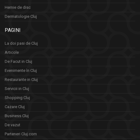
Hernie de disc
Dermatologie Cluj
PAGINI
La doi pasi de Cluj
Articole
De Facut in Cluj
Evenimente în Cluj
Restaurante in Cluj
Servicii in Cluj
Shopping Cluj
Cazare Cluj
Business Cluj
De vazut
Parteneri Cluj.com