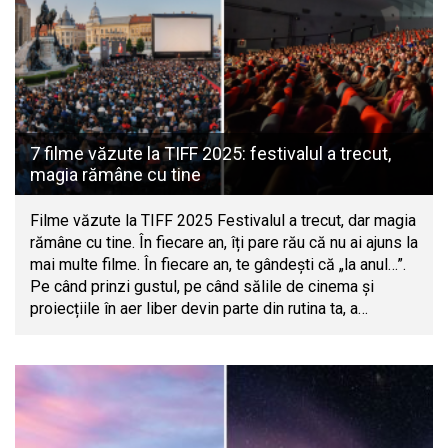
7 filme văzute la TIFF 2025: festivalul a trecut,
magia rămâne cu tine
Filme văzute la TIFF 2025 Festivalul a trecut, dar magia
rămâne cu tine. În fiecare an, îți pare rău că nu ai ajuns la
mai multe filme. În fiecare an, te gândești că „la anul…”.
Pe când prinzi gustul, pe când sălile de cinema și
proiecțiile în aer liber devin parte din rutina ta, a…