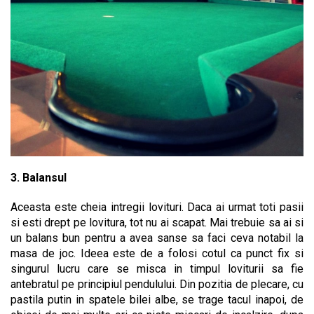
3. Balansul
Aceasta este cheia intregii lovituri. Daca ai urmat toti pasii
si esti drept pe lovitura, tot nu ai scapat. Mai trebuie sa ai si
un balans bun pentru a avea sanse sa faci ceva notabil la
masa de joc. Ideea este de a folosi cotul ca punct fix si
singurul lucru care se misca in timpul loviturii sa fie
antebratul pe principiul pendulului. Din pozitia de plecare, cu
pastila putin in spatele bilei albe, se trage tacul inapoi, de