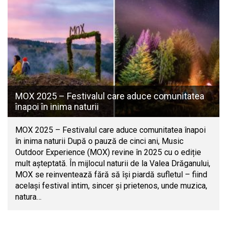
MOX 2025 – Festivalul care aduce comunitatea
înapoi în inima naturii
MOX 2025 – Festivalul care aduce comunitatea înapoi
în inima naturii După o pauză de cinci ani, Music
Outdoor Experience (MOX) revine în 2025 cu o ediție
mult așteptată. În mijlocul naturii de la Valea Drăganului,
MOX se reinventează fără să își piardă sufletul – fiind
același festival intim, sincer și prietenos, unde muzica,
natura…