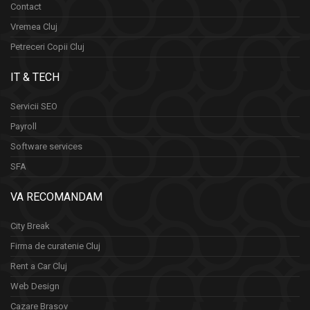
Contact
Vremea Cluj
Petreceri Copii Cluj
IT & TECH
Servicii SEO
Payroll
Software services
SFA
VA RECOMANDAM
City Break
Firma de curatenie Cluj
Rent a Car Cluj
Web Design
Cazare Brasov