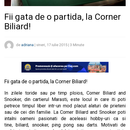
Fii gata de o partida, la Corner
Biliard!
de
adriana
|
vineri, 17 iulie 2015
|
3
Minute
Fii gata de o partida, la Corner Biliard!
In zilele toride sau pe timp ploios, Corner Biliard and
Snooker, din cartierul Marasti, este locul in care iti poti
petrece timpul liber intr-un mod placut alaturi de prieteni
sau de cei din familie. La Corner Biliard and Snooker poti
intalni oameni pasionati de aceleasi hobby-uri ca si
tine, biliard, snooker, ping pong sau darts. Motivati de