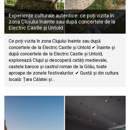
Experiențe culturale autentice: ce poți vizita în
zona Clujului înainte sau după concertele de la
Electric Castle și Untold
Ce poți vizita în zona Clujului înainte sau după
concertele de la Electric Castle și Untold ✔ Înainte și
după concertele de la Electric Castle și Untold,
explorează Clujul și descoperă cetăți medievale,
castele baroce și castrul roman de la Gilău, toate
aproape de zonele festivalurilor. ✔ Gustă și din cultura
locală: Țara Călatei și…