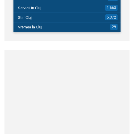
Servicii in Cluj
1.663
Stiri Cluj
5.372
Vremea la Cluj
29