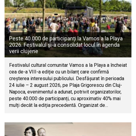
Peste 40.000 de participanți la Vamos a la Playa
2026. Festivalul și-a consolidat locul în agenda
verii clujene
Festivalul cultural comunitar Vamos a la Playa a încheiat
cea de-a VIII-a ediție cu un bilanț care confirmă
creșterea interesului publicului. Desfășurat în perioada
24 iulie – 2 august 2026, pe Plaja Grigorescu din Cluj-
Napoca, evenimentul a adunat, potrivit organizatorilor,
peste 40.000 de participanți, cu aproximativ 40% mai
mulți decât la ediția precedentă. Organizat de…