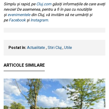
Simplu și rapid, pe
Cluj.com
găsiți informațiile de care aveți
nevoie! De asemenea, pentru a fi în pas cu noutățile
și
evenimentele
din Cluj, vă invităm să ne urmăriți și
pe
Facebook
și
Instagram.
Postat în:
Actualitate
,
Stiri Cluj
,
Utile
ARTICOLE SIMILARE