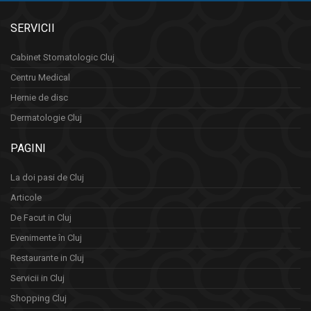
SERVICII
Cabinet Stomatologic Cluj
Centru Medical
Hernie de disc
Dermatologie Cluj
PAGINI
La doi pasi de Cluj
Articole
De Facut in Cluj
Evenimente în Cluj
Restaurante in Cluj
Servicii in Cluj
Shopping Cluj