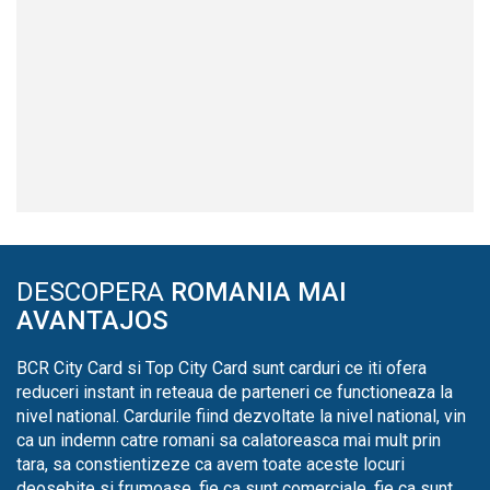
DESCOPERA
ROMANIA MAI
AVANTAJOS
BCR City Card si Top City Card sunt carduri ce iti ofera
reduceri instant in reteaua de parteneri ce functioneaza la
nivel national. Cardurile fiind dezvoltate la nivel national, vin
ca un indemn catre romani sa calatoreasca mai mult prin
tara, sa constientizeze ca avem toate aceste locuri
deosebite si frumoase, fie ca sunt comerciale, fie ca sunt