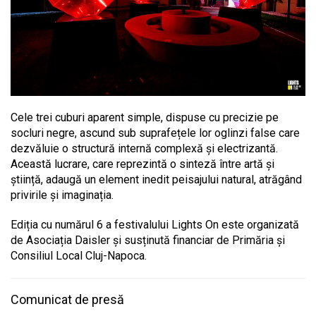
Cele trei cuburi aparent simple, dispuse cu precizie pe
socluri negre, ascund sub suprafețele lor oglinzi false care
dezvăluie o structură internă complexă și electrizantă.
Această lucrare, care reprezintă o sinteză între artă și
știință, adaugă un element inedit peisajului natural, atrăgând
privirile și imaginația.
Ediția cu numărul 6 a festivalului Lights On este organizată
de Asociația Daisler și susținută financiar de Primăria și
Consiliul Local Cluj-Napoca.
Comunicat de presă