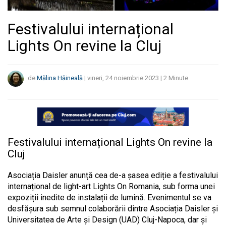
Festivalului internațional
Lights On revine la Cluj
de
Mălina Hăineală
|
vineri, 24 noiembrie 2023
|
2
Minute
Festivalului internațional Lights On revine la
Cluj
Asociația Daisler anunță cea de-a șasea ediție a festivalului
internațional de light-art Lights On Romania, sub forma unei
expoziții inedite de instalații de lumină. Evenimentul se va
desfășura sub semnul colaborării dintre Asociația Daisler și
Universitatea de Arte și Design (UAD) Cluj-Napoca, dar și