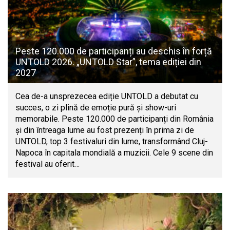
Peste 120.000 de participanți au deschis în forță
UNTOLD 2026. „UNTOLD Star”, tema ediției din
2027
Cea de-a unsprezecea ediție UNTOLD a debutat cu
succes, o zi plină de emoție pură și show-uri
memorabile. Peste 120.000 de participanți din România
și din întreaga lume au fost prezenți în prima zi de
UNTOLD, top 3 festivaluri din lume, transformând Cluj-
Napoca în capitala mondială a muzicii. Cele 9 scene din
festival au oferit…