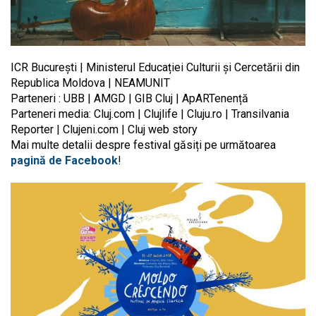
ICR București | Ministerul Educației Culturii și Cercetării din
Republica Moldova | NEAMUNIT
Parteneri : UBB | AMGD | GIB Cluj | ApARTenență
Parteneri media: Cluj.com | Clujlife | Cluju.ro | Transilvania
Reporter | Clujeni.com | Cluj web story
Mai multe detalii despre festival găsiți pe următoarea
pagină de Facebook
!