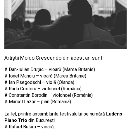
Artiștii Moldo Crescendo din acest an sunt:
# Dan-Iulian Druțac – vioară (Marea Britanie)
# Ionel Manciu – vioară (Marea Britanie)
# Ian Psegodschi – violă (Olanda)
# Radu Croitoru – violoncel (România)
# Constantin Borodin – violoncel (România)
# Marcel Lazăr – pian (România)
La fel, printre ansamblurile festivalului se numără
Ludens
Piano Trio
din București:
# Rafael Butaru – vioară,