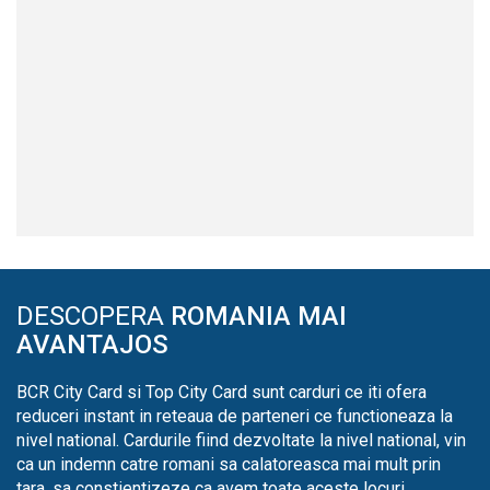
DESCOPERA
ROMANIA MAI
AVANTAJOS
BCR City Card si Top City Card sunt carduri ce iti ofera
reduceri instant in reteaua de parteneri ce functioneaza la
nivel national. Cardurile fiind dezvoltate la nivel national, vin
ca un indemn catre romani sa calatoreasca mai mult prin
tara, sa constientizeze ca avem toate aceste locuri