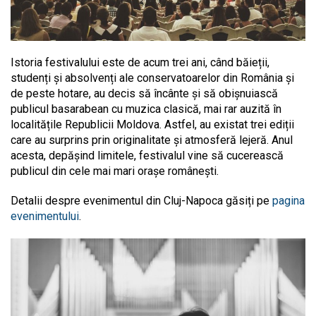
Istoria festivalului este de acum trei ani, când băieții,
studenți și absolvenți ale conservatoarelor din România și
de peste hotare, au decis să încânte și să obișnuiască
publicul basarabean cu muzica clasică, mai rar auzită în
localitățile Republicii Moldova. Astfel, au existat trei ediții
care au surprins prin originalitate și atmosferă lejeră. Anul
acesta, depășind limitele, festivalul vine să cucerească
publicul din cele mai mari orașe românești.
Detalii despre evenimentul din Cluj-Napoca găsiți pe
pagina
evenimentului
.