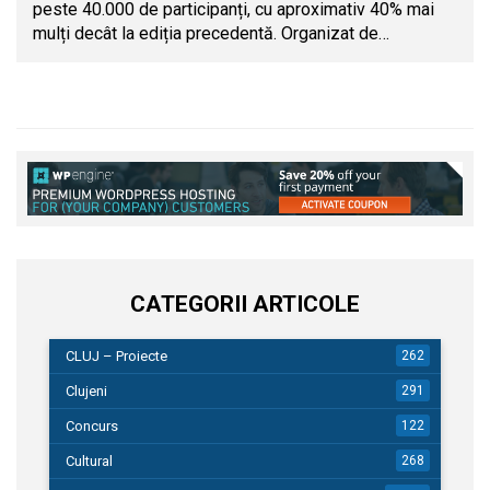
peste 40.000 de participanți, cu aproximativ 40% mai
mulți decât la ediția precedentă. Organizat de…
CATEGORII ARTICOLE
CLUJ – Proiecte
262
Clujeni
291
Concurs
122
Cultural
268