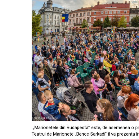
„Marionetele din Budapesta” este, de asemenea o p
Teatrul de Marionete „Bence Sarkadi” îl va prezenta în P