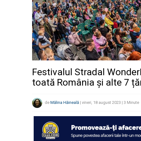
Festivalul Stradal WonderP
toată România și alte 7 ță
de
Mălina Hăineală
|
vineri, 18 august 2023
|
3
Minute