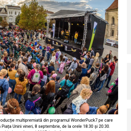
roducție multipremiată din programul WonderPuck7 pe care
iața Unirii vineri, 8 septembrie, de la orele 18.30 și 20.30.