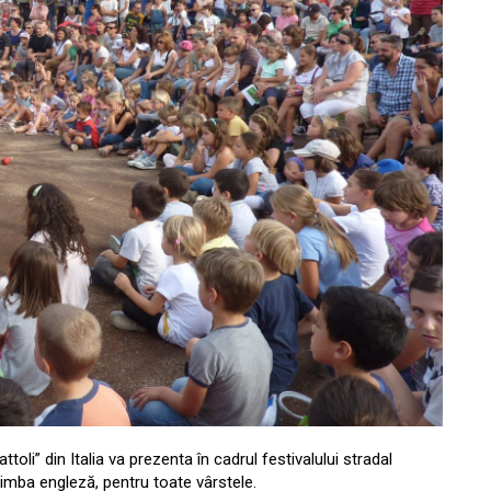
i” din Italia va prezenta în cadrul festivalului stradal
 limba engleză, pentru toate vârstele.