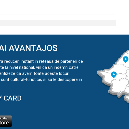
AI AVANTAJOS
ra reduceri instant in reteaua de parteneri ce
ate la nivel national, vin ca un indemn catre
ientizeze ca avem toate aceste locuri
sunt cultural-turistice, si sa le descopere in
Y CARD