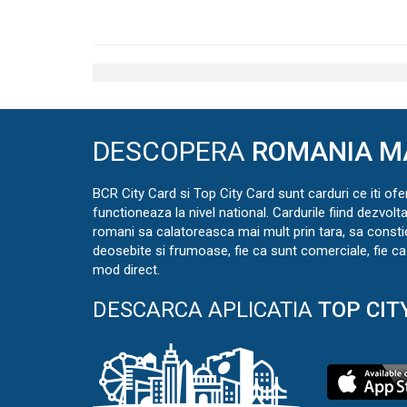
DESCOPERA
ROMANIA M
BCR City Card si Top City Card sunt carduri ce iti ofe
functioneaza la nivel national. Cardurile fiind dezvolt
romani sa calatoreasca mai mult prin tara, sa const
deosebite si frumoase, fie ca sunt comerciale, fie ca 
mod direct.
DESCARCA APLICATIA
TOP CIT