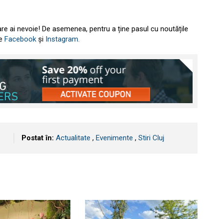
are ai nevoie! De asemenea, pentru a ține pasul cu noutățile
pe
Facebook
și
Instagram.
Postat în:
Actualitate
,
Evenimente
,
Stiri Cluj