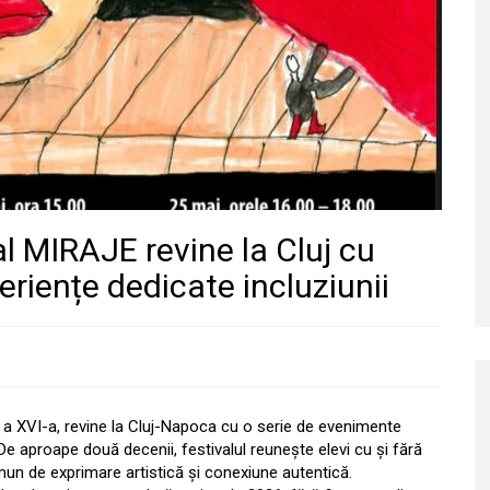
al MIRAJE revine la Cluj cu
eriențe dedicate incluziunii
ia a XVI-a, revine la Cluj-Napoca cu o serie de evenimente
ri. De aproape două decenii, festivalul reunește elevi cu și fără
comun de exprimare artistică și conexiune autentică.