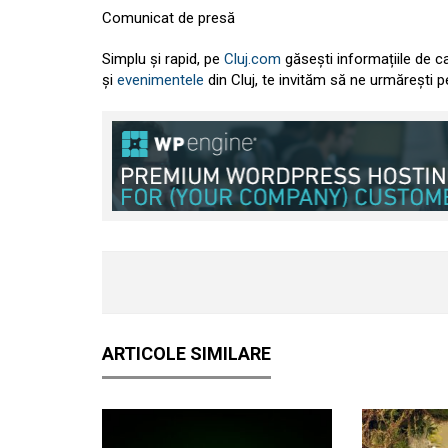
Comunicat de presă
Simplu și rapid, pe
Cluj.com
găsești informațiile de c
și
evenimentele
din Cluj, te invităm să ne urmărești 
ARTICOLE SIMILARE