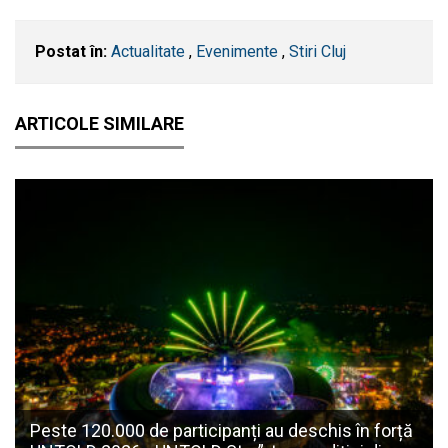
Postat în:
Actualitate
,
Evenimente
,
Stiri Cluj
ARTICOLE SIMILARE
Peste 120.000 de participanți au deschis în forță