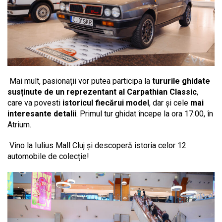
Mai mult, pasionații vor putea participa la
tururile ghidate
susținute de un reprezentant al Carpathian Classic
,
care va povesti
istoricul fiecărui model
, dar și cele
mai
interesante detalii
. Primul tur ghidat începe la ora 17:00, în
Atrium.
Vino la Iulius Mall Cluj și descoperă istoria celor 12
automobile de colecție!