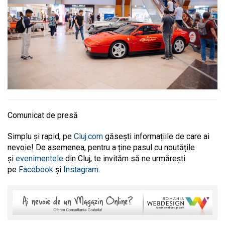
Comunicat de presă
Simplu și rapid, pe
Cluj.com
găsești informațiile de care ai
nevoie! De asemenea, pentru a ține pasul cu noutățile
și
evenimentele
din Cluj, te invităm să ne urmărești
pe
Facebook
și
Instagram.