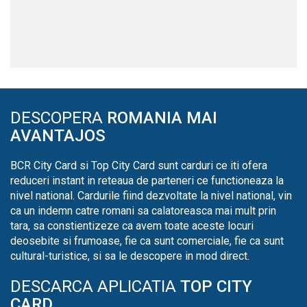
DESCOPERA
ROMANIA MAI
AVANTAJOS
BCR City Card si Top City Card sunt carduri ce iti ofera
reduceri instant in reteaua de parteneri ce functioneaza la
nivel national. Cardurile fiind dezvoltate la nivel national, vin
ca un indemn catre romani sa calatoreasca mai mult prin
tara, sa constientizeze ca avem toate aceste locuri
deosebite si frumoase, fie ca sunt comerciale, fie ca sunt
cultural-turistice, si sa le descopere in mod direct.
DESCARCA APLICATIA
TOP CITY
CARD