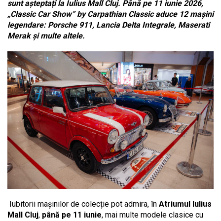
sunt așteptați la Iulius Mall Cluj. Până pe 11 iunie 2026,
„Classic Car Show” by Carpathian Classic aduce 12 mașini
legendare: Porsche 911, Lancia Delta Integrale, Maserati
Merak și multe altele.
Iubitorii mașinilor de colecție pot admira, în
Atriumul Iulius
Mall Cluj
,
până pe 11 iunie
, mai multe modele clasice cu