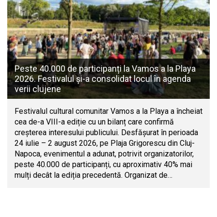
Peste 40.000 de participanți la Vamos a la Playa
2026. Festivalul și-a consolidat locul în agenda
verii clujene
Festivalul cultural comunitar Vamos a la Playa a încheiat
cea de-a VIII-a ediție cu un bilanț care confirmă
creșterea interesului publicului. Desfășurat în perioada
24 iulie – 2 august 2026, pe Plaja Grigorescu din Cluj-
Napoca, evenimentul a adunat, potrivit organizatorilor,
peste 40.000 de participanți, cu aproximativ 40% mai
mulți decât la ediția precedentă. Organizat de…