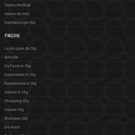
Centru Medical
Hernie de disc
Dermatologie Cluj
PAGINI
La doi pasi de Cluj
Articole
De Facut in Cluj
Evenimente în Cluj
Restaurante in Cluj
Servicii in Cluj
Shopping Cluj
Cazare Cluj
Business Cluj
De vazut