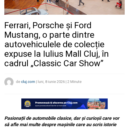
Ferrari, Porsche și Ford
Mustang, o parte dintre
autovehiculele de colecție
expuse la Iulius Mall Cluj, în
cadrul „Classic Car Show”
de
cluj.com
|
luni, 8 iunie 2026
|
2
Minute
Pasionații de automobile clasice, dar și curioșii care vor
să afle mai multe despre mașinile care au scris istorie