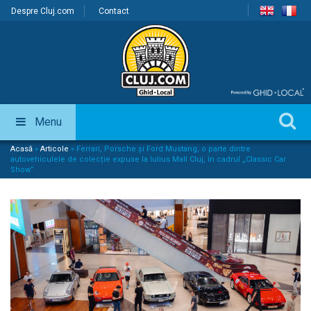
Despre Cluj.com
Contact
Menu
Acasă
»
Articole
»
Ferrari, Porsche și Ford Mustang, o parte dintre
autovehiculele de colecție expuse la Iulius Mall Cluj, în cadrul „Classic Car
Show”