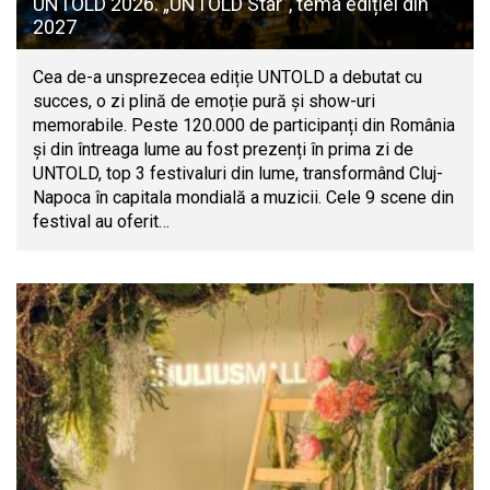
UNTOLD 2026. „UNTOLD Star”, tema ediției din
2027
Cea de-a unsprezecea ediție UNTOLD a debutat cu
succes, o zi plină de emoție pură și show-uri
memorabile. Peste 120.000 de participanți din România
și din întreaga lume au fost prezenți în prima zi de
UNTOLD, top 3 festivaluri din lume, transformând Cluj-
Napoca în capitala mondială a muzicii. Cele 9 scene din
festival au oferit…