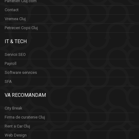
Parteneri Cluj.com
Contact
Vremea Cluj
Petreceri Copii Cluj
IT & TECH
Servicii SEO
Payroll
Software services
SFA
VA RECOMANDAM
City Break
Firma de curatenie Cluj
Rent a Car Cluj
Web Design