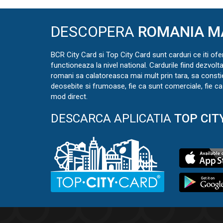
DESCOPERA
ROMANIA M
BCR City Card si Top City Card sunt carduri ce iti ofe
functioneaza la nivel national. Cardurile fiind dezvolt
romani sa calatoreasca mai mult prin tara, sa const
deosebite si frumoase, fie ca sunt comerciale, fie ca 
mod direct.
DESCARCA APLICATIA
TOP CIT