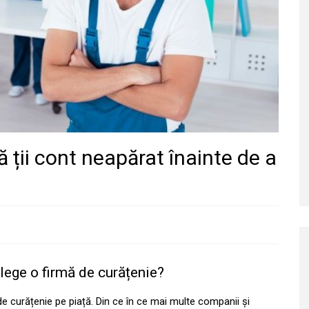
ă ții cont neapărat înainte de a
alege o firmă de curățenie?
de curățenie pe piață. Din ce în ce mai multe companii și