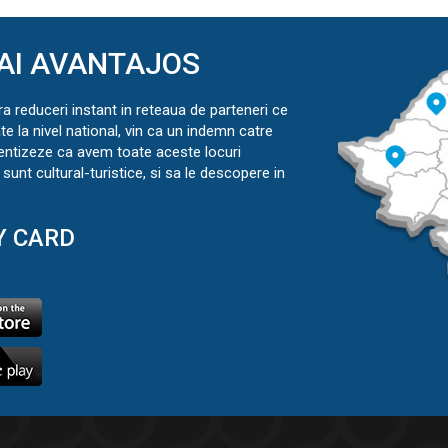
AI AVANTAJOS
ra reduceri instant in reteaua de parteneri ce
ate la nivel national, vin ca un indemn catre
ientizeze ca avem toate aceste locuri
sunt cultural-turistice, si sa le descopere in
Y CARD