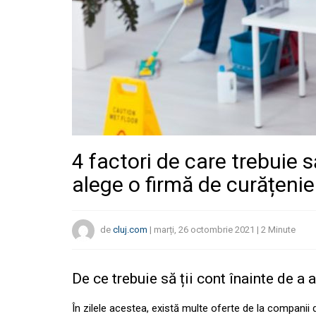
4 factori de care trebuie s
alege o firmă de curățenie
de
cluj.com
|
marți, 26 octombrie 2021
|
2
Minute
De ce trebuie să ții cont înainte de a 
În zilele acestea, există multe oferte de la companii 