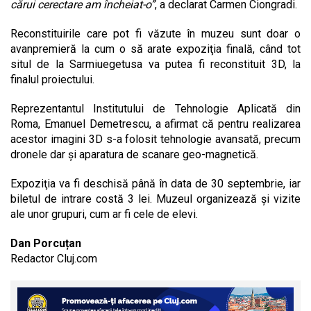
cărui cerectare am încheiat-o”
, a declarat Carmen Ciongradi.
Reconstituirile care pot fi văzute în muzeu sunt doar o
avanpremieră la cum o să arate expoziţia finală, când tot
situl de la Sarmiuegetusa va putea fi reconstituit 3D, la
finalul proiectului.
Reprezentantul Institutului de Tehnologie Aplicată din
Roma, Emanuel Demetrescu, a afirmat că pentru realizarea
acestor imagini 3D s-a folosit tehnologie avansată, precum
dronele dar şi aparatura de scanare geo-magnetică.
Expoziţia va fi deschisă până în data de 30 septembrie, iar
biletul de intrare costă 3 lei. Muzeul organizează şi vizite
ale unor grupuri, cum ar fi cele de elevi.
Dan Porcuțan
Redactor Cluj.com