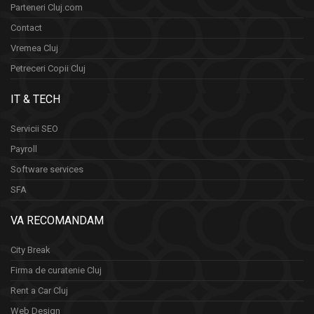
Parteneri Cluj.com
Contact
Vremea Cluj
Petreceri Copii Cluj
IT & TECH
Servicii SEO
Payroll
Software services
SFA
VA RECOMANDAM
City Break
Firma de curatenie Cluj
Rent a Car Cluj
Web Design