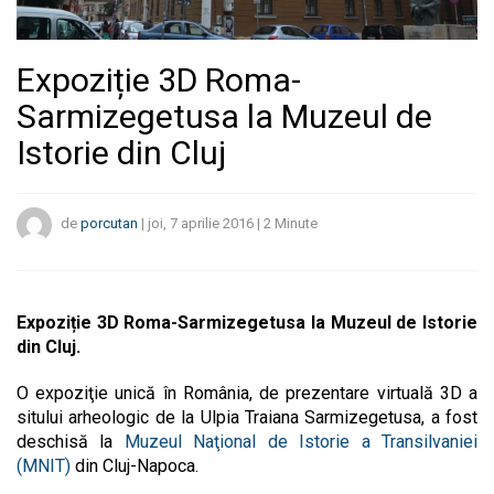
Expoziție 3D Roma-
Sarmizegetusa la Muzeul de
Istorie din Cluj
de
porcutan
|
joi, 7 aprilie 2016
|
2
Minute
Expoziție 3D Roma-Sarmizegetusa la Muzeul de Istorie
din Cluj.
O expoziţie unică în România, de prezentare virtuală 3D a
sitului arheologic de la Ulpia Traiana Sarmizegetusa, a fost
deschisă la
Muzeul Naţional de Istorie a Transilvaniei
(MNIT)
din Cluj-Napoca.