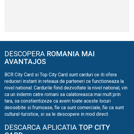
DESCOPERA
ROMANIA MAI
AVANTAJOS
BCR City Card si Top City Card sunt carduri ce iti ofera
reduceri instant in reteaua de parteneri ce functioneaza la
nivel national. Cardurile fiind dezvoltate la nivel national, vin
ca un indemn catre romani sa calatoreasca mai mult prin
tara, sa constientizeze ca avem toate aceste locuri
deosebite si frumoase, fie ca sunt comerciale, fie ca sunt
cultural-turistice, si sa le descopere in mod direct.
DESCARCA APLICATIA
TOP CITY