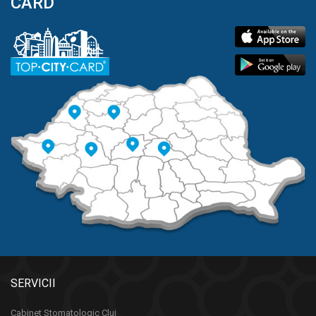
CARD
SERVICII
Cabinet Stomatologic Cluj