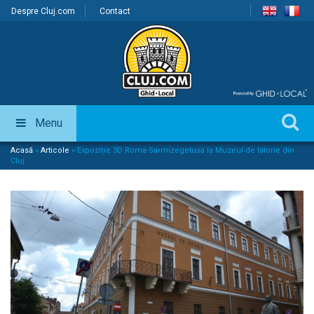
Despre Cluj.com
Contact
Menu
Acasă
»
Articole
»
Expoziție 3D Roma-Sarmizegetusa la Muzeul de Istorie din
Cluj