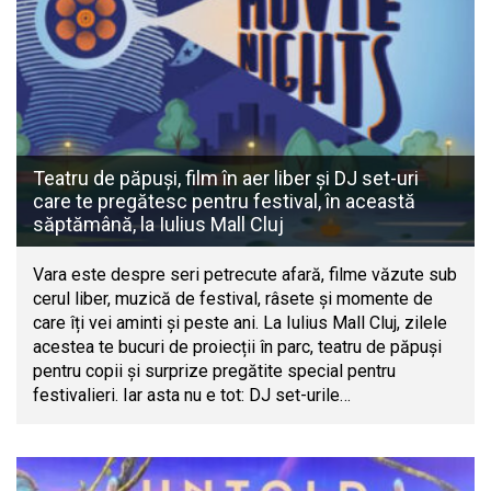
Teatru de păpuși, film în aer liber și DJ set-uri
care te pregătesc pentru festival, în această
săptămână, la Iulius Mall Cluj
Vara este despre seri petrecute afară, filme văzute sub
cerul liber, muzică de festival, râsete și momente de
care îți vei aminti și peste ani. La Iulius Mall Cluj, zilele
acestea te bucuri de proiecții în parc, teatru de păpuși
pentru copii și surprize pregătite special pentru
festivalieri. Iar asta nu e tot: DJ set-urile…