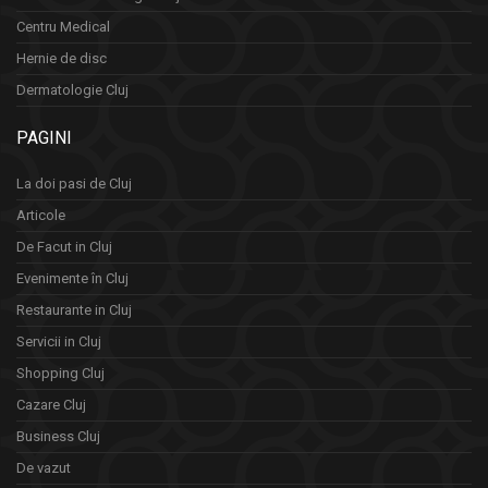
Centru Medical
Hernie de disc
Dermatologie Cluj
PAGINI
La doi pasi de Cluj
Articole
De Facut in Cluj
Evenimente în Cluj
Restaurante in Cluj
Servicii in Cluj
Shopping Cluj
Cazare Cluj
Business Cluj
De vazut