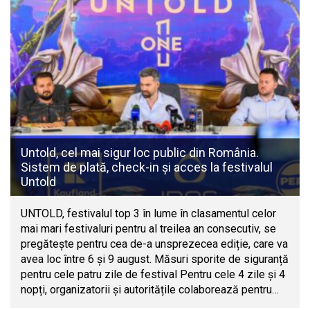
Untold, cel mai sigur loc public din România.
Sistem de plată, check-in și acces la festivalul
Untold
UNTOLD, festivalul top 3 în lume în clasamentul celor
mai mari festivaluri pentru al treilea an consecutiv, se
pregătește pentru cea de-a unsprezecea ediție, care va
avea loc între 6 și 9 august. Măsuri sporite de siguranță
pentru cele patru zile de festival Pentru cele 4 zile și 4
nopți, organizatorii și autoritățile colaborează pentru…