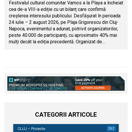
Festivalul cultural comunitar Vamos a la Playa a încheiat
cea de-a VIII-a ediție cu un bilanț care confirmă
creșterea interesului publicului. Desfășurat în perioada
24 iulie – 2 august 2026, pe Plaja Grigorescu din Cluj-
Napoca, evenimentul a adunat, potrivit organizatorilor,
peste 40.000 de participanți, cu aproximativ 40% mai
mulți decât la ediția precedentă. Organizat de…
CATEGORII ARTICOLE
CLUJ – Proiecte
262