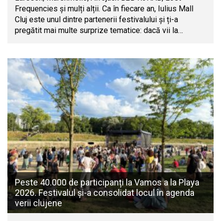
Frequencies și mulți alții. Ca în fiecare an, Iulius Mall
Cluj este unul dintre partenerii festivalului și ți-a
pregătit mai multe surprize tematice: dacă vii la…
Peste 40.000 de participanți la Vamos a la Playa
2026. Festivalul și-a consolidat locul în agenda
verii clujene