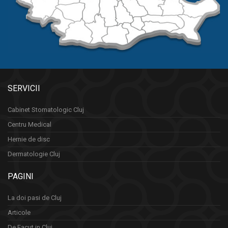
SERVICII
Cabinet Stomatologic Cluj
Centru Medical
Hernie de disc
Dermatologie Cluj
PAGINI
La doi pasi de Cluj
Articole
De Facut in Cluj