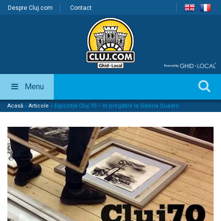
Despre Cluj.com
Contact
Menu
Acasă
»
Articole
»
Expoziția Cluj 70 – în pregătire la Galeria Quadro