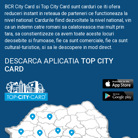
BCR City Card si Top City Card sunt carduri ce iti ofera
reduceri instant in reteaua de parteneri ce functioneaza la
nivel national. Cardurile fiind dezvoltate la nivel national, vin
ca un indemn catre romani sa calatoreasca mai mult prin
tara, sa constientizeze ca avem toate aceste locuri
deosebite si frumoase, fie ca sunt comerciale, fie ca sunt
cultural-turistice, si sa le descopere in mod direct.
DESCARCA APLICATIA
TOP CITY
CARD