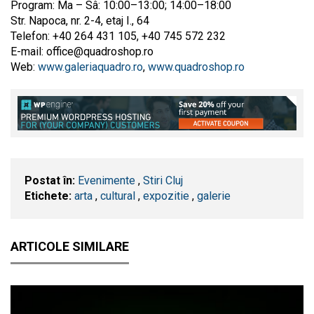
Program: Ma – Sâ: 10:00–13:00; 14:00–18:00
Str. Napoca, nr. 2-4, etaj I., 64
Telefon: +40 264 431 105, +40 745 572 232
E-mail:
office@quadroshop.ro
Web:
www.galeriaquadro.ro
,
www.quadroshop.ro
Postat în:
Evenimente
,
Stiri Cluj
Etichete:
arta
,
cultural
,
expozitie
,
galerie
ARTICOLE SIMILARE