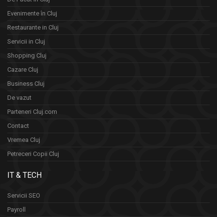
Evenimente în Cluj
Restaurante in Cluj
Servicii in Cluj
Shopping Cluj
Cazare Cluj
Business Cluj
De vazut
Parteneri Cluj.com
Contact
Vremea Cluj
Petreceri Copii Cluj
IT & TECH
Servicii SEO
Payroll