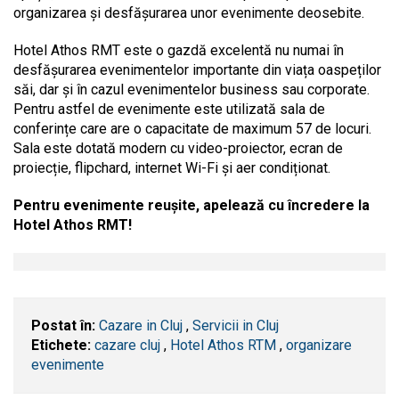
organizarea și desfășurarea unor evenimente deosebite.
Hotel Athos RMT este o gazdă excelentă nu numai în
desfășurarea evenimentelor importante din viața oaspeților
săi, dar și în cazul evenimentelor business sau corporate.
Pentru astfel de evenimente este utilizată sala de
conferințe care are o capacitate de maximum 57 de locuri.
Sala este dotată modern cu video-proiector, ecran de
proiecție, flipchard, internet Wi-Fi și aer condiționat.
Pentru evenimente reușite, apelează cu încredere la
Hotel Athos RMT!
Postat în:
Cazare in Cluj
,
Servicii in Cluj
Etichete:
cazare cluj
,
Hotel Athos RTM
,
organizare
evenimente