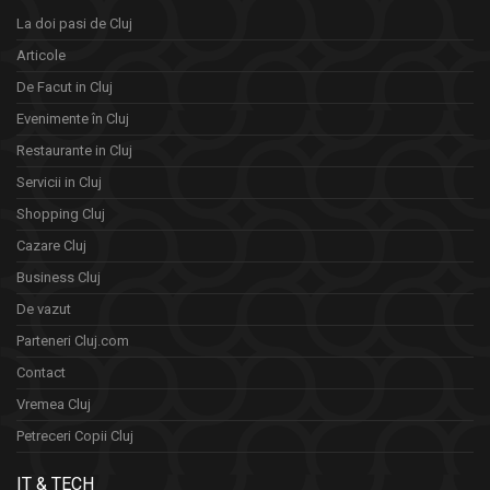
La doi pasi de Cluj
Articole
De Facut in Cluj
Evenimente în Cluj
Restaurante in Cluj
Servicii in Cluj
Shopping Cluj
Cazare Cluj
Business Cluj
De vazut
Parteneri Cluj.com
Contact
Vremea Cluj
Petreceri Copii Cluj
IT & TECH