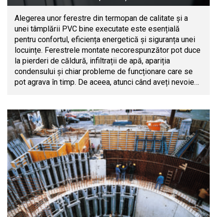
Alegerea unor ferestre din termopan de calitate și a
unei tâmplării PVC bine executate este esențială
pentru confortul, eficiența energetică și siguranța unei
locuințe. Ferestrele montate necorespunzător pot duce
la pierderi de căldură, infiltrații de apă, apariția
condensului și chiar probleme de funcționare care se
pot agrava în timp. De aceea, atunci când aveți nevoie…