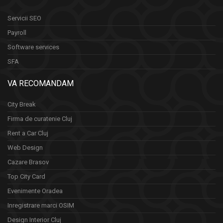
Servicii SEO
Payroll
Software services
SFA
VA RECOMANDAM
City Break
Firma de curatenie Cluj
Rent a Car Cluj
Web Design
Cazare Brasov
Top City Card
Evenimente Oradea
Inregistrare marci OSIM
Design Interior Cluj