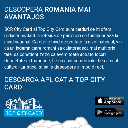
DESCOPERA
ROMANIA MAI
AVANTAJOS
BCR City Card si Top City Card sunt carduri ce iti ofera
reduceri instant in reteaua de parteneri ce functioneaza la
nivel national. Cardurile fiind dezvoltate la nivel national, vin
ca un indemn catre romani sa calatoreasca mai mult prin
tara, sa constientizeze ca avem toate aceste locuri
deosebite si frumoase, fie ca sunt comerciale, fie ca sunt
cultural-turistice, si sa le descopere in mod direct.
DESCARCA APLICATIA
TOP CITY
CARD