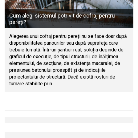
Cum alegi sistemul potrivit de cofraj pentru
pereți?
Alegerea unui cofraj pentru pereți nu se face doar după
disponibilitatea panourilor sau după suprafața care
trebuie turnată. Într-un șantier real, soluția depinde de
graficul de execuție, de tipul structurii, de înălțimea
elementului, de secțiune, de existența macaralei, de
presiunea betonului proaspăt și de indicațiile
proiectantului de structură. Dacă există rosturi de
turnare stabilite prin…