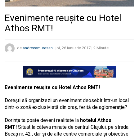
Evenimente reușite cu Hotel
Athos RMT!
de
andreeamuresan
|
joi, 26 ianuarie 2017
|
2
Minute
Evenimente reușite cu Hotel Athos RMT!
Dorești să organizezi un eveniment deosebit într-un local
dintr-o zonă exclusivistă din oraș, ferită de aglomerație?
Dorința ta poate deveni realitate la
hotelul Athos
RMT!
Situat la câteva minute de centrul Clujului, pe strada
Becaș nr. 42 , dar și de alte centre comerciale și obiective