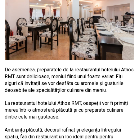
De asemenea, preparatele de la restaurantul hotelului Athos
RMT sunt delicioase, meniul fiind unul foarte variat. Fiți
siguri că invitații se vor desfăta cu aromele și gusturile
deosebite ale specialităților culinare din meniu.
La restaurantul hotelului Athos RMT, oaspeții vor fi primiți
mereu într-o atmosferă plăcută și cu preparate culinare
dintre cele mai gustoase.
Ambianța plăcută, decorul rafinat și eleganța întregului
spațiu, fac din restaurant un loc ideal pentru pentru