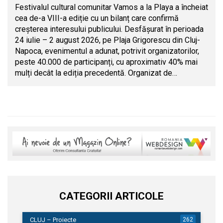
Festivalul cultural comunitar Vamos a la Playa a încheiat
cea de-a VIII-a ediție cu un bilanț care confirmă
creșterea interesului publicului. Desfășurat în perioada
24 iulie – 2 august 2026, pe Plaja Grigorescu din Cluj-
Napoca, evenimentul a adunat, potrivit organizatorilor,
peste 40.000 de participanți, cu aproximativ 40% mai
mulți decât la ediția precedentă. Organizat de…
CATEGORII ARTICOLE
CLUJ – Proiecte
262