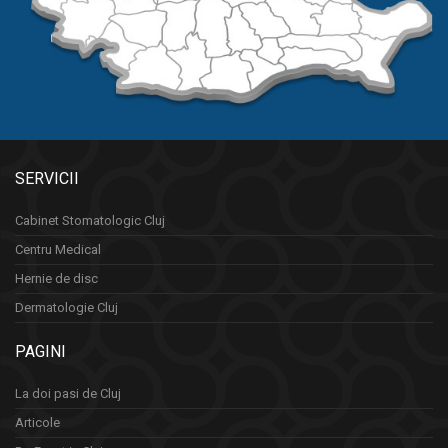
SERVICII
Cabinet Stomatologic Cluj
Centru Medical
Hernie de disc
Dermatologie Cluj
PAGINI
La doi pasi de Cluj
Articole