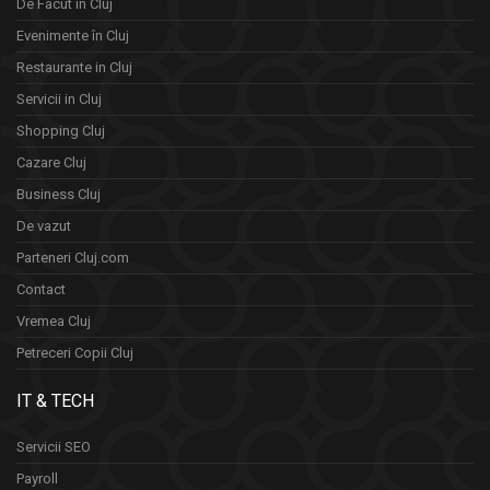
De Facut in Cluj
Evenimente în Cluj
Restaurante in Cluj
Servicii in Cluj
Shopping Cluj
Cazare Cluj
Business Cluj
De vazut
Parteneri Cluj.com
Contact
Vremea Cluj
Petreceri Copii Cluj
IT & TECH
Servicii SEO
Payroll