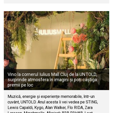
Vino la cornerul Iulius Mall Cluj de la UNTOLD,
surprinde atmosfera în imagini și poți câștiga
premii pe loc
Muzică, energie și experiențe memorabile, într-un
cuvânt, UNTOLD. Anul acesta îi vei vedea pe STING,
Lewis Capaldi, Kygo, Alan Walker, Flo RIDA, Zara