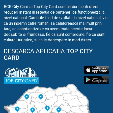
BCR City Card si Top City Card sunt carduri ce iti ofera
reduceri instant in reteaua de parteneri ce functioneaza la
nivel national. Cardurile fiind dezvoltate la nivel national, vin
ca un indemn catre romani sa calatoreasca mai mult prin
tara, sa constientizeze ca avem toate aceste locuri
deosebite si frumoase, fie ca sunt comerciale, fie ca sunt
cultural-turistice, si sa le descopere in mod direct.
DESCARCA APLICATIA
TOP CITY
CARD