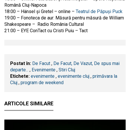
Română Cluj-Napoca
18:00 – Hänsel și Gretel – online –
Teatrul de Păpuși Puck
19:00 – Fonoteca de aur: Măsură pentru măsură de William
Shakespeare – Radio România Cultural
21:00 – EYE ConTact cu Cristi Puiu – Tact
Postat în:
De Facut
,
De Facut, De Vazut, De spus mai
departe...
,
Evenimente
,
Stiri Cluj
Etichete:
evenimente
,
evenimente cluj
,
primăvara la
Cluj
,
program de weekend
ARTICOLE SIMILARE