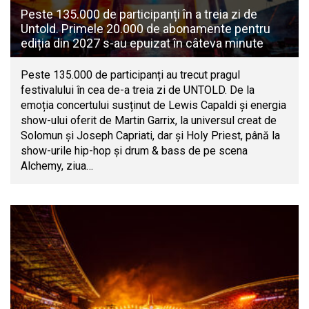
Peste 135.000 de participanți în a treia zi de
Untold. Primele 20.000 de abonamente pentru
ediția din 2027 s-au epuizat în câteva minute
Peste 135.000 de participanți au trecut pragul
festivalului în cea de-a treia zi de UNTOLD. De la
emoția concertului susținut de Lewis Capaldi și energia
show-ului oferit de Martin Garrix, la universul creat de
Solomun și Joseph Capriati, dar și Holy Priest, până la
show-urile hip-hop și drum & bass de pe scena
Alchemy, ziua…