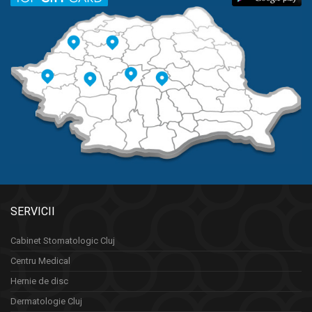
SERVICII
Cabinet Stomatologic Cluj
Centru Medical
Hernie de disc
Dermatologie Cluj