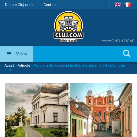
Despre Cluj.com
Contact
Menu
Acasă
»
Articole
»
Program de weekend în Cluj: evenimente 2-4 octombrie
2020