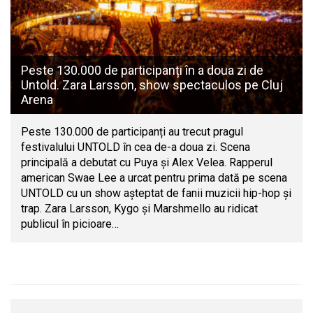
Peste 130.000 de participanți în a doua zi de
Untold. Zara Larsson, show spectaculos pe Cluj
Arena
Peste 130.000 de participanți au trecut pragul
festivalului UNTOLD în cea de-a doua zi. Scena
principală a debutat cu Puya și Alex Velea. Rapperul
american Swae Lee a urcat pentru prima dată pe scena
UNTOLD cu un show așteptat de fanii muzicii hip-hop și
trap. Zara Larsson, Kygo și Marshmello au ridicat
publicul în picioare…