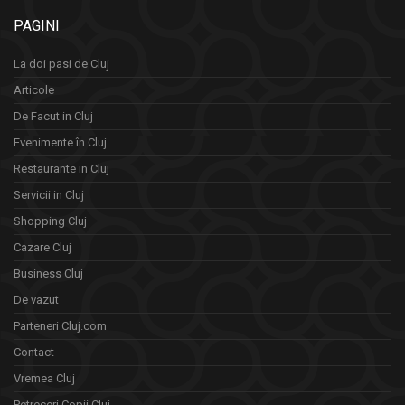
PAGINI
La doi pasi de Cluj
Articole
De Facut in Cluj
Evenimente în Cluj
Restaurante in Cluj
Servicii in Cluj
Shopping Cluj
Cazare Cluj
Business Cluj
De vazut
Parteneri Cluj.com
Contact
Vremea Cluj
Petreceri Copii Cluj