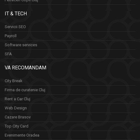
IT & TECH
Servicii SEO
Payroll
Software services
SFA
VA RECOMANDAM
City Break
Firma de curatenie Cluj
Rent a Car Cluj
Web Design
Cazare Brasov
Top City Card
Evenimente Oradea