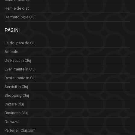
Hernie de disc
Dermatologie Cluj
PAGINI
La doi pasi de Cluj
Articole
De Facut in Cluj
Evenimente în Cluj
Restaurante in Cluj
Servicii in Cluj
Shopping Cluj
Cazare Cluj
Business Cluj
De vazut
Parteneri Cluj.com