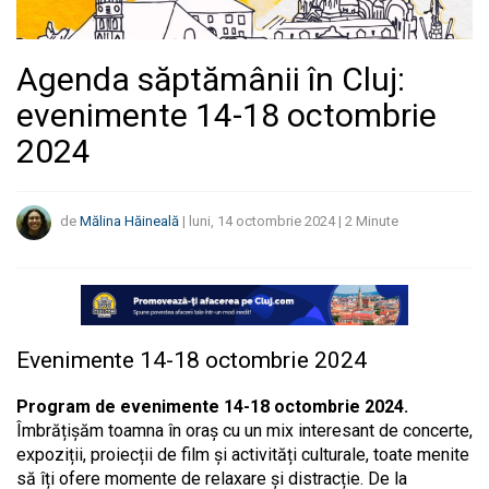
Agenda săptămânii în Cluj:
evenimente 14-18 octombrie
2024
de
Mălina Hăineală
|
luni, 14 octombrie 2024
|
2
Minute
Evenimente 14-18 octombrie 2024
Program de evenimente 14-18 octombrie 2024.
Îmbrățișăm toamna în oraș cu un mix interesant de concerte,
expoziții, proiecții de film și activități culturale, toate menite
să îți ofere momente de relaxare și distracție. De la