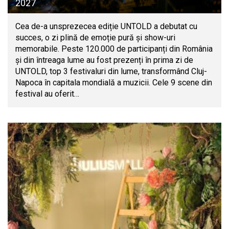
2027
Cea de-a unsprezecea ediție UNTOLD a debutat cu
succes, o zi plină de emoție pură și show-uri
memorabile. Peste 120.000 de participanți din România
și din întreaga lume au fost prezenți în prima zi de
UNTOLD, top 3 festivaluri din lume, transformând Cluj-
Napoca în capitala mondială a muzicii. Cele 9 scene din
festival au oferit…