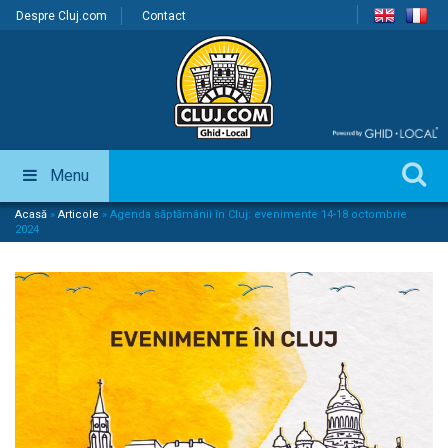
Despre Cluj.com
Contact
Menu
Acasă
»
Articole
»
Agenda săptămânii în Cluj: evenimente 14-18 octombrie
2024