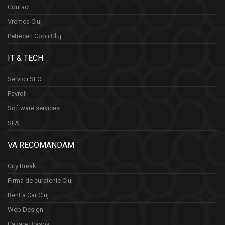
Contact
Vremea Cluj
Petreceri Copii Cluj
IT & TECH
Servicii SEO
Payroll
Software services
SFA
VA RECOMANDAM
City Break
Firma de curatenie Cluj
Rent a Car Cluj
Web Design
Cazare Brasov