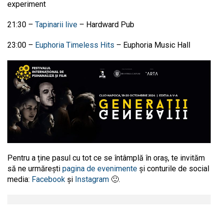
experiment
21:30
–
Tapinarii live
–
Hardward Pub
23:00
–
Euphoria Timeless Hits
–
Euphoria Music Hall
Pentru a ține pasul cu tot ce se întâmplă în oraș, te invităm
să ne urmărești
pagina de evenimente
și conturile de social
media:
Facebook
și
Instagram
🙂.