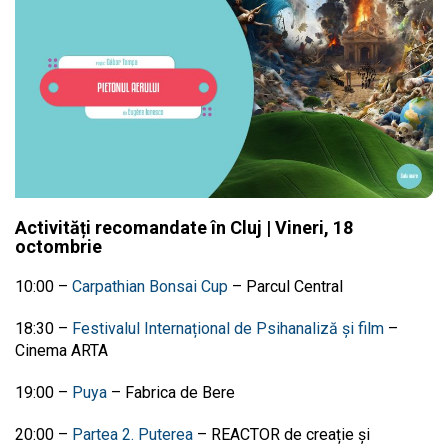
Activități recomandate în Cluj | Vineri, 18
octombrie
10:00 –
Carpathian Bonsai Cup
–
Parcul Central
18:30 –
Festivalul Internațional de Psihanaliză și film
–
Cinema ARTA
19:00
–
Puya
–
Fabrica de Bere
20:00
–
Partea 2. Puterea
–
REACTOR de creație și