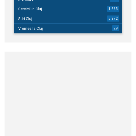
Servicii in Cluj
1.663
Stiri Cluj
5.372
Vremea la Cluj
29