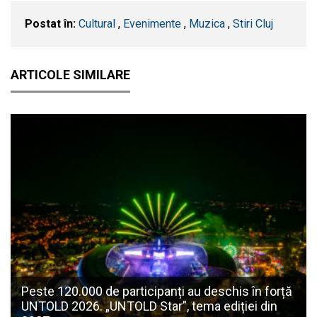
Postat în:
Cultural
,
Evenimente
,
Muzica
,
Stiri Cluj
ARTICOLE SIMILARE
Peste 120.000 de participanți au deschis în forță
UNTOLD 2026. „UNTOLD Star”, tema ediției din