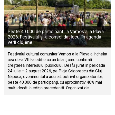
Peste 40.000 de participanți la Vamos a la Playa
2026. Festivalul și-a consolidat locul în agenda
verii clujene
Festivalul cultural comunitar Vamos a la Playa a încheiat
cea de-a VIII-a ediție cu un bilanț care confirmă
creșterea interesului publicului. Desfășurat în perioada
24 iulie – 2 august 2026, pe Plaja Grigorescu din Cluj-
Napoca, evenimentul a adunat, potrivit organizatorilor,
peste 40.000 de participanți, cu aproximativ 40% mai
mulți decât la ediția precedentă. Organizat de…