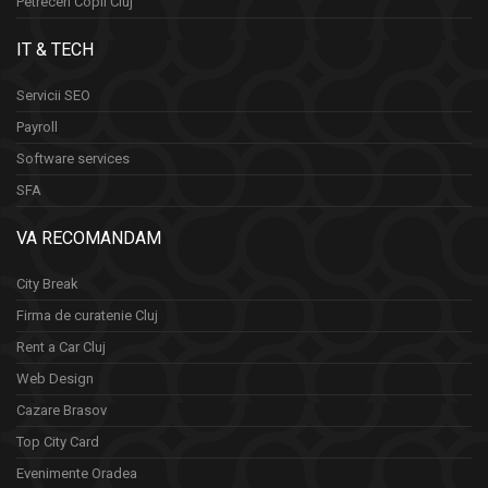
Petreceri Copii Cluj
IT & TECH
Servicii SEO
Payroll
Software services
SFA
VA RECOMANDAM
City Break
Firma de curatenie Cluj
Rent a Car Cluj
Web Design
Cazare Brasov
Top City Card
Evenimente Oradea