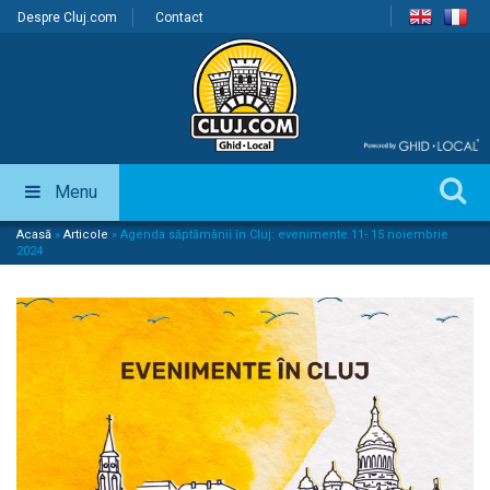
Despre Cluj.com
Contact
Menu
Acasă
»
Articole
»
Agenda săptămânii în Cluj: evenimente 11- 15 noiembrie
2024