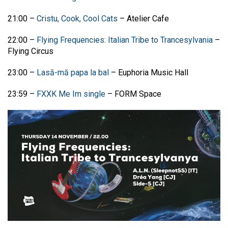
21:00 –
Cristu, Cook, Cool Cats
– Atelier Cafe
22:00 –
Flying Frequencies: Italian Tribe to Trancesylvania
–
Flying Circus
23:00 –
Lasă-mă papa la bal
– Euphoria Music Hall
23:59 –
FXXK Me Im single
– FORM Space