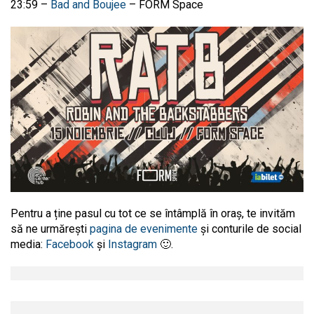
23:59 –
Bad and Boujee
– FORM Space
Pentru a ține pasul cu tot ce se întâmplă în oraș, te invităm
să ne urmărești
pagina de evenimente
și conturile de social
media:
Facebook
și
Instagram
🙂.