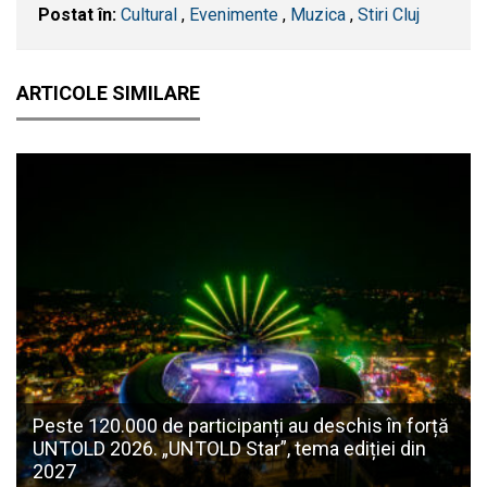
Postat în:
Cultural
,
Evenimente
,
Muzica
,
Stiri Cluj
ARTICOLE SIMILARE
Peste 120.000 de participanți au deschis în forță
UNTOLD 2026. „UNTOLD Star”, tema ediției din
2027