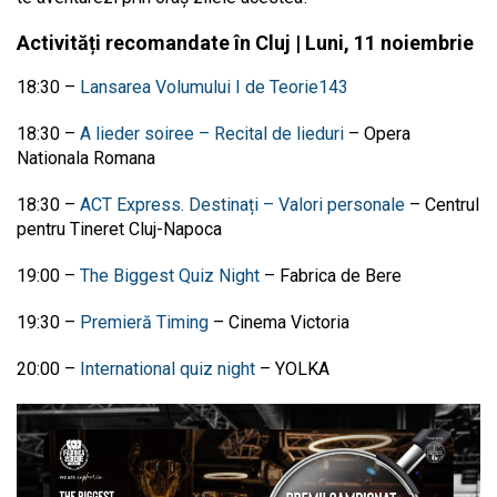
Activități recomandate în Cluj | Luni, 11 noiembrie
18:30 –
Lansarea Volumului I de Teorie143
18:30 –
A lieder soiree – Recital de lieduri
–
Opera
Nationala Romana
18:30 –
ACT Express. Destinați – Valori personale
–
Centrul
pentru Tineret Cluj-Napoca
19:00
–
The Biggest Quiz Night
–
Fabrica de Bere
19:30 –
Premieră Timing
– Cinema Victoria
20:00 –
International quiz night
– YOLKA