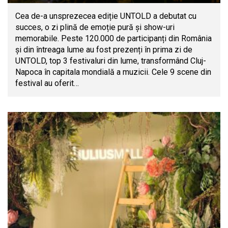
Cea de-a unsprezecea ediție UNTOLD a debutat cu
succes, o zi plină de emoție pură și show-uri
memorabile. Peste 120.000 de participanți din România
și din întreaga lume au fost prezenți în prima zi de
UNTOLD, top 3 festivaluri din lume, transformând Cluj-
Napoca în capitala mondială a muzicii. Cele 9 scene din
festival au oferit…