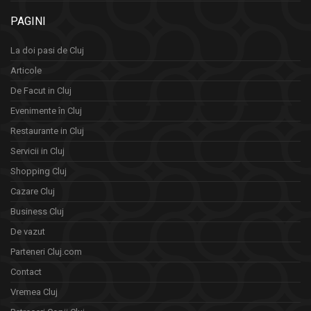
PAGINI
La doi pasi de Cluj
Articole
De Facut in Cluj
Evenimente în Cluj
Restaurante in Cluj
Servicii in Cluj
Shopping Cluj
Cazare Cluj
Business Cluj
De vazut
Parteneri Cluj.com
Contact
Vremea Cluj