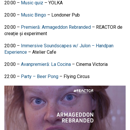
20:00 –
Music quiz
– YOLKA
20:00 –
Music Bingo
– Londoner Pub
20:00 –
Premieră: Armageddon Rebranded
–
REACTOR de
creație și experiment
20:00 –
Immersive Soundscapes w/ Julon – Handpan
Experience
– Atelier Cafe
20:00
–
Avanpremieră: La Cocina
–
Cinema Victoria
22:00 –
Party – Beer Pong
– Flying Circus