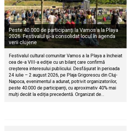
Peste 40.000 de participanți la Vamos a la Playa
2026. Festivalul și-a consolidat locul în agenda
verii clujene
Festivalul cultural comunitar Vamos a la Playa a încheiat
cea de-a VIII-a ediție cu un bilanț care confirmă
creșterea interesului publicului. Desfășurat în perioada
24 iulie – 2 august 2026, pe Plaja Grigorescu din Cluj-
Napoca, evenimentul a adunat, potrivit organizatorilor,
peste 40.000 de participanți, cu aproximativ 40% mai
mulți decât la ediția precedentă. Organizat de…