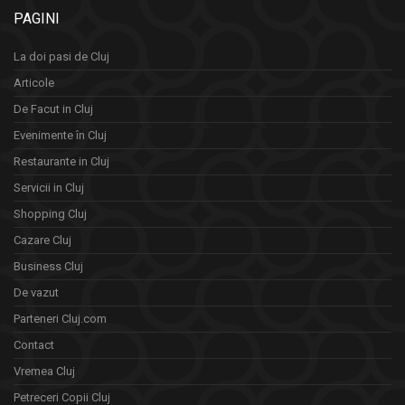
PAGINI
La doi pasi de Cluj
Articole
De Facut in Cluj
Evenimente în Cluj
Restaurante in Cluj
Servicii in Cluj
Shopping Cluj
Cazare Cluj
Business Cluj
De vazut
Parteneri Cluj.com
Contact
Vremea Cluj
Petreceri Copii Cluj