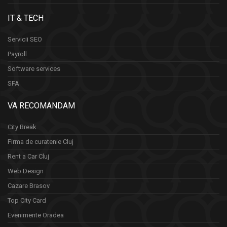
IT & TECH
Servicii SEO
Payroll
Software services
SFA
VA RECOMANDAM
City Break
Firma de curatenie Cluj
Rent a Car Cluj
Web Design
Cazare Brasov
Top City Card
Evenimente Oradea