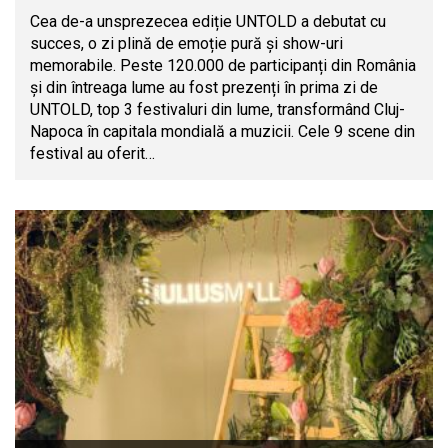
Cea de-a unsprezecea ediție UNTOLD a debutat cu
succes, o zi plină de emoție pură și show-uri
memorabile. Peste 120.000 de participanți din România
și din întreaga lume au fost prezenți în prima zi de
UNTOLD, top 3 festivaluri din lume, transformând Cluj-
Napoca în capitala mondială a muzicii. Cele 9 scene din
festival au oferit…