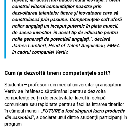
construi viitorul comunităților noastre prin
dezvoltarea talentelor tinere și inovatoare care să
construiască prin pasiune. Competențele soft oferă
noilor angajați un început puternic în piața muncii,
de aceea investim în acest tip de educație pentru
noile generații de potențiali angajați.
”, declară
James Lambert, Head of Talent Acquisition, EMEA
în cadrul companiei Vertiv.
Cum își dezvoltă tinerii competențele soft?
Studenții – profesorii din mediul universitar și angajatorii
Vertiv se întâlnesc săptămânal pentru a dezvolta
competențe ce țin de creativitate, lucrul în echipă,
comunicare sau rapiditate pentru a facilita intrarea tinerilor
în câmpul muncii. „
FUTURE a fost singurul lucru productiv
din carantină
”, a declarat unul dintre studenții participanți în
program.