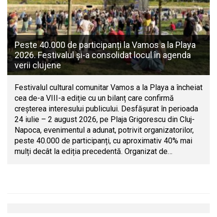
Peste 40.000 de participanți la Vamos a la Playa
2026. Festivalul și-a consolidat locul în agenda
verii clujene
Festivalul cultural comunitar Vamos a la Playa a încheiat
cea de-a VIII-a ediție cu un bilanț care confirmă
creșterea interesului publicului. Desfășurat în perioada
24 iulie – 2 august 2026, pe Plaja Grigorescu din Cluj-
Napoca, evenimentul a adunat, potrivit organizatorilor,
peste 40.000 de participanți, cu aproximativ 40% mai
mulți decât la ediția precedentă. Organizat de…