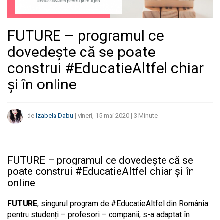
FUTURE – programul ce
dovedește că se poate
construi #EducatieAltfel chiar
și în online
de
Izabela Dabu
|
vineri, 15 mai 2020
|
3
Minute
FUTURE – programul ce dovedește că se
poate construi #EducatieAltfel chiar și în
online
FUTURE
, singurul program de #EducatieAltfel din România
pentru studenți – profesori – companii, s-a adaptat în