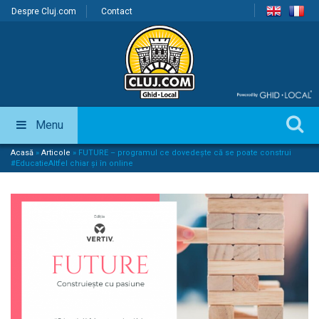
Despre Cluj.com
Contact
Menu
Acasă
»
Articole
»
FUTURE – programul ce dovedește că se poate construi
#EducatieAltfel chiar și în online