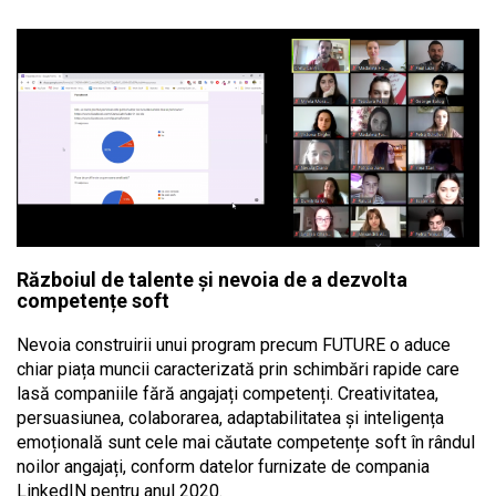
Războiul de talente și nevoia de a dezvolta
competențe soft
Nevoia construirii unui program precum FUTURE o aduce
chiar piața muncii caracterizată prin schimbări rapide care
lasă companiile fără angajați competenți. Creativitatea,
persuasiunea, colaborarea, adaptabilitatea și inteligența
emoțională sunt cele mai căutate competențe soft în rândul
noilor angajați, conform datelor furnizate de compania
LinkedIN pentru anul 2020.