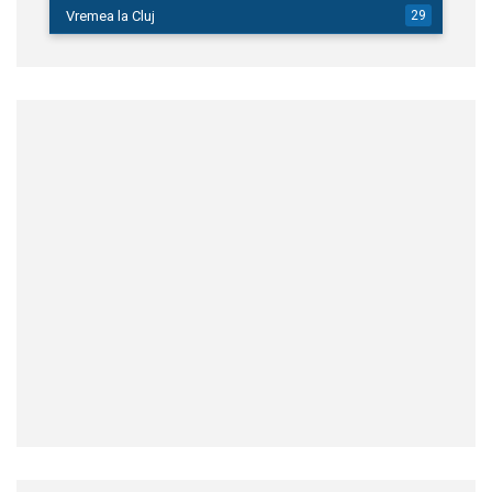
Vremea la Cluj
29