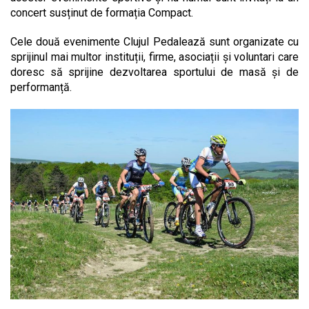
concert susținut de formația Compact.
Cele două evenimente Clujul Pedalează sunt organizate cu
sprijinul mai multor instituții, firme, asociații și voluntari care
doresc să sprijine dezvoltarea sportului de masă și de
performanță.