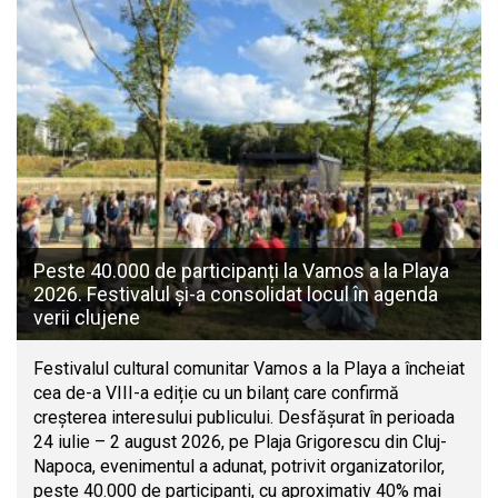
Peste 40.000 de participanți la Vamos a la Playa
2026. Festivalul și-a consolidat locul în agenda
verii clujene
Festivalul cultural comunitar Vamos a la Playa a încheiat
cea de-a VIII-a ediție cu un bilanț care confirmă
creșterea interesului publicului. Desfășurat în perioada
24 iulie – 2 august 2026, pe Plaja Grigorescu din Cluj-
Napoca, evenimentul a adunat, potrivit organizatorilor,
peste 40.000 de participanți, cu aproximativ 40% mai