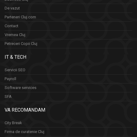
De vazut
Parteneri Cluj.com
Contact
Vremea Cluj
Petreceri Copii Cluj
IT & TECH
Servicii SEO
Payroll
Software services
SFA
VA RECOMANDAM
City Break
Firma de curatenie Cluj