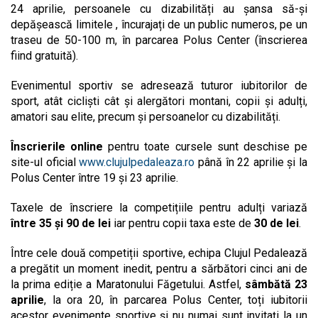
24 aprilie, persoanele cu dizabilități au șansa să-și
depășească limitele , încurajați de un public numeros, pe un
traseu de 50-100 m, în parcarea Polus Center (înscrierea
fiind gratuită).
Evenimentul sportiv se adresează tuturor iubitorilor de
sport, atât cicliști cât și alergători montani, copii și adulți,
amatori sau elite, precum și persoanelor cu dizabilități.
Înscrierile online
pentru toate cursele sunt deschise pe
site-ul oficial
www.clujulpedaleaza.ro
până în 22 aprilie și la
Polus Center între 19 și 23 aprilie.
Taxele de înscriere la competițiile pentru adulți variază
între 35 și 90 de lei
iar pentru copii taxa este de
30 de lei
.
Între cele două competiții sportive, echipa Clujul Pedalează
a pregătit un moment inedit, pentru a sărbători cinci ani de
la prima ediție a Maratonului Făgetului. Astfel,
sâmbătă 23
aprilie
, la ora 20, în parcarea Polus Center, toți iubitorii
acestor evenimente sportive și nu numai sunt invitați la un