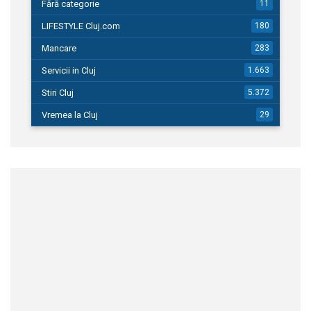
Fără categorie
11
LIFESTYLE Cluj.com
180
Mancare
283
Servicii in Cluj
1.663
Stiri Cluj
5.372
Vremea la Cluj
29