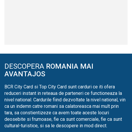
DESCOPERA
ROMANIA MAI
AVANTAJOS
BCR City Card si Top City Card sunt carduri ce iti ofera
reduceri instant in reteaua de parteneri ce functioneaza la
nivel national. Cardurile fiind dezvoltate la nivel national, vin
ca un indemn catre romani sa calatoreasca mai mult prin
tara, sa constientizeze ca avem toate aceste locuri
deosebite si frumoase, fie ca sunt comerciale, fie ca sunt
cultural-turistice, si sa le descopere in mod direct.