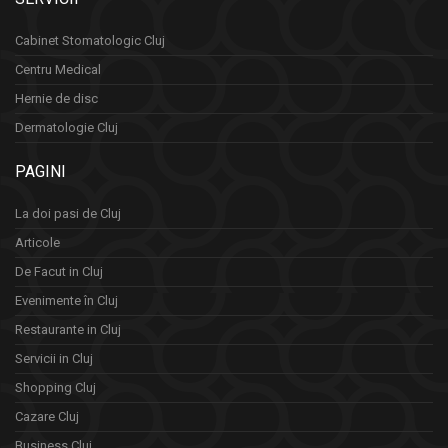
Cabinet Stomatologic Cluj
Centru Medical
Hernie de disc
Dermatologie Cluj
PAGINI
La doi pasi de Cluj
Articole
De Facut in Cluj
Evenimente în Cluj
Restaurante in Cluj
Servicii in Cluj
Shopping Cluj
Cazare Cluj
Business Cluj