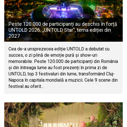
Peste 120.000 de participanți au deschis în forță
UNTOLD 2026. „UNTOLD Star”, tema ediției din
2027
Cea de-a unsprezecea ediție UNTOLD a debutat cu
succes, o zi plină de emoție pură și show-uri
memorabile. Peste 120.000 de participanți din România
și din întreaga lume au fost prezenți în prima zi de
UNTOLD, top 3 festivaluri din lume, transformând Cluj-
Napoca în capitala mondială a muzicii. Cele 9 scene din
festival au oferit…