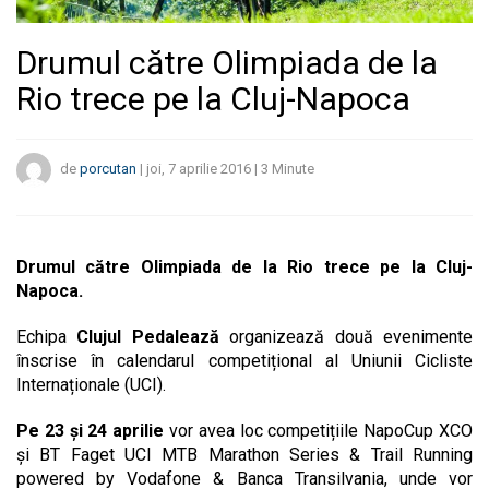
Drumul către Olimpiada de la
Rio trece pe la Cluj-Napoca
de
porcutan
|
joi, 7 aprilie 2016
|
3
Minute
Drumul către Olimpiada de la Rio trece pe la Cluj-
Napoca.
Echipa
Clujul Pedalează
organizează două evenimente
înscrise în calendarul competițional al Uniunii Cicliste
Internaționale (UCI).
Pe 23 și 24 aprilie
vor avea loc competițiile NapoCup XCO
și BT Faget UCI MTB Marathon Series & Trail Running
powered by Vodafone & Banca Transilvania, unde vor