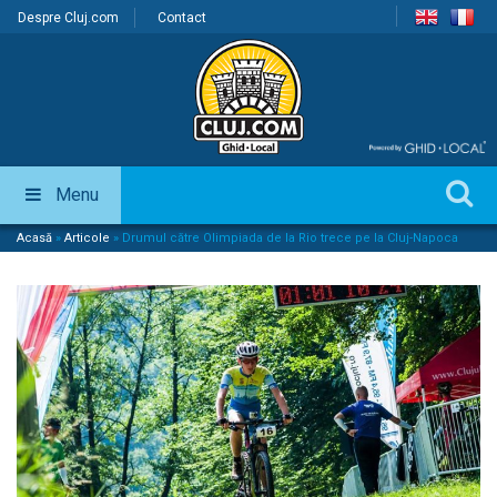
Despre Cluj.com
Contact
Menu
Acasă
»
Articole
»
Drumul către Olimpiada de la Rio trece pe la Cluj-Napoca