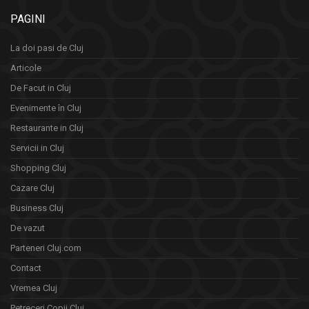
PAGINI
La doi pasi de Cluj
Articole
De Facut in Cluj
Evenimente în Cluj
Restaurante in Cluj
Servicii in Cluj
Shopping Cluj
Cazare Cluj
Business Cluj
De vazut
Parteneri Cluj.com
Contact
Vremea Cluj
Petreceri Copii Cluj