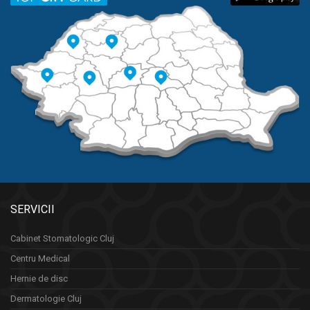
SERVICII
Cabinet Stomatologic Cluj
Centru Medical
Hernie de disc
Dermatologie Cluj