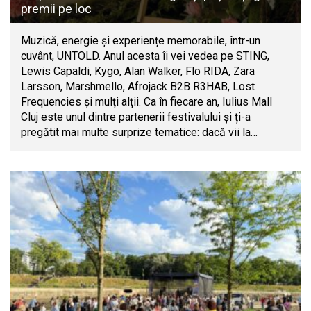
premii pe loc
Muzică, energie și experiențe memorabile, într-un
cuvânt, UNTOLD. Anul acesta îi vei vedea pe STING,
Lewis Capaldi, Kygo, Alan Walker, Flo RIDA, Zara
Larsson, Marshmello, Afrojack B2B R3HAB, Lost
Frequencies și mulți alții. Ca în fiecare an, Iulius Mall
Cluj este unul dintre partenerii festivalului și ți-a
pregătit mai multe surprize tematice: dacă vii la…