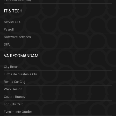
IT & TECH
Servicii SEO
Payroll
Software services
SFA
VA RECOMANDAM
City Break
Firma de curatenie Cluj
Rent a Car Cluj
Web Design
Cazare Brasov
Top City Card
Evenimente Oradea