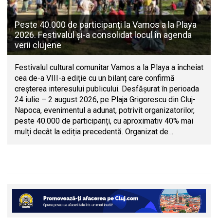
Peste 40.000 de participanți la Vamos a la Playa
2026. Festivalul și-a consolidat locul în agenda
verii clujene
Festivalul cultural comunitar Vamos a la Playa a încheiat
cea de-a VIII-a ediție cu un bilanț care confirmă
creșterea interesului publicului. Desfășurat în perioada
24 iulie – 2 august 2026, pe Plaja Grigorescu din Cluj-
Napoca, evenimentul a adunat, potrivit organizatorilor,
peste 40.000 de participanți, cu aproximativ 40% mai
mulți decât la ediția precedentă. Organizat de…