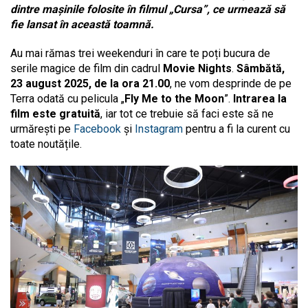
dintre mașinile folosite în filmul „Cursa”, ce urmează să
fie lansat în această toamnă.
Au mai rămas trei weekenduri în care te poți bucura de
serile magice de film din cadrul
Movie Nights
.
Sâmbătă,
23 august 2025, de la ora 21.00
, ne vom desprinde de pe
Terra odată cu pelicula „
Fly Me to the Moon
”.
Intrarea la
film este gratuită
, iar tot ce trebuie să faci este să ne
urmărești pe
Facebook
și
Instagram
pentru a fi la curent cu
toate noutățile.