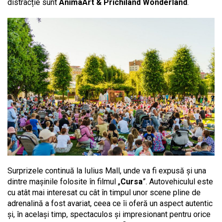
distracție sunt
AnimaArt & Prichiland Wonderland
.
Surprizele continuă la Iulius Mall, unde va fi expusă și una
dintre mașinile folosite în filmul „
Cursa
”. Autovehiculul este
cu atât mai interesat cu cât în timpul unor scene pline de
adrenalină a fost avariat, ceea ce îi oferă un aspect autentic
și, în același timp, spectaculos și impresionant pentru orice