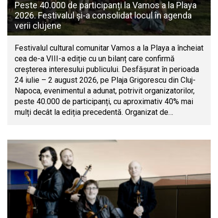
Peste 40.000 de participanți la Vamos a la Playa
2026. Festivalul și-a consolidat locul în agenda
verii clujene
Festivalul cultural comunitar Vamos a la Playa a încheiat
cea de-a VIII-a ediție cu un bilanț care confirmă
creșterea interesului publicului. Desfășurat în perioada
24 iulie – 2 august 2026, pe Plaja Grigorescu din Cluj-
Napoca, evenimentul a adunat, potrivit organizatorilor,
peste 40.000 de participanți, cu aproximativ 40% mai
mulți decât la ediția precedentă. Organizat de…