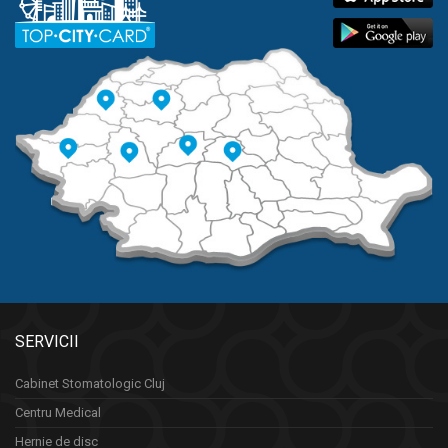
SERVICII
Cabinet Stomatologic Cluj
Centru Medical
Hernie de disc