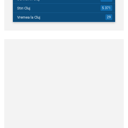
Stiri Cluj
5.371
Vremea la Cluj
29