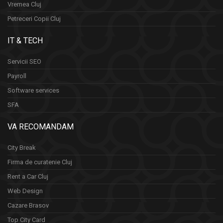
Vremea Cluj
Petreceri Copii Cluj
IT & TECH
Servicii SEO
Payroll
Software services
SFA
VA RECOMANDAM
City Break
Firma de curatenie Cluj
Rent a Car Cluj
Web Design
Cazare Brasov
Top City Card