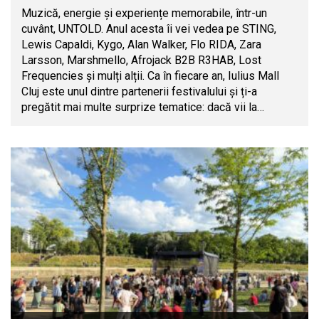
Muzică, energie și experiențe memorabile, într-un
cuvânt, UNTOLD. Anul acesta îi vei vedea pe STING,
Lewis Capaldi, Kygo, Alan Walker, Flo RIDA, Zara
Larsson, Marshmello, Afrojack B2B R3HAB, Lost
Frequencies și mulți alții. Ca în fiecare an, Iulius Mall
Cluj este unul dintre partenerii festivalului și ți-a
pregătit mai multe surprize tematice: dacă vii la…