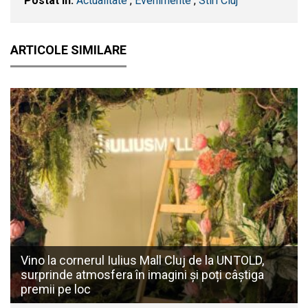
Postat în:
Actualitate
,
Evenimente
,
Stiri Cluj
ARTICOLE SIMILARE
Vino la cornerul Iulius Mall Cluj de la UNTOLD,
surprinde atmosfera în imagini și poți câștiga
premii pe loc