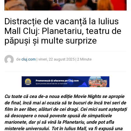
Distracție de vacanță la Iulius
Mall Cluj: Planetariu, teatru de
păpuși și multe surprize
de
cluj.com
|
vineri, 22 august 2025
|
2
Minute
Cu toate că cea de-a noua ediție Movie Nights se apropie
de final, încă mai ai ocazia să te bucuri de încă trei seri de
film în aer liber, alături de cei dragi. Cei mici sunt așteptați
să descopere o nouă poveste spusă de simpaticele
marionete, dar și să vină la Planetariu, unde pot afla
misterele universului. Tot în Iulius Mall, va fi expusă una