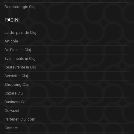
Dermatologie Cluj
PAGINI
La doi pasi de Cluj
Articole
De Facut in Cluj
Evenimente în Cluj
Restaurante in Cluj
Servicii in Cluj
Shopping Cluj
Cazare Cluj
Business Cluj
De vazut
Parteneri Cluj.com
Contact