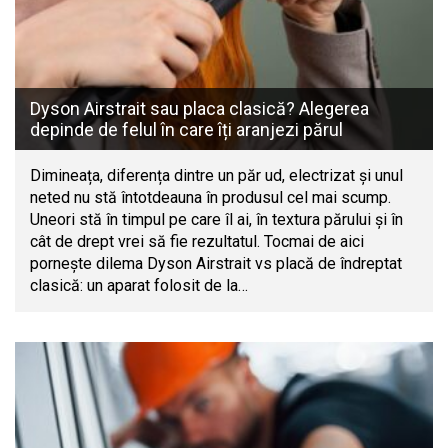
Dyson Airstrait sau placa clasică? Alegerea
depinde de felul în care îți aranjezi părul
Dimineața, diferența dintre un păr ud, electrizat și unul
neted nu stă întotdeauna în produsul cel mai scump.
Uneori stă în timpul pe care îl ai, în textura părului și în
cât de drept vrei să fie rezultatul. Tocmai de aici
pornește dilema Dyson Airstrait vs placă de îndreptat
clasică: un aparat folosit de la…