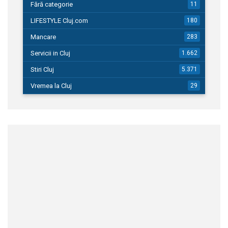
Fără categorie
11
LIFESTYLE Cluj.com
180
Mancare
283
Servicii in Cluj
1.662
Stiri Cluj
5.371
Vremea la Cluj
29