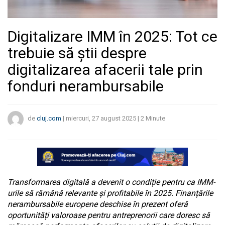
Digitalizare IMM în 2025: Tot ce
trebuie să știi despre
digitalizarea afacerii tale prin
fonduri nerambursabile
de
cluj.com
|
miercuri, 27 august 2025
|
2
Minute
Transformarea digitală a devenit o condiție pentru ca IMM-
urile să rămână relevante și profitabile în 2025. Finanțările
nerambursabile europene deschise în prezent oferă
oportunități valoroase pentru antreprenorii care doresc să