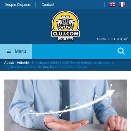
Despre Cluj.com
Contact
Menu
Acasă
»
Articole
»
Digitalizare IMM în 2025: Tot ce trebuie să știi despre
digitalizarea afacerii tale prin fonduri nerambursabile