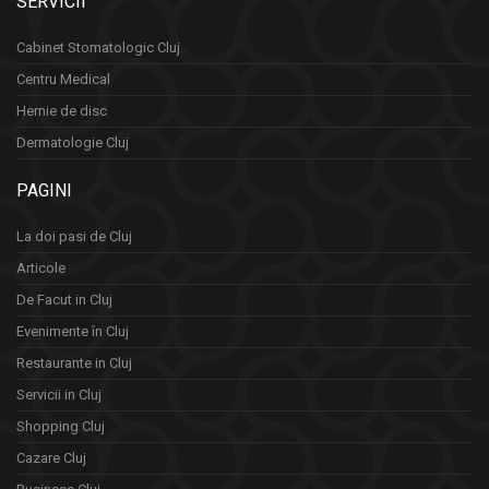
SERVICII
Cabinet Stomatologic Cluj
Centru Medical
Hernie de disc
Dermatologie Cluj
PAGINI
La doi pasi de Cluj
Articole
De Facut in Cluj
Evenimente în Cluj
Restaurante in Cluj
Servicii in Cluj
Shopping Cluj
Cazare Cluj