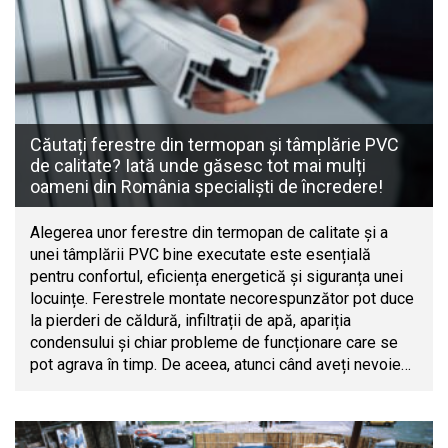
Căutați ferestre din termopan și tâmplărie PVC
de calitate? Iată unde găsesc tot mai mulți
oameni din România specialiști de încredere!
Alegerea unor ferestre din termopan de calitate și a
unei tâmplării PVC bine executate este esențială
pentru confortul, eficiența energetică și siguranța unei
locuințe. Ferestrele montate necorespunzător pot duce
la pierderi de căldură, infiltrații de apă, apariția
condensului și chiar probleme de funcționare care se
pot agrava în timp. De aceea, atunci când aveți nevoie…