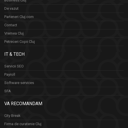
Business Cluj
De vazut
Parteneri Cluj.com
Contact
Vremea Cluj
Petreceri Copii Cluj
IT & TECH
Servicii SEO
Payroll
Software services
SFA
VA RECOMANDAM
City Break
Firma de curatenie Cluj