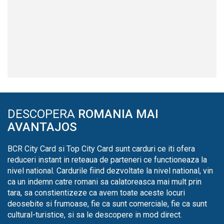
DESCOPERA
ROMANIA MAI
AVANTAJOS
BCR City Card si Top City Card sunt carduri ce iti ofera
reduceri instant in reteaua de parteneri ce functioneaza la
nivel national. Cardurile fiind dezvoltate la nivel national, vin
ca un indemn catre romani sa calatoreasca mai mult prin
tara, sa constientizeze ca avem toate aceste locuri
deosebite si frumoase, fie ca sunt comerciale, fie ca sunt
cultural-turistice, si sa le descopere in mod direct.