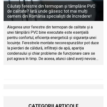
Căutați ferestre din termopan și tâmplărie PVC
de calitate? Iată unde găsesc tot mai mulți
oameni din România specialiști de încredere!
Alegerea unor ferestre din termopan de calitate și a
unei tâmplării PVC bine executate este esențială
pentru confortul, eficiența energetică și siguranța unei
locuințe. Ferestrele montate necorespunzător pot duce
la pierderi de căldură, infiltrații de apă, apariția
condensului și chiar probleme de funcționare care se
pot agrava în timp. De aceea, atunci când aveți nevoie…
CATEGORII ARTICOLE