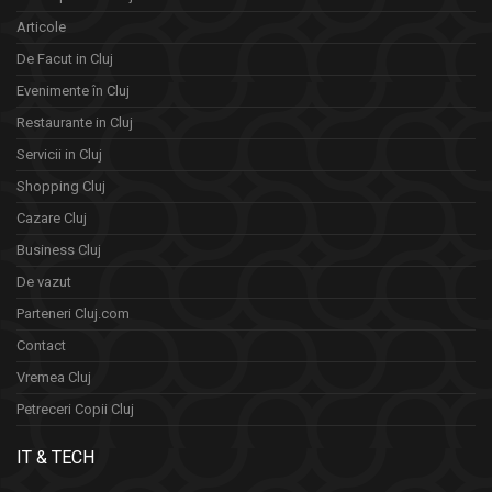
Articole
De Facut in Cluj
Evenimente în Cluj
Restaurante in Cluj
Servicii in Cluj
Shopping Cluj
Cazare Cluj
Business Cluj
De vazut
Parteneri Cluj.com
Contact
Vremea Cluj
Petreceri Copii Cluj
IT & TECH