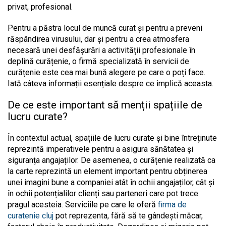
privat, profesional.
Pentru a păstra locul de muncă curat și pentru a preveni
răspândirea virusului, dar și pentru a crea atmosfera
necesară unei desfășurări a activității profesionale în
deplină curățenie, o firmă specializată în servicii de
curățenie este cea mai bună alegere pe care o poți face.
Iată câteva informații esențiale despre ce implică aceasta.
De ce este important să menții spațiile de
lucru curate?
În contextul actual, spațiile de lucru curate și bine întreținute
reprezintă imperativele pentru a asigura sănătatea și
siguranța angajaților. De asemenea, o curățenie realizată ca
la carte reprezintă un element important pentru obținerea
unei imagini bune a companiei atât în ochii angajaților, cât și
în ochii potențialilor clienți sau parteneri care pot trece
pragul acesteia. Serviciile pe care le oferă
firma de
curatenie cluj
pot reprezenta, fără să te gândești măcar,