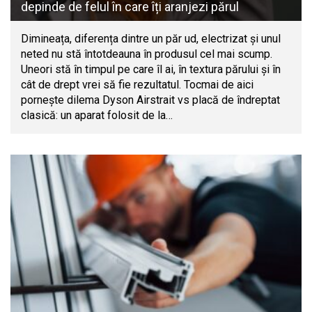
depinde de felul în care îți aranjezi părul
Dimineața, diferența dintre un păr ud, electrizat și unul
neted nu stă întotdeauna în produsul cel mai scump.
Uneori stă în timpul pe care îl ai, în textura părului și în
cât de drept vrei să fie rezultatul. Tocmai de aici
pornește dilema Dyson Airstrait vs placă de îndreptat
clasică: un aparat folosit de la…