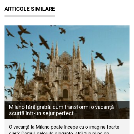
ARTICOLE SIMILARE
Milano fără grabă: cum transformi o vacanță
scurtă într-un sejur perfect
O vacanță la Milano poate începe cu o imagine foarte
clară: Domul, galeriile elegante, străzile pline de