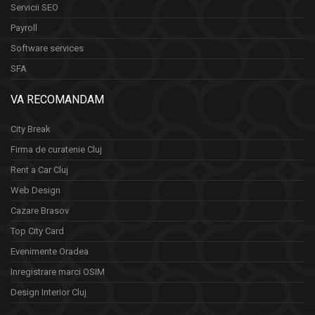
Servicii SEO
Payroll
Software services
SFA
VA RECOMANDAM
City Break
Firma de curatenie Cluj
Rent a Car Cluj
Web Design
Cazare Brasov
Top City Card
Evenimente Oradea
Inregistrare marci OSIM
Design Interior Cluj