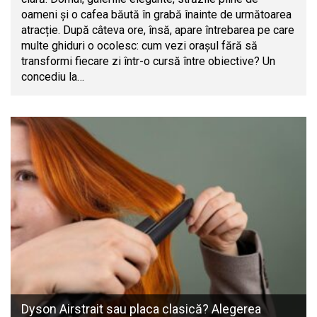
oameni și o cafea băută în grabă înainte de următoarea
atracție. După câteva ore, însă, apare întrebarea pe care
multe ghiduri o ocolesc: cum vezi orașul fără să
transformi fiecare zi într-o cursă între obiective? Un
concediu la…
Dyson Airstrait sau placa clasică? Alegerea