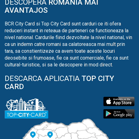
DESCOPERA
ROMANIA MAI
AVANTAJOS
BCR City Card si Top City Card sunt carduri ce iti ofera
reduceri instant in reteaua de parteneri ce functioneaza la
nivel national. Cardurile fiind dezvoltate la nivel national, vin
ca un indemn catre romani sa calatoreasca mai mult prin
tara, sa constientizeze ca avem toate aceste locuri
deosebite si frumoase, fie ca sunt comerciale, fie ca sunt
cultural-turistice, si sa le descopere in mod direct.
DESCARCA APLICATIA
TOP CITY
CARD