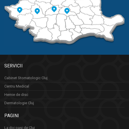
SERVICII
Cabinet Stomatologic Cluj
Centru Medical
Hernie de disc
Dermatologie Cluj
PAGINI
La doi pasi de Cluj