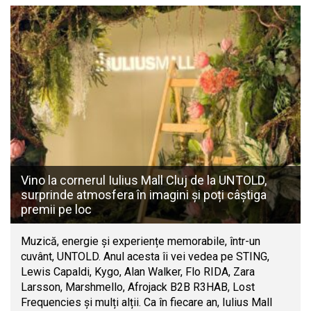
Vino la cornerul Iulius Mall Cluj de la UNTOLD,
surprinde atmosfera în imagini și poți câștiga
premii pe loc
Muzică, energie și experiențe memorabile, într-un
cuvânt, UNTOLD. Anul acesta îi vei vedea pe STING,
Lewis Capaldi, Kygo, Alan Walker, Flo RIDA, Zara
Larsson, Marshmello, Afrojack B2B R3HAB, Lost
Frequencies și mulți alții. Ca în fiecare an, Iulius Mall