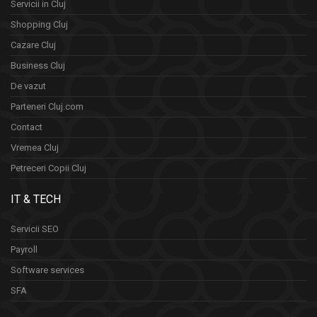
Servicii in Cluj
Shopping Cluj
Cazare Cluj
Business Cluj
De vazut
Parteneri Cluj.com
Contact
Vremea Cluj
Petreceri Copii Cluj
IT & TECH
Servicii SEO
Payroll
Software services
SFA