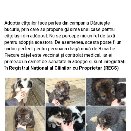
Adopția cățeilor face partea din campania Dăruiește
bucurie, prin care se propune găsirea unei case pentru
cățelușii din adăpost. Nu se percepe niciun fel de taxă
pentru adopția acestora. De asemenea, acesta poate fi un
cadou perfect pentru persoana dragă nouă de 8 martie.
Fiecare cățel este vaccinat și controlat medical, iar ei
primesc un carnet de sănătate la adopție și sunt înregistrați
în
Registrul Național al Câinilor cu Proprietar (RECS)
.