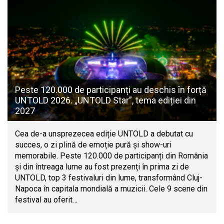
Peste 120.000 de participanți au deschis în forță
UNTOLD 2026. „UNTOLD Star”, tema ediției din
2027
Cea de-a unsprezecea ediție UNTOLD a debutat cu
succes, o zi plină de emoție pură și show-uri
memorabile. Peste 120.000 de participanți din România
și din întreaga lume au fost prezenți în prima zi de
UNTOLD, top 3 festivaluri din lume, transformând Cluj-
Napoca în capitala mondială a muzicii. Cele 9 scene din
festival au oferit…