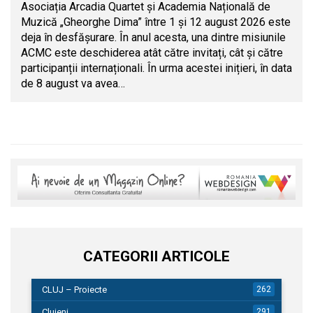
Asociația Arcadia Quartet și Academia Națională de
Muzică „Gheorghe Dima” între 1 și 12 august 2026 este
deja în desfășurare. În anul acesta, una dintre misiunile
ACMC este deschiderea atât către invitați, cât și către
participanții internaționali. În urma acestei inițieri, în data
de 8 august va avea…
CATEGORII ARTICOLE
CLUJ – Proiecte
262
Clujeni
291