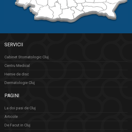
SERVICII
Cabinet Stomatologic Cluj
Centru Medical
Hernie de disc
Dermatologie Cluj
PAGINI
La doi pasi de Cluj
Articole
De Facut in Cluj