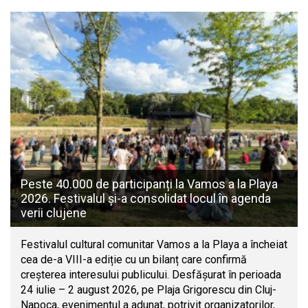
Peste 40.000 de participanți la Vamos a la Playa
2026. Festivalul și-a consolidat locul în agenda
verii clujene
Festivalul cultural comunitar Vamos a la Playa a încheiat
cea de-a VIII-a ediție cu un bilanț care confirmă
creșterea interesului publicului. Desfășurat în perioada
24 iulie – 2 august 2026, pe Plaja Grigorescu din Cluj-
Napoca, evenimentul a adunat, potrivit organizatorilor,