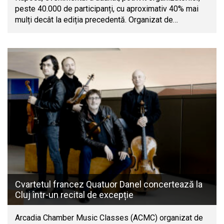
peste 40.000 de participanți, cu aproximativ 40% mai
mulți decât la ediția precedentă. Organizat de…
Cvartetul francez Quatuor Danel concertează la
Cluj într-un recital de excepție
Arcadia Chamber Music Classes (ACMC) organizat de