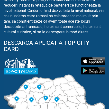
reduceri instant in reteaua de parteneri ce functioneaza la
nivel national. Cardurile fiind dezvoltate la nivel national, vin
ca un indemn catre romani sa calatoreasca mai mult prin
tara, sa constientizeze ca avem toate aceste locuri
deosebite si frumoase, fie ca sunt comerciale, fie ca sunt
cultural-turistice, si sa le descopere in mod direct.
DESCARCA APLICATIA
TOP CITY
CARD