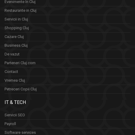
Evenimente în Cluj
Restaurante in Cluj
Servicii in Cluj
Shopping Cluj
Cazare Cluj
Business Cluj
De vazut
Parteneri Cluj.com
Contact
Vremea Cluj
Petreceri Copii Cluj
IT & TECH
Servicii SEO
Payroll
Software services