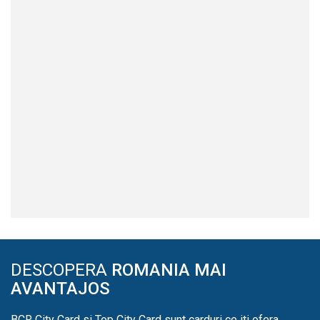
DESCOPERA
ROMANIA MAI
AVANTAJOS
BCR City Card si Top City Card sunt carduri ce iti ofera