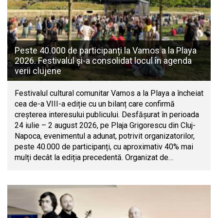
Peste 40.000 de participanți la Vamos a la Playa
2026. Festivalul și-a consolidat locul în agenda
verii clujene
Festivalul cultural comunitar Vamos a la Playa a încheiat
cea de-a VIII-a ediție cu un bilanț care confirmă
creșterea interesului publicului. Desfășurat în perioada
24 iulie – 2 august 2026, pe Plaja Grigorescu din Cluj-
Napoca, evenimentul a adunat, potrivit organizatorilor,
peste 40.000 de participanți, cu aproximativ 40% mai
mulți decât la ediția precedentă. Organizat de…