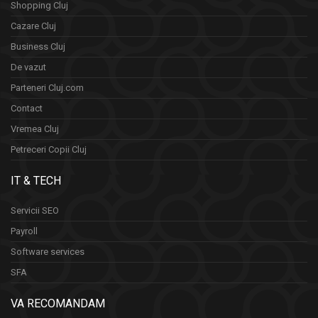
Shopping Cluj
Cazare Cluj
Business Cluj
De vazut
Parteneri Cluj.com
Contact
Vremea Cluj
Petreceri Copii Cluj
IT & TECH
Servicii SEO
Payroll
Software services
SFA
VA RECOMANDAM