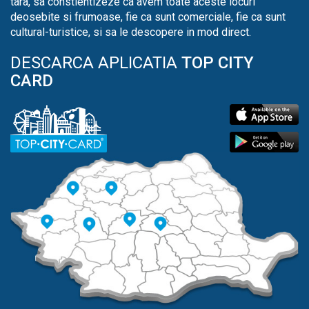
tara, sa constientizeze ca avem toate aceste locuri
deosebite si frumoase, fie ca sunt comerciale, fie ca sunt
cultural-turistice, si sa le descopere in mod direct.
DESCARCA APLICATIA
TOP CITY
CARD