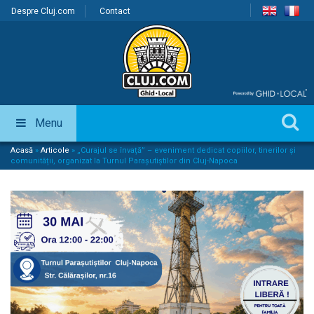
Despre Cluj.com
Contact
Menu
Acasă
»
Articole
»
„Curajul se învață” – eveniment dedicat copiilor, tinerilor și
comunității, organizat la Turnul Parașutiștilor din Cluj-Napoca