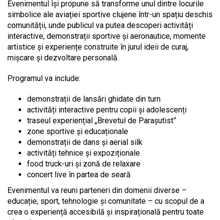
Evenimentul își propune să transforme unul dintre locurile
simbolice ale aviației sportive clujene într-un spațiu deschis
comunității, unde publicul va putea descoperi activități
interactive, demonstrații sportive și aeronautice, momente
artistice și experiențe construite în jurul ideii de curaj,
mișcare și dezvoltare personală.
Programul va include:
demonstrații de lansări ghidate din turn
activități interactive pentru copii și adolescenți
traseul experiențial „Brevetul de Parașutist”
zone sportive și educaționale
demonstrații de dans și aerial silk
activități tehnice și expoziționale
food truck-uri și zonă de relaxare
concert live în partea de seară
Evenimentul va reuni parteneri din domenii diverse –
educație, sport, tehnologie și comunitate – cu scopul de a
crea o experiență accesibilă și inspirațională pentru toate