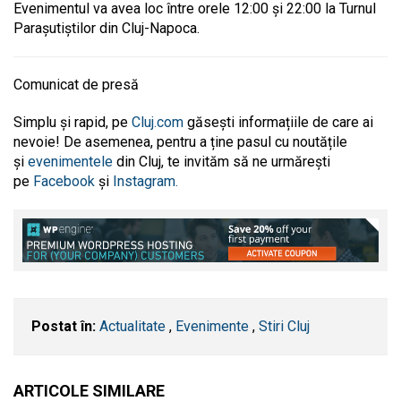
Evenimentul va avea loc între orele 12:00 și 22:00 la Turnul
Parașutiștilor din Cluj-Napoca.
Comunicat de presă
Simplu și rapid, pe
Cluj.com
găsești informațiile de care ai
nevoie! De asemenea, pentru a ține pasul cu noutățile
și
evenimentele
din Cluj, te invităm să ne urmărești
pe
Facebook
și
Instagram.
Postat în:
Actualitate
,
Evenimente
,
Stiri Cluj
ARTICOLE SIMILARE