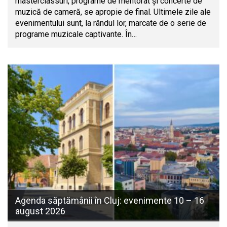
masterclassuri, programe de mentorat și concerte de
muzică de cameră, se apropie de final. Ultimele zile ale
evenimentului sunt, la rândul lor, marcate de o serie de
programe muzicale captivante. În…
Agenda săptămânii în Cluj: evenimente 10 – 16
august 2026