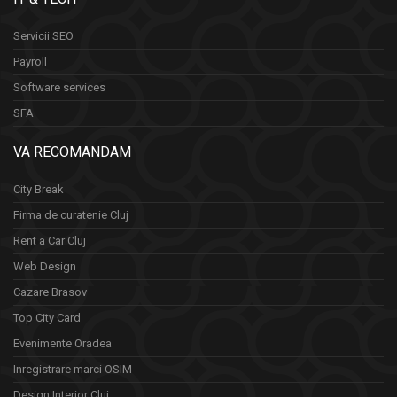
Servicii SEO
Payroll
Software services
SFA
VA RECOMANDAM
City Break
Firma de curatenie Cluj
Rent a Car Cluj
Web Design
Cazare Brasov
Top City Card
Evenimente Oradea
Inregistrare marci OSIM
Design Interior Cluj