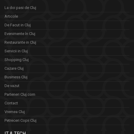
La doi pasi de Cluj
Articole
De Facut in Cluj
Evenimente în Cluj
Restaurante in Cluj
Servicii in Cluj
Shopping Cluj
Cazare Cluj
Business Cluj
De vazut
Parteneri Cluj.com
Contact
Vremea Cluj
Petreceri Copii Cluj
IT & TECH