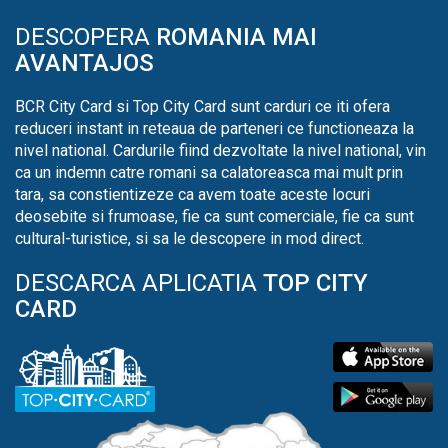
DESCOPERA
ROMANIA MAI
AVANTAJOS
BCR City Card si Top City Card sunt carduri ce iti ofera
reduceri instant in reteaua de parteneri ce functioneaza la
nivel national. Cardurile fiind dezvoltate la nivel national, vin
ca un indemn catre romani sa calatoreasca mai mult prin
tara, sa constientizeze ca avem toate aceste locuri
deosebite si frumoase, fie ca sunt comerciale, fie ca sunt
cultural-turistice, si sa le descopere in mod direct.
DESCARCA APLICATIA
TOP CITY
CARD