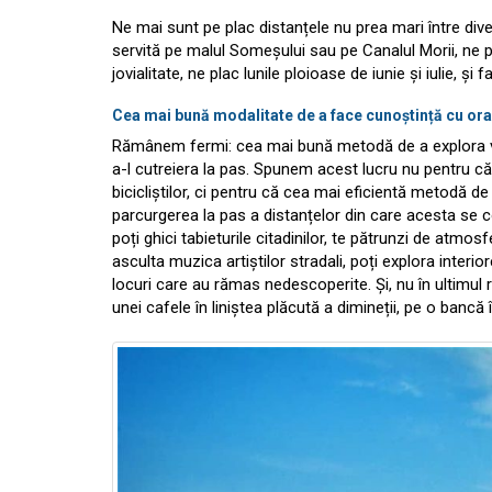
Ne mai sunt pe plac distanțele nu prea mari între div
servită pe malul Someșului sau pe Canalul Morii, ne p
jovialitate, ne plac lunile ploioase de iunie și iulie, 
Cea mai bună modalitate de a face cunoștință cu or
Rămânem fermi: cea mai bună metodă de a explora ves
a-l cutreiera la pas. Spunem acest lucru nu pentru 
bicicliștilor, ci pentru că cea mai eficientă metodă d
parcurgerea la pas a distanțelor din care acesta se co
poți ghici tabieturile citadinilor, te pătrunzi de atmo
asculta muzica artiștilor stradali, poți explora interior
locuri care au rămas nedescoperite. Și, nu în ultimul 
unei cafele în liniștea plăcută a dimineții, pe o bancă 