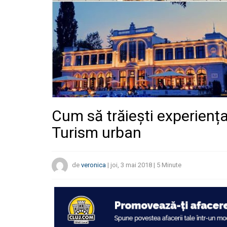
Cum să trăiești experiența 
Turism urban
de
veronica
|
joi, 3 mai 2018
|
5
Minute