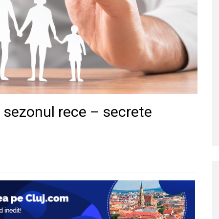
în sezonul rece – secrete