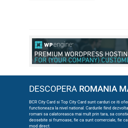
DESCOPERA
ROMANIA M
BCR City Card si Top City Card sunt carduri ce iti ofe
functioneaza la nivel national. Cardurile fiind dezvolt
romani sa calatoreasca mai mult prin tara, sa const
deosebite si frumoase, fie ca sunt comerciale, fie ca 
mod direct.