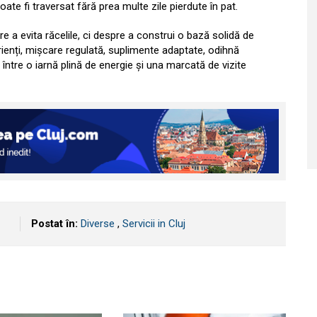
oate fi traversat fără prea multe zile pierdute în pat.
e a evita răcelile, ci despre a construi o bază solidă de
ienți, mișcare regulată, suplimente adaptate, odihnă
 între o iarnă plină de energie și una marcată de vizite
Postat în:
Diverse
,
Servicii in Cluj