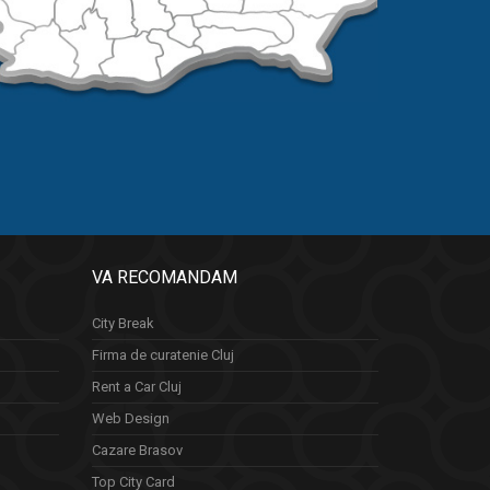
VA RECOMANDAM
City Break
Firma de curatenie Cluj
Rent a Car Cluj
Web Design
Cazare Brasov
Top City Card