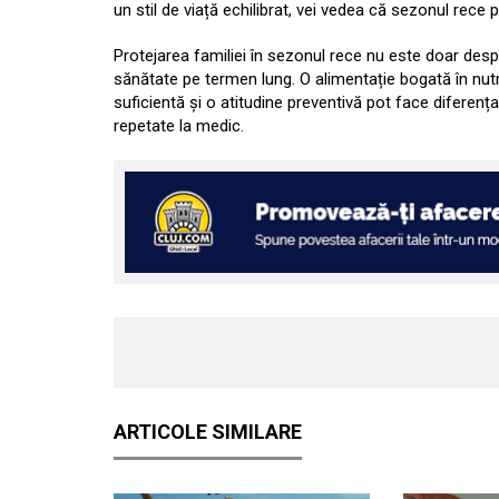
un stil de viață echilibrat, vei vedea că sezonul rece p
Protejarea familiei în sezonul rece nu este doar despr
sănătate pe termen lung. O alimentație bogată în nutr
suficientă și o atitudine preventivă pot face diferența
repetate la medic.
ARTICOLE SIMILARE