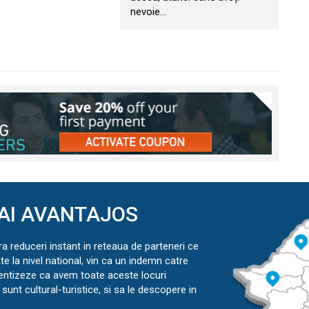
nevoie…
AI AVANTAJOS
ra reduceri instant in reteaua de parteneri ce
ate la nivel national, vin ca un indemn catre
ientizeze ca avem toate aceste locuri
sunt cultural-turistice, si sa le descopere in