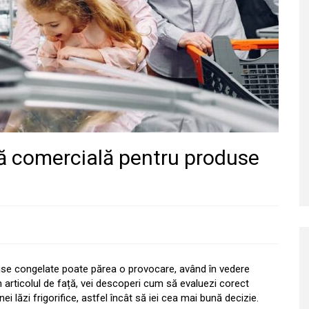
ică comercială pentru produse
duse congelate poate părea o provocare, având în vedere
În articolul de față, vei descoperi cum să evaluezi corect
ei lăzi frigorifice, astfel încât să iei cea mai bună decizie.