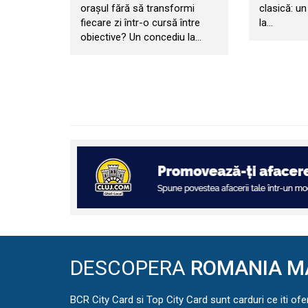
orașul fără să transformi
clasică: un
fiecare zi într-o cursă între
la…
obiective? Un concediu la…
DESCOPERA
ROMANIA M
BCR City Card si Top City Card sunt carduri ce iti ofe