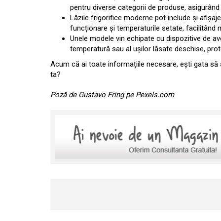
pentru diverse categorii de produse, asigurând a
Lăzile frigorifice moderne pot include și afișaje
funcționare și temperaturile setate, facilitând 
Unele modele vin echipate cu dispozitive de aver
temperatură sau al ușilor lăsate deschise, prot
Acum că ai toate informațiile necesare, ești gata să a
ta?
Poză de Gustavo Fring pe Pexels.com