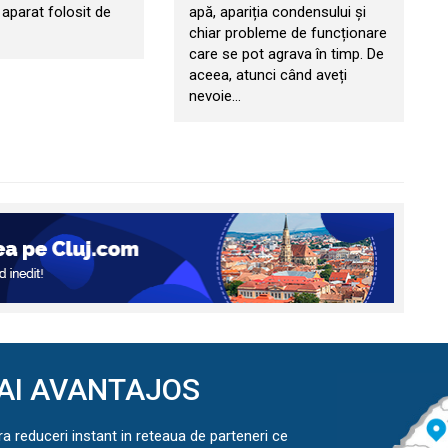
 aparat folosit de
apă, apariția condensului și
chiar probleme de funcționare
care se pot agrava în timp. De
aceea, atunci când aveți
nevoie…
AI AVANTAJOS
ra reduceri instant in reteaua de parteneri ce