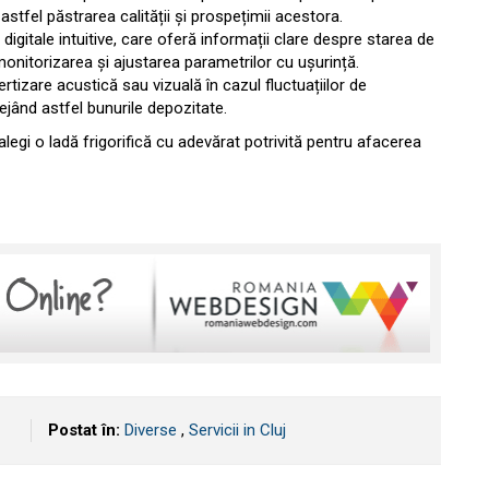
stfel păstrarea calității și prospețimii acestora.
 digitale intuitive, care oferă informații clare despre starea de
monitorizarea și ajustarea parametrilor cu ușurință.
tizare acustică sau vizuală în cazul fluctuațiilor de
ejând astfel bunurile depozitate.
legi o ladă frigorifică cu adevărat potrivită pentru afacerea
Postat în:
Diverse
,
Servicii in Cluj