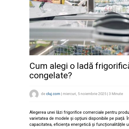
Cum alegi o ladă frigorif
congelate?
de
cluj.com
|
miercuri, 5 noiembrie 2025
|
3
Minute
Alegerea unei lăzi frigorifice comerciale pentru pro
varietatea de modele și opțiuni disponibile pe piață. 
capacitatea, eficiența energetică și funcționalitățile un