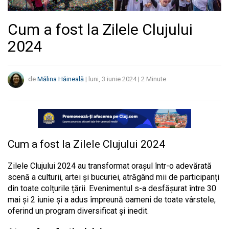
Cum a fost la Zilele Clujului
2024
de
Mălina Hăineală
|
luni, 3 iunie 2024
|
2
Minute
Cum a fost la Zilele Clujului 2024
Zilele Clujului 2024 au transformat orașul într-o adevărată
scenă a culturii, artei și bucuriei, atrăgând mii de participanți
din toate colțurile țării. Evenimentul s-a desfășurat între 30
mai și 2 iunie și a adus împreună oameni de toate vârstele,
oferind un program diversificat și inedit.