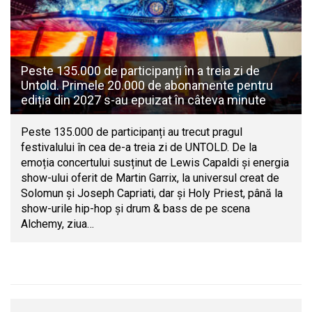
Peste 135.000 de participanți în a treia zi de
Untold. Primele 20.000 de abonamente pentru
ediția din 2027 s-au epuizat în câteva minute
Peste 135.000 de participanți au trecut pragul
festivalului în cea de-a treia zi de UNTOLD. De la
emoția concertului susținut de Lewis Capaldi și energia
show-ului oferit de Martin Garrix, la universul creat de
Solomun și Joseph Capriati, dar și Holy Priest, până la
show-urile hip-hop și drum & bass de pe scena
Alchemy, ziua…