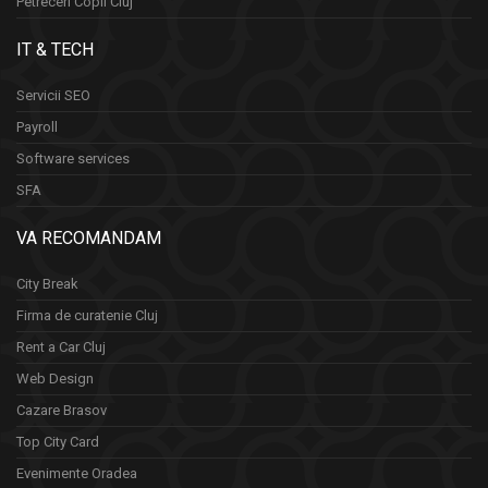
Petreceri Copii Cluj
IT & TECH
Servicii SEO
Payroll
Software services
SFA
VA RECOMANDAM
City Break
Firma de curatenie Cluj
Rent a Car Cluj
Web Design
Cazare Brasov
Top City Card
Evenimente Oradea