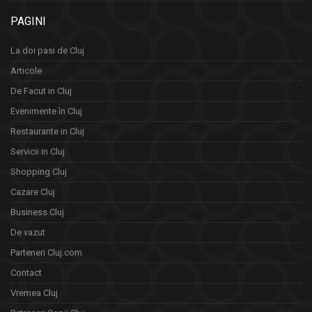
PAGINI
La doi pasi de Cluj
Articole
De Facut in Cluj
Evenimente în Cluj
Restaurante in Cluj
Servicii in Cluj
Shopping Cluj
Cazare Cluj
Business Cluj
De vazut
Parteneri Cluj.com
Contact
Vremea Cluj