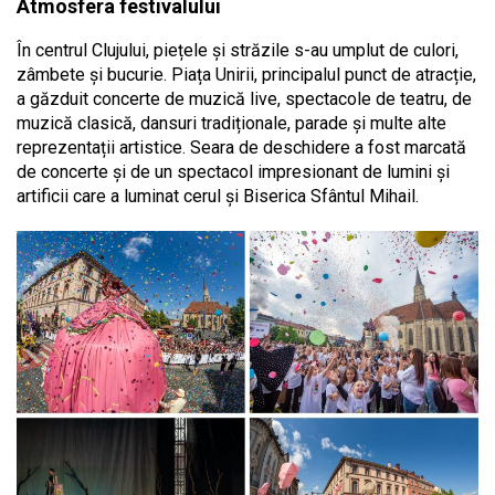
Atmosfera festivalului
În centrul Clujului, piețele și străzile s-au umplut de culori,
zâmbete și bucurie. Piața Unirii, principalul punct de atracție,
a găzduit concerte de muzică live, spectacole de teatru, de
muzică clasică, dansuri tradiționale, parade și multe alte
reprezentații artistice. Seara de deschidere a fost marcată
de concerte și de un spectacol impresionant de lumini și
artificii care a luminat cerul și Biserica Sfântul Mihail.