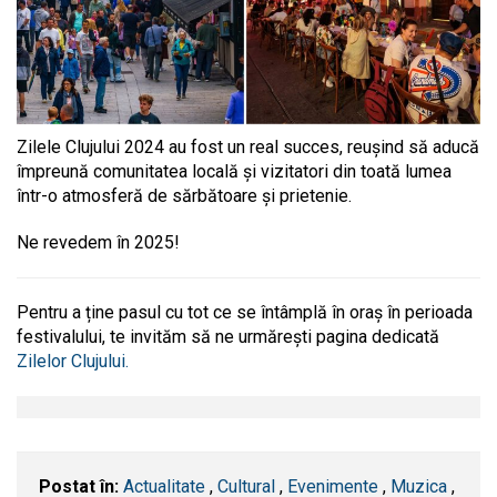
Zilele Clujului 2024 au fost un real succes, reușind să aducă
împreună comunitatea locală și vizitatori din toată lumea
într-o atmosferă de sărbătoare și prietenie.
Ne revedem în 2025!
Pentru a ține pasul cu tot ce se întâmplă în oraș în perioada
festivalului, te invităm să ne urmărești
pagina dedicată
Zilelor Clujului.
Postat în:
Actualitate
,
Cultural
,
Evenimente
,
Muzica
,