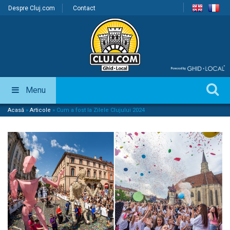
Despre Cluj.com
Contact
Menu
Acasă
»
Articole
»
Cum a fost la Zilele Clujului 2024