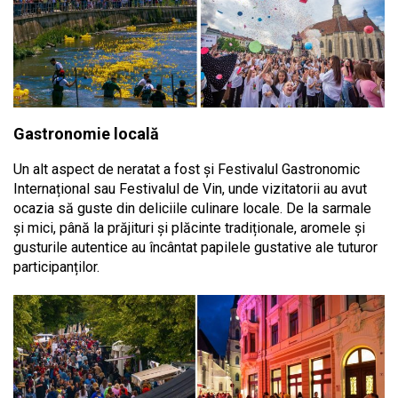
Gastronomie locală
Un alt aspect de neratat a fost și Festivalul Gastronomic
Internațional sau Festivalul de Vin, unde vizitatorii au avut
ocazia să guste din deliciile culinare locale. De la sarmale
și mici, până la prăjituri și plăcinte tradiționale, aromele și
gusturile autentice au încântat papilele gustative ale tuturor
participanților.