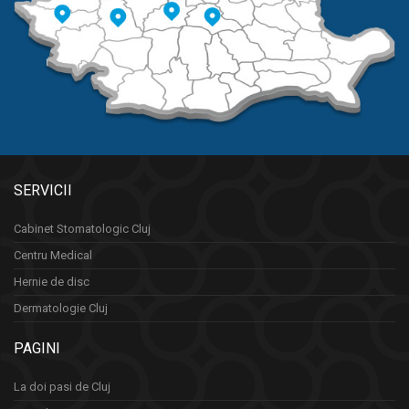
SERVICII
Cabinet Stomatologic Cluj
Centru Medical
Hernie de disc
Dermatologie Cluj
PAGINI
La doi pasi de Cluj