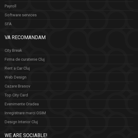
Payroll
Software services
SFA
VA RECOMANDAM
City Break
Firma de curatenie Cluj
Rent a Car Cluj
Web Design
Cazare Brasov
Top City Card
Evenimente Oradea
Inregistrare marci OSIM
Design Interior Cluj
WE ARE SOCIABLE!