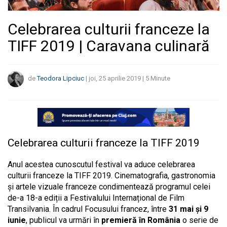
Celebrarea culturii franceze la
TIFF 2019 | Caravana culinară
de
Teodora Lipciuc
|
joi, 25 aprilie 2019
|
5
Minute
Celebrarea culturii franceze la TIFF 2019
Anul acestea cunoscutul festival va aduce celebrarea
culturii franceze la TIFF 2019. Cinematografia, gastronomia
și artele vizuale franceze condimentează programul celei
de-a 18-a ediții a Festivalului Internațional de Film
Transilvania. În cadrul Focusului francez, între
31 mai și 9
iunie
, publicul va urmări în
premieră în România
o serie de