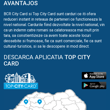
AVANTAJOS
BCR City Card si Top City Card sunt carduri ce iti ofera
reduceri instant in reteaua de parteneri ce functioneaza la
nivel national. Cardurile fiind dezvoltate la nivel national, vin
ca un indemn catre romani sa calatoreasca mai mult prin
tara, sa constientizeze ca avem toate aceste locuri
deosebite si frumoase, fie ca sunt comerciale, fie ca sunt
cultural-turistice, si sa le descopere in mod direct.
DESCARCA APLICATIA
TOP CITY
CARD