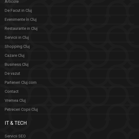
Articole
De Facut in Cluj
Evenimente în Cluj
Restaurante in Cluj
Servicii in Cluj
Shopping Cluj
Cazare Cluj
Business Cluj
De vazut
Parteneri Cluj.com
Contact
Vremea Cluj
Petreceri Copii Cluj
IT & TECH
Servicii SEO