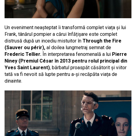
Un eveniment neașteptat îi transformă complet viața și lui
Frank, tânărul pompier a cărui înfățișare este complet
distrusă după un incediu mistuitor în
Through the Fire
(Sauver ou périr),
al doilea lungmetraj semnat de
Frederic Tellier.
În interpretarea fenomenală a lui
Pierre
Niney (Premiul César în 2013 pentru rolul principal din
Yves Saint Laurent)
, bărbatul proaspăt căsătorit și viitor
tată va fi nevoit să lupte pentru a-și recăpăta viața de
dinainte.