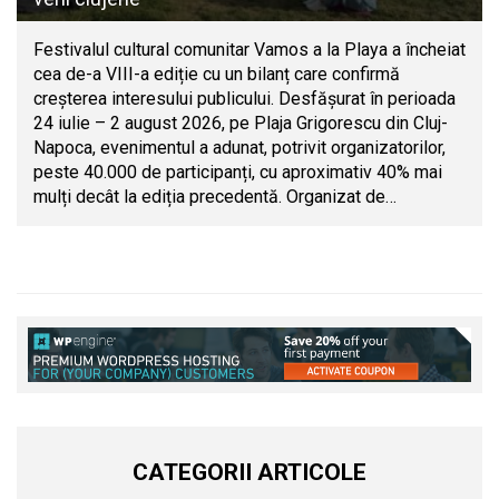
Festivalul cultural comunitar Vamos a la Playa a încheiat
cea de-a VIII-a ediție cu un bilanț care confirmă
creșterea interesului publicului. Desfășurat în perioada
24 iulie – 2 august 2026, pe Plaja Grigorescu din Cluj-
Napoca, evenimentul a adunat, potrivit organizatorilor,
peste 40.000 de participanți, cu aproximativ 40% mai
mulți decât la ediția precedentă. Organizat de…
CATEGORII ARTICOLE