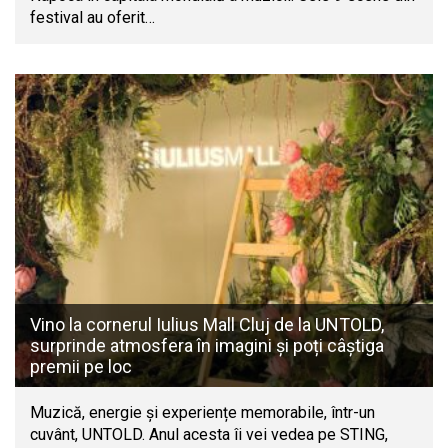
festival au oferit…
Vino la cornerul Iulius Mall Cluj de la UNTOLD,
surprinde atmosfera în imagini și poți câștiga
premii pe loc
Muzică, energie și experiențe memorabile, într-un
cuvânt, UNTOLD. Anul acesta îi vei vedea pe STING,