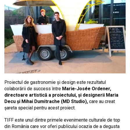
Proiectul de gastronomie și design este rezultatul
colaborării de success între
Marie-Josée Ordener,
directoare artistică a proiectului, și designerii Maria
Decu și Mihai Dumitrache (MD Studio),
care au creat
șareta special pentru acest proiect.
TIFF este unul dintre primele evenimente culturale de top
din România care vor oferi publicului ocazia de a degusta