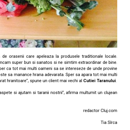
 de orasenii care apeleaza la produsele traditionale locale.
ncam super bun si sanatos si ne simtim extraordinar de bine.
per ca tot mai multi oameni sa se intereseze de unde provine
este sa manance hrana adevarata. Sper sa apara tot mai multi
at hranitoare”, spune un client mai vechi al
Cutiei Taranului
.
pete si ajutam si taranii nostrii”, afirma multumit un clujean
redactor Cluj.com
Tia Sîrca