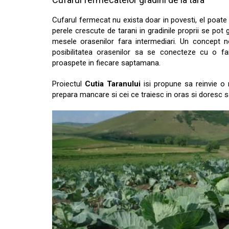
Cufarul fermecat nu exista doar in povesti, el poate 
perele crescute de tarani in gradinile proprii se pot 
mesele orasenilor fara intermediari. Un concept no
posibilitatea orasenilor sa se conecteze cu o fa
proaspete in fiecare saptamana.
Proiectul
Cutia Taranului
isi propune sa reinvie o re
prepara mancare si cei ce traiesc in oras si doresc