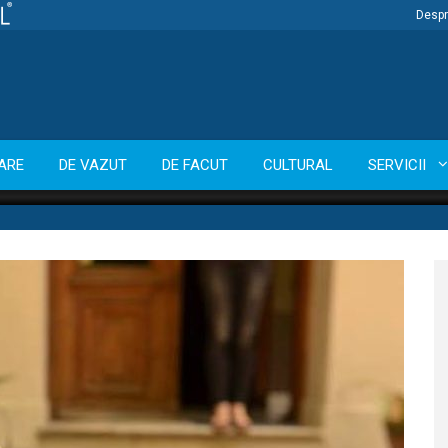
Despr
ARE
DE VAZUT
DE FACUT
CULTURAL
SERVICII