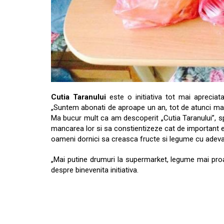
Cutia Taranului
este o initiativa tot mai apreciata
„Suntem abonati de aproape un an, tot de atunci ma
Ma bucur mult ca am descoperit „Cutia Taranului”, s
mancarea lor si sa constientizeze cat de important 
oameni dornici sa creasca fructe si legume cu adevar
„Mai putine drumuri la supermarket, legume mai proas
despre binevenita initiativa.