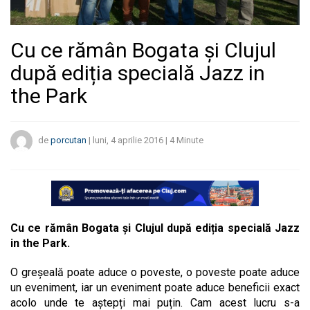
Cu ce rămân Bogata și Clujul
după ediția specială Jazz in
the Park
de
porcutan
|
luni, 4 aprilie 2016
|
4
Minute
Cu ce rămân Bogata și Clujul după ediția specială Jazz
in the Park.
O greșeală poate aduce o poveste, o poveste poate aduce
un eveniment, iar un eveniment poate aduce beneficii exact
acolo unde te aștepți mai puțin. Cam acest lucru s-a