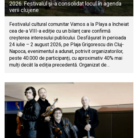
2026. Festivalul și-a consolidat locul în agenda
verii clujene
Festivalul cultural comunitar Vamos a la Playa a încheiat
cea de-a VIII-a ediție cu un bilanț care confirmă
creșterea interesului publicului. Desfășurat în perioada
24 iulie – 2 august 2026, pe Plaja Grigorescu din Cluj-
Napoca, evenimentul a adunat, potrivit organizatorilor,
peste 40.000 de participanți, cu aproximativ 40% mai
mulți decât la ediția precedentă. Organizat de…