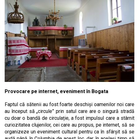
Provocare pe internet, eveniment în Bogata
Faptul că sătenii au fost foarte deschiși oamenilor noi care
au început să „circule” prin satul care are o singură stradă
cu doar o bandă de circulație, a fost impulsul care a stârnit
curiozitatea clujenilor, cei care au propus, pe internet, să se
organizeze un eveniment cultural pentru ca în sfârșit să se
audă până în Columbia de acest loc, dar în același timp să