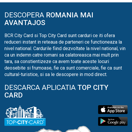
DESCOPERA
ROMANIA MAI
AVANTAJOS
BCR City Card si Top City Card sunt carduri ce iti ofera
reduceri instant in reteaua de parteneri ce functioneaza la
nivel national. Cardurile fiind dezvoltate la nivel national, vin
ca un indemn catre romani sa calatoreasca mai mult prin
tara, sa constientizeze ca avem toate aceste locuri
deosebite si frumoase, fie ca sunt comerciale, fie ca sunt
cultural-turistice, si sa le descopere in mod direct.
DESCARCA APLICATIA
TOP CITY
CARD