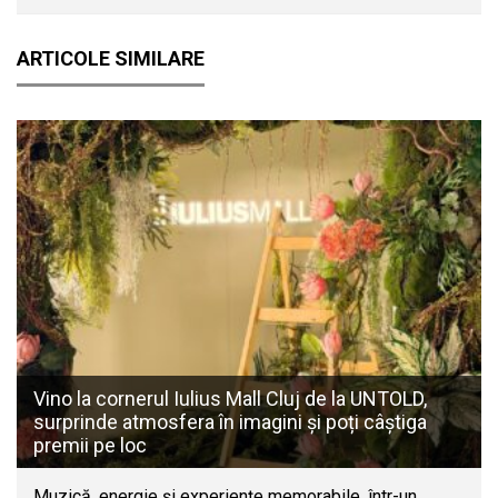
ARTICOLE SIMILARE
Vino la cornerul Iulius Mall Cluj de la UNTOLD,
surprinde atmosfera în imagini și poți câștiga
premii pe loc
Muzică, energie și experiențe memorabile, într-un