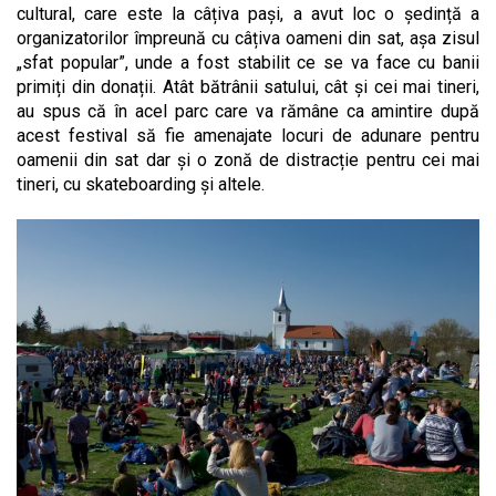
cultural, care este la câțiva pași, a avut loc o ședință a
organizatorilor împreună cu câțiva oameni din sat, așa zisul
„sfat popular”, unde a fost stabilit ce se va face cu banii
primiți din donații. Atât bătrânii satului, cât și cei mai tineri,
au spus că în acel parc care va rămâne ca amintire după
acest festival să fie amenajate locuri de adunare pentru
oamenii din sat dar și o zonă de distracție pentru cei mai
tineri, cu skateboarding și altele.