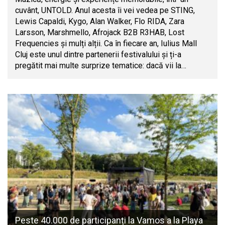
cuvânt, UNTOLD. Anul acesta îi vei vedea pe STING,
Lewis Capaldi, Kygo, Alan Walker, Flo RIDA, Zara
Larsson, Marshmello, Afrojack B2B R3HAB, Lost
Frequencies și mulți alții. Ca în fiecare an, Iulius Mall
Cluj este unul dintre partenerii festivalului și ți-a
pregătit mai multe surprize tematice: dacă vii la…
Peste 40.000 de participanți la Vamos a la Playa