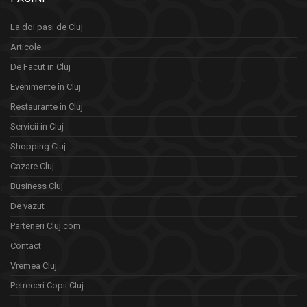
La doi pasi de Cluj
Articole
De Facut in Cluj
Evenimente în Cluj
Restaurante in Cluj
Servicii in Cluj
Shopping Cluj
Cazare Cluj
Business Cluj
De vazut
Parteneri Cluj.com
Contact
Vremea Cluj
Petreceri Copii Cluj