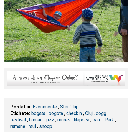
Postat în:
Evenimente
,
Stiri Cluj
Etichete:
bogata
,
bogota
,
checkin
,
​Cluj
,
dogg
,
festival
,
hamac
,
jazz
,
mures
,
Napoca
,
parc
,
Park
,
ramane
,
raul
,
snoop