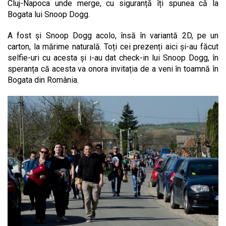
Cluj-Napoca unde merge, cu siguranță îți spunea că la
Bogata lui Snoop Dogg.
A fost și Snoop Dogg acolo, însă în variantă 2D, pe un
carton, la mărime naturală. Toți cei prezenți aici și-au făcut
selfie-uri cu acesta și i-au dat check-in lui Snoop Dogg, în
speranța că acesta va onora invitația de a veni în toamnă în
Bogata din România.