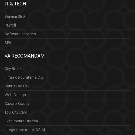
IT & TECH
Servicii SEO
Payroll
Software services
SFA
VA RECOMANDAM
City Break
Firma de curatenie Cluj
Rent a Car Cluj
Web Design
Cazare Brasov
Top City Card
Evenimente Oradea
Inregistrare marci OSIM