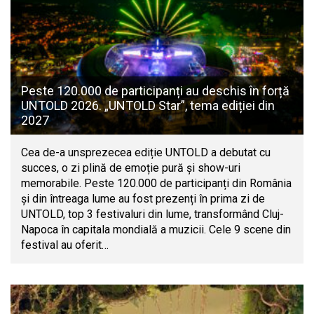
Peste 120.000 de participanți au deschis în forță
UNTOLD 2026. „UNTOLD Star”, tema ediției din
2027
Cea de-a unsprezecea ediție UNTOLD a debutat cu
succes, o zi plină de emoție pură și show-uri
memorabile. Peste 120.000 de participanți din România
și din întreaga lume au fost prezenți în prima zi de
UNTOLD, top 3 festivaluri din lume, transformând Cluj-
Napoca în capitala mondială a muzicii. Cele 9 scene din
festival au oferit…