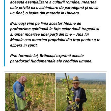
această esențializare a culturii române, moartea
este privită ca o schimbare de paradigmă și nu ca
un final, o ieșire din materie în Univers.
Brâncuși vine pe linia acestor filoane de
profunzime spirituală în fața celor două tragedii și
anume: moartea unei părți din tine – Ana lui
Manole sau moartea propriului tău trup pentru a te
elibera în spirit.
Prin formele lui, Brâncuși exprimă aceste
paradoxuri fundamentale ale condiției umane.