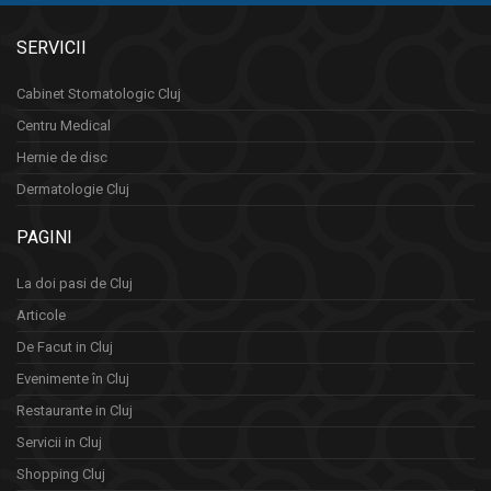
SERVICII
Cabinet Stomatologic Cluj
Centru Medical
Hernie de disc
Dermatologie Cluj
PAGINI
La doi pasi de Cluj
Articole
De Facut in Cluj
Evenimente în Cluj
Restaurante in Cluj
Servicii in Cluj
Shopping Cluj