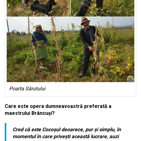
Poarta Sărutului
Care este opera dumneavoastră preferată a
maestrului Brâncuși?
Cred că este
Cocoșul
deoarece, pur și simplu, în
momentul în care privești această lucrare, auzi