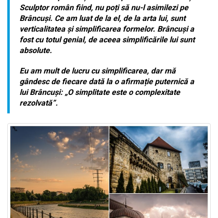
Sculptor român fiind, nu poți să nu-l asimilezi pe
Brâncuși.
Ce am luat de la el, de la arta lui, sunt
verticalitatea și simplificarea formelor. Brâncuși a
fost cu totul genial, de aceea simplificările lui sunt
absolute.
Eu am mult de lucru cu simplificarea, dar mă
gândesc de fiecare dată la o afirmație puternică a
lui Brâncuși: „O simplitate este o complexitate
rezolvată”.