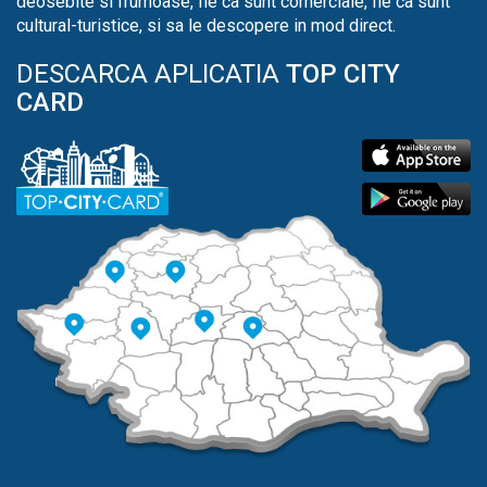
deosebite si frumoase, fie ca sunt comerciale, fie ca sunt
cultural-turistice, si sa le descopere in mod direct.
DESCARCA APLICATIA
TOP CITY
CARD