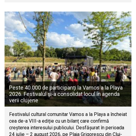
Peste 40.000 de participanți la Vamos a la Playa
2026. Festivalul și-a consolidat locul în agenda
verii clujene
Festivalul cultural comunitar Vamos a la Playa a încheiat
cea de-a VIII-a ediție cu un bilanț care confirmă
creșterea interesului publicului. Desfășurat în perioada
24 iulie – 2 august 2026, pe Plaja Grigorescu din Cluj-