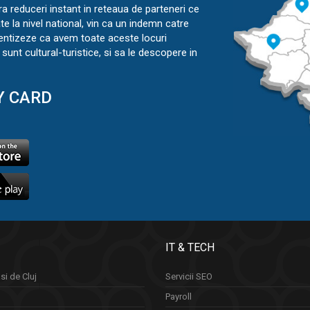
ra reduceri instant in reteaua de parteneri ce
ate la nivel national, vin ca un indemn catre
ientizeze ca avem toate aceste locuri
sunt cultural-turistice, si sa le descopere in
Y CARD
IT & TECH
si de Cluj
Servicii SEO
Payroll