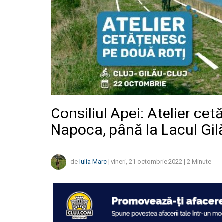
Consiliul Apei: Atelier cet
Napoca, până la Lacul Gil
de
Iulia Marc
|
vineri, 21 octombrie 2022
|
2
Minute