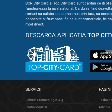
BCR City Card si Top City Card sunt carduri ce iti ofe
functioneaza la nivel national. Cardurile fiind dezvolt
romani sa calatoreasca mai mult prin tara, sa const
deosebite si frumoase, fie ca sunt comerciale, fie ca 
mod direct.
DESCARCA APLICATIA
TOP CIT
SERVICII
PAGINI
Cabinet Stomatologic Cluj
La doi pa
Centru Medical
Articole