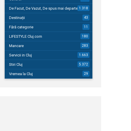
De Facut, De Vazut, De spus mai departe…
1.318
Destinații
43
Fără categorie
11
LIFESTYLE Cluj.com
180
Mancare
283
Servicii in Cluj
1.663
Stiri Cluj
5.372
Vremea la Cluj
29