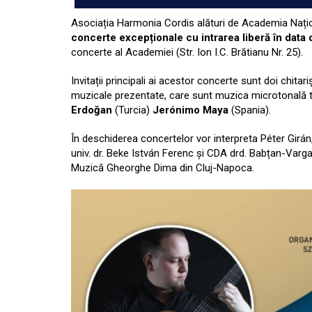
Asociația Harmonia Cordis alături de Academia Națio
concerte excepționale cu intrarea liberă în data
concerte al Academiei (Str. Ion I.C. Brătianu Nr. 25).
Invitații principali ai acestor concerte sunt doi chitari
muzicale prezentate, care sunt muzica microtonală t
Erdoğan
(Turcia)
Jerónimo Maya
(Spania).
În deschiderea concertelor vor interpreta Péter Girán,
univ. dr. Beke István Ferenc și CDA drd. Babțan-Varga
Muzică Gheorghe Dima din Cluj-Napoca.