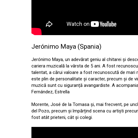
Jerónimo Maya (Spania)
Jerónimo Maya, un adevărat geniu al chitarei și desc
cariera muzicală la vârsta de 5 ani. A fost recunosc
talentat, a cărui valoare a fost recunoscută de mar
este plin de personalitate și caracter, precum și de 
muzică sunt cu siguranță avangardiste. A acompaniat
Fernández, Estrella
Morente, José de la Tomasa și, mai frecvent, pe un
del Pozo, precum și împărțind scena cu artiști precu
fost atât prieteni, cât și colegi.