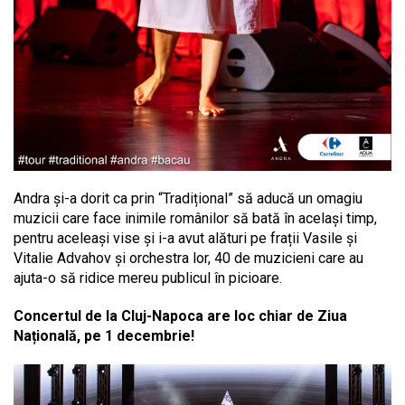
Andra și-a dorit ca prin “Tradițional” să aducă un omagiu
muzicii care face inimile românilor să bată în același timp,
pentru aceleași vise și i-a avut alături pe frații Vasile și
Vitalie Advahov și orchestra lor, 40 de muzicieni care au
ajuta-o să ridice mereu publicul în picioare.
Concertul de la Cluj-Napoca are loc chiar de Ziua
Națională, pe 1 decembrie!