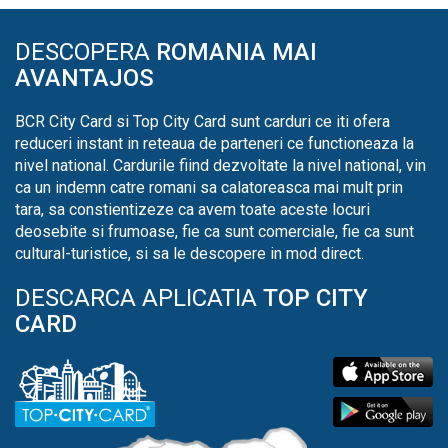
DESCOPERA
ROMANIA MAI
AVANTAJOS
BCR City Card si Top City Card sunt carduri ce iti ofera
reduceri instant in reteaua de parteneri ce functioneaza la
nivel national. Cardurile fiind dezvoltate la nivel national, vin
ca un indemn catre romani sa calatoreasca mai mult prin
tara, sa constientizeze ca avem toate aceste locuri
deosebite si frumoase, fie ca sunt comerciale, fie ca sunt
cultural-turistice, si sa le descopere in mod direct.
DESCARCA APLICATIA
TOP CITY
CARD