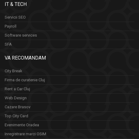
IT & TECH
Servicii SEO
Payroll
Software services
SFA
VA RECOMANDAM
City Break
Firma de curatenie Cluj
Rent a Car Cluj
Web Design
Cazare Brasov
Top City Card
Evenimente Oradea
Inregistrare marci OSIM