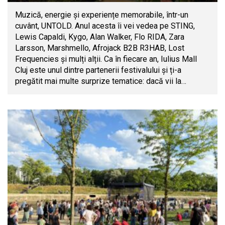
Muzică, energie și experiențe memorabile, într-un
cuvânt, UNTOLD. Anul acesta îi vei vedea pe STING,
Lewis Capaldi, Kygo, Alan Walker, Flo RIDA, Zara
Larsson, Marshmello, Afrojack B2B R3HAB, Lost
Frequencies și mulți alții. Ca în fiecare an, Iulius Mall
Cluj este unul dintre partenerii festivalului și ți-a
pregătit mai multe surprize tematice: dacă vii la…