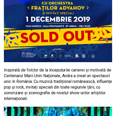
Inspirată de folclor de la începuturile carierei și motivată de
Centenarul Marii Uniri Naționale, Andra a creat un spectacol
unic în România. Cu muzică tradițional românească, influențe
pop și rock, invitați speciali din toate regiunile țării, cu
sonorizare și scenografie de nivelul show-urilor artiștilor
internaționali.