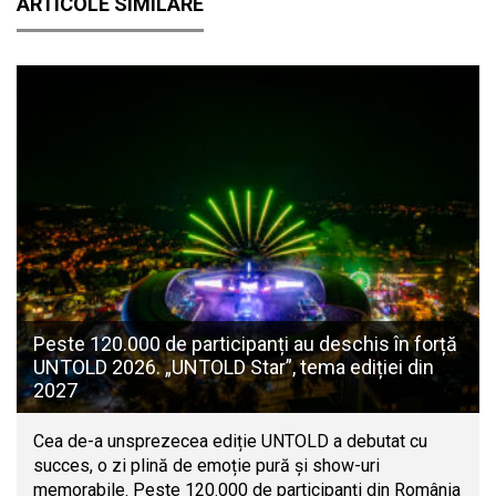
ARTICOLE SIMILARE
Peste 120.000 de participanți au deschis în forță
UNTOLD 2026. „UNTOLD Star”, tema ediției din
2027
Cea de-a unsprezecea ediție UNTOLD a debutat cu
succes, o zi plină de emoție pură și show-uri
memorabile. Peste 120.000 de participanți din România