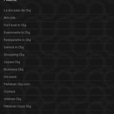
La doi pasi de Cluj
Articole
De Facut in Cluj
Evenimente în Cluj
Restaurante in Cluj
Servicii in Cluj
Shopping Cluj
Cazare Cluj
Business Cluj
De vazut
Parteneri Cluj.com
Contact
Vremea Cluj
Petreceri Copii Cluj