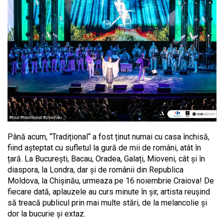
Până acum, “Tradițional“ a fost ținut numai cu casa închisă,
fiind așteptat cu sufletul la gură de mii de români, atât în
țară. La București, Bacau, Oradea, Galați, Mioveni, cât și în
diaspora, la Londra, dar și de românii din Republica
Moldova, la Chișinău, urmeaza pe 16 noiembrie Craiova! De
fiecare dată, aplauzele au curs minute în șir, artista reușind
să treacă publicul prin mai multe stări, de la melancolie și
dor la bucurie și extaz.