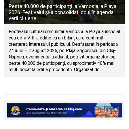
Peste 40.000 de participanți la Vamos a la Playa
2026. Festivalul și-a consolidat locul în agenda
verii clujene
Festivalul cultural comunitar Vamos a la Playa a încheiat
cea de-a VIII-a ediție cu un bilanț care confirmă
creșterea interesului publicului. Desfășurat în perioada
24 iulie – 2 august 2026, pe Plaja Grigorescu din Cluj-
Napoca, evenimentul a adunat, potrivit organizatorilor,
peste 40.000 de participanți, cu aproximativ 40% mai
mulți decât la ediția precedentă. Organizat de…