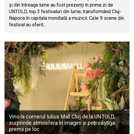
și din întreaga lume au fost prezenți în prima zi de
UNTOLD, top 3 festivaluri din lume, transformând Cluj-
Napoca în capitala mondială a muzicii. Cele 9 scene din
festival au oferit…
Vino la cornerul Iulius Mall Cluj de la UNTOLD,
surprinde atmosfera în imagini și poți câștiga
premii pe loc