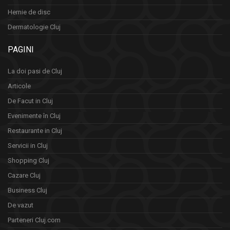
Hernie de disc
Dermatologie Cluj
PAGINI
La doi pasi de Cluj
Articole
De Facut in Cluj
Evenimente în Cluj
Restaurante in Cluj
Servicii in Cluj
Shopping Cluj
Cazare Cluj
Business Cluj
De vazut
Parteneri Cluj.com