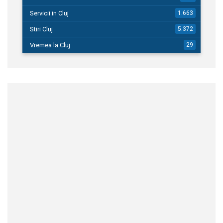
Servicii in Cluj
1.663
Stiri Cluj
5.372
Vremea la Cluj
29