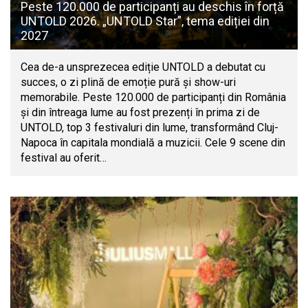
Peste 120.000 de participanți au deschis în forță
UNTOLD 2026. „UNTOLD Star”, tema ediției din
2027
Cea de-a unsprezecea ediție UNTOLD a debutat cu
succes, o zi plină de emoție pură și show-uri
memorabile. Peste 120.000 de participanți din România
și din întreaga lume au fost prezenți în prima zi de
UNTOLD, top 3 festivaluri din lume, transformând Cluj-
Napoca în capitala mondială a muzicii. Cele 9 scene din
festival au oferit…