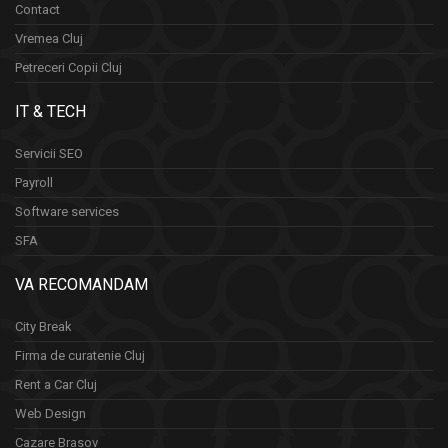
Contact
Vremea Cluj
Petreceri Copii Cluj
IT & TECH
Servicii SEO
Payroll
Software services
SFA
VA RECOMANDAM
City Break
Firma de curatenie Cluj
Rent a Car Cluj
Web Design
Cazare Brasov