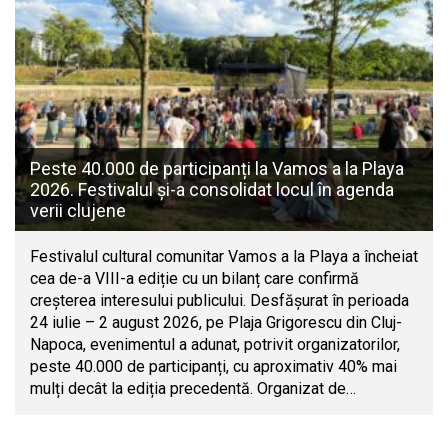
Peste 40.000 de participanți la Vamos a la Playa
2026. Festivalul și-a consolidat locul în agenda
verii clujene
Festivalul cultural comunitar Vamos a la Playa a încheiat
cea de-a VIII-a ediție cu un bilanț care confirmă
creșterea interesului publicului. Desfășurat în perioada
24 iulie – 2 august 2026, pe Plaja Grigorescu din Cluj-
Napoca, evenimentul a adunat, potrivit organizatorilor,
peste 40.000 de participanți, cu aproximativ 40% mai
mulți decât la ediția precedentă. Organizat de…