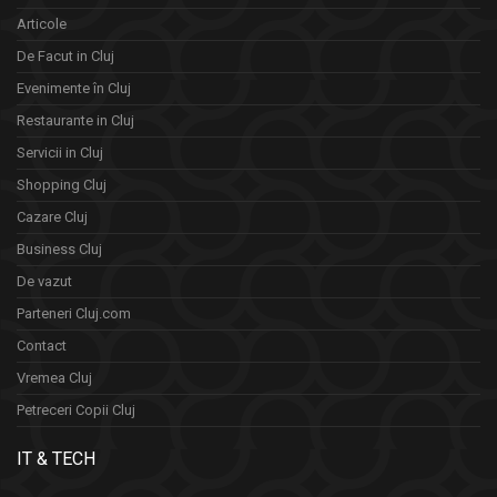
Articole
De Facut in Cluj
Evenimente în Cluj
Restaurante in Cluj
Servicii in Cluj
Shopping Cluj
Cazare Cluj
Business Cluj
De vazut
Parteneri Cluj.com
Contact
Vremea Cluj
Petreceri Copii Cluj
IT & TECH