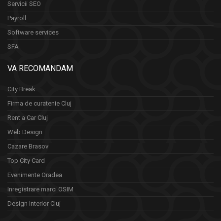
Servicii SEO
Payroll
Software services
SFA
VA RECOMANDAM
City Break
Firma de curatenie Cluj
Rent a Car Cluj
Web Design
Cazare Brasov
Top City Card
Evenimente Oradea
Inregistrare marci OSIM
Design Interior Cluj