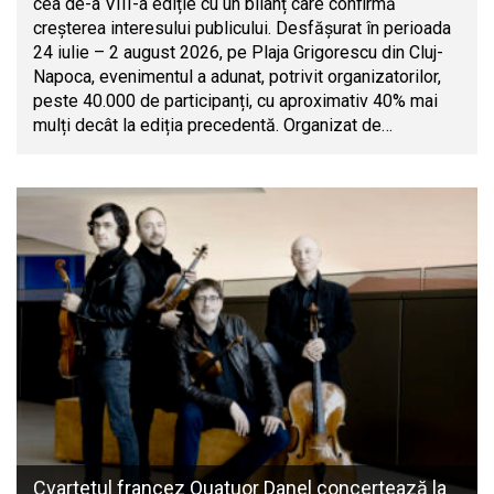
cea de-a VIII-a ediție cu un bilanț care confirmă
creșterea interesului publicului. Desfășurat în perioada
24 iulie – 2 august 2026, pe Plaja Grigorescu din Cluj-
Napoca, evenimentul a adunat, potrivit organizatorilor,
peste 40.000 de participanți, cu aproximativ 40% mai
mulți decât la ediția precedentă. Organizat de…
Cvartetul francez Quatuor Danel concertează la