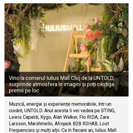
Vino la cornerul Iulius Mall Cluj de la UNTOLD,
surprinde atmosfera în imagini și poți câștiga
premii pe loc
Muzică, energie și experiențe memorabile, într-un
cuvânt, UNTOLD. Anul acesta îi vei vedea pe STING,
Lewis Capaldi, Kygo, Alan Walker, Flo RIDA, Zara
Larsson, Marshmello, Afrojack B2B R3HAB, Lost
Frequencies și mulți alții. Ca în fiecare an, Iulius Mall