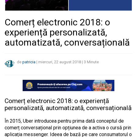
Comerț electronic 2018: o
experiență personalizată,
automatizată, conversațională
de
patricia
|
miercuri, 22 august 2018
|
3
Minute
Comerț electronic 2018: o experiență
personalizată, automatizată, conversațională
În 2015, Uber introducea pentru prima dată conceptul de
comerț conversațional prin opțiunea de a activa o cursă prin
aplicația messenger. Ideea de bază pe care consumatorul o