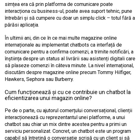
simțea era că prin platforma de comunicare poate
interacționa cu business-ul, poate avea suport tehnic, pune
întrebări și să cumpere cu doar un simplu click – totul fără a
părăsi aplicația.
În ultimii ani, din ce în ce mai multe magazine online
internaționale au implementat chatbots ca interfață de
comunicare pentru a confirma comenzi, a trimite notificări, a
înștiința despre un status al livrării sau asistenți digitali care
să plaseze comenzi în câteva minute. La nivel internațional,
discutăm despre magazine online precum Tommy Hilfiger,
Hawkers, Sephora sau Burberry.
Cum funcționează și cu ce contribuie un chatbot la
eficientizarea unui magazin online?
Pe de o parte, cu ajutorul comerțului conversațional, clienții
interacționează cu reprezentantul unei platforme, a unui
chatbot sau chiar un mix dintre acestea pentru a primi un
serviciu personalizat. Concret, un chatbot este un program
capabil să întrețină o conversație scrisă cu un client și să