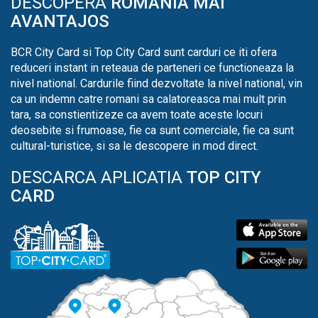
DESCOPERA
ROMANIA MAI
AVANTAJOS
BCR City Card si Top City Card sunt carduri ce iti ofera
reduceri instant in reteaua de parteneri ce functioneaza la
nivel national. Cardurile fiind dezvoltate la nivel national, vin
ca un indemn catre romani sa calatoreasca mai mult prin
tara, sa constientizeze ca avem toate aceste locuri
deosebite si frumoase, fie ca sunt comerciale, fie ca sunt
cultural-turistice, si sa le descopere in mod direct.
DESCARCA APLICATIA
TOP CITY
CARD