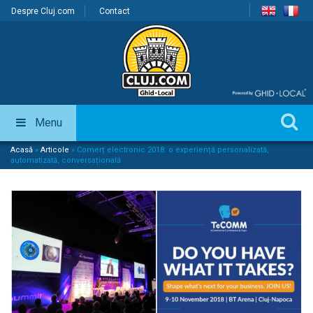
Despre Cluj.com
Contact
Menu
Acasă
»
Articole
»
Comerț electronic 2018: o experiență personalizată,
automatizată, conversațională