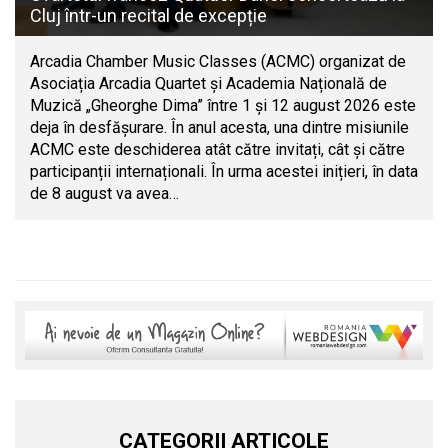
Cluj într-un recital de excepție
Arcadia Chamber Music Classes (ACMC) organizat de
Asociația Arcadia Quartet și Academia Națională de
Muzică „Gheorghe Dima” între 1 și 12 august 2026 este
deja în desfășurare. În anul acesta, una dintre misiunile
ACMC este deschiderea atât către invitați, cât și către
participanții internaționali. În urma acestei inițieri, în data
de 8 august va avea…
CATEGORII ARTICOLE