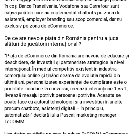
în coș. Banca Transilvania, Vodafone sau Carrefour sunt
câțiva jucători care au implementat chatbots pe zona de
asistență, employer branding sau scop comercial, dar nu
exclusiv pe zona de eCommerce.
De ce are nevoie piața din România pentru a juca
alături de jucătorii internaționali?
“Piața de eCommerce din România are nevoie de educare și
deschidere, de investiții și parteneriate strategice la nivel
internațional. În mediul competitiv existent în industria
comerțului online și ținând seama de evoluția rapidă din
ultimii ani, personalizarea experienței de cumpărare este o
prioritate: conduce la conversii, creează interacțiune 1 vs 1,
livrează mesajul potrivit persoanei potrivite. Aceasta se
poate face cu ajutorul tehnologiei și a investitiei în unelte
precum chatbots, asistenți digitali – în principiu,
automatizări” declară Iulia Pascal, marketing manager
TeCOMM.