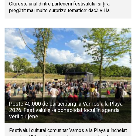
Cluj este unul dintre partenerii festivalului și ți-a
pregătit mai multe surprize tematice: dacă vii la…
Peste 40.000 de participanți la Vamos a la Playa
2026. Festivalul și-a consolidat locul în agenda
verii clujene
Festivalul cultural comunitar Vamos a la Playa a încheiat