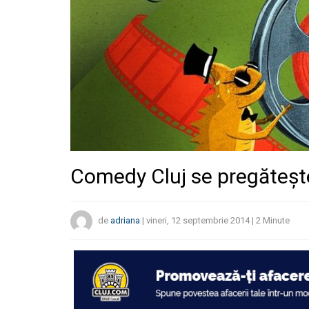
Comedy Cluj se pregătește
de
adriana
|
vineri, 12 septembrie 2014
|
2
Minute