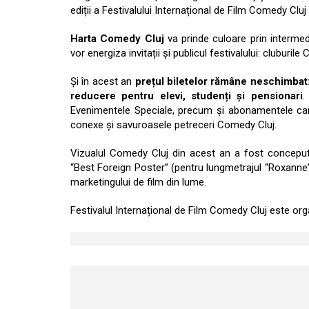
ediții a Festivalului Internațional de Film Comedy Cluj
Harta Comedy Cluj
va prinde culoare prin intermedi
vor energiza invitații și publicul festivalului: cluburile
Și în acest an
prețul biletelor rămâne neschimbat: 
reducere pentru elevi, studenți și pensionari
.
Evenimentele Speciale, precum și abonamentele care
conexe și savuroasele petreceri Comedy Cluj.
Vizualul Comedy Cluj din acest an a fost concepu
“Best Foreign Poster” (pentru lungmetrajul “Roxanne”
marketingului de film din lume.
Festivalul Internațional de Film Comedy Cluj este or