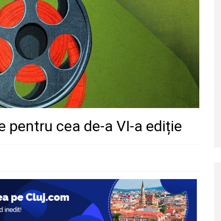
 pentru cea de-a VI-a ediție