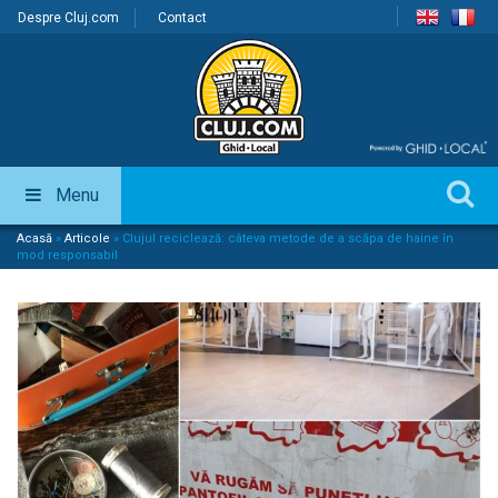
Despre Cluj.com
Contact
Menu
Acasă
»
Articole
»
Clujul reciclează: câteva metode de a scăpa de haine în
mod responsabil