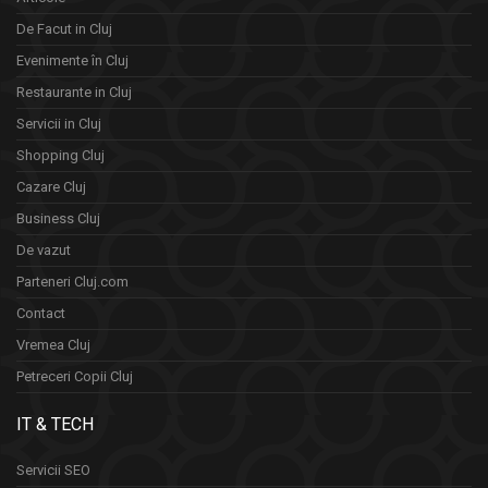
De Facut in Cluj
Evenimente în Cluj
Restaurante in Cluj
Servicii in Cluj
Shopping Cluj
Cazare Cluj
Business Cluj
De vazut
Parteneri Cluj.com
Contact
Vremea Cluj
Petreceri Copii Cluj
IT & TECH
Servicii SEO