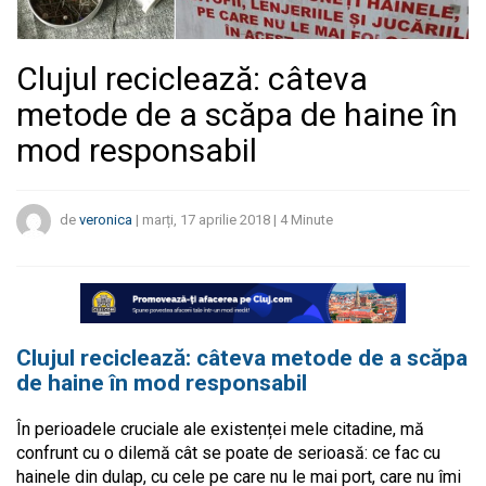
Clujul reciclează: câteva
metode de a scăpa de haine în
mod responsabil
de
veronica
|
marți, 17 aprilie 2018
|
4
Minute
Clujul reciclează: câteva metode de a scăpa
de haine în mod responsabil
În perioadele cruciale ale existenței mele citadine, mă
confrunt cu o dilemă cât se poate de serioasă: ce fac cu
hainele din dulap, cu cele pe care nu le mai port, care nu îmi