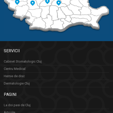
SERVICII
Cabinet Stomatologic Cluj
Centru Medical
Hernie de disc
Dermatologie Cluj
PAGINI
La doi pasi de Cluj
Articole