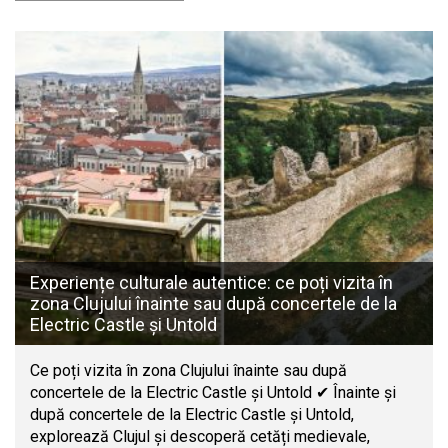
Experiențe culturale autentice: ce poți vizita în
zona Clujului înainte sau după concertele de la
Electric Castle și Untold
Ce poți vizita în zona Clujului înainte sau după
concertele de la Electric Castle și Untold ✔ Înainte și
după concertele de la Electric Castle și Untold,
explorează Clujul și descoperă cetăți medievale,