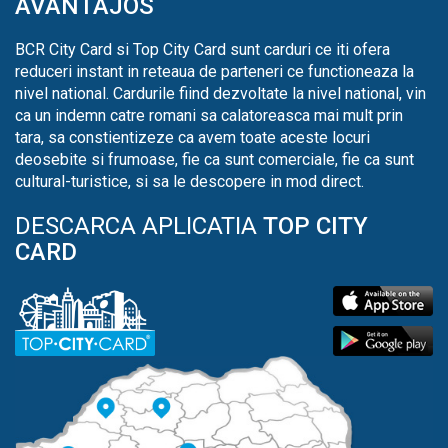
AVANTAJOS
BCR City Card si Top City Card sunt carduri ce iti ofera
reduceri instant in reteaua de parteneri ce functioneaza la
nivel national. Cardurile fiind dezvoltate la nivel national, vin
ca un indemn catre romani sa calatoreasca mai mult prin
tara, sa constientizeze ca avem toate aceste locuri
deosebite si frumoase, fie ca sunt comerciale, fie ca sunt
cultural-turistice, si sa le descopere in mod direct.
DESCARCA APLICATIA
TOP CITY
CARD