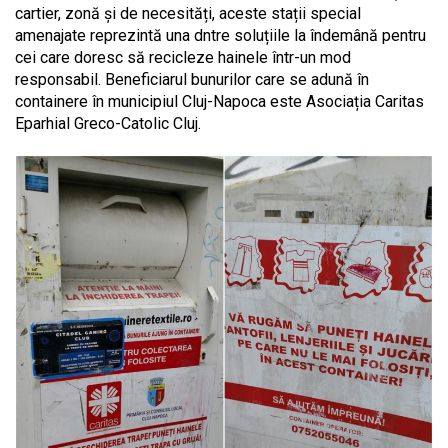
cartier, zonă și de necesități, aceste stații special
amenajate reprezintă una dntre soluțiile la îndemână pentru
cei care doresc să recicleze hainele într-un mod
responsabil. Beneficiarul bunurilor care se adună în
containere în municipiul Cluj-Napoca este Asociația Caritas
Eparhial Greco-Catolic Cluj.