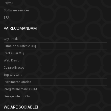
Payroll
Software services
SFA
VA RECOMANDAM
City Break
Firma de curatenie Cluj
Rent a Car Cluj
Web Design
Cazare Brasov
Top City Card
Evenimente Oradea
Inregistrare marci OSIM
Design Interior Cluj
WE ARE SOCIABLE!