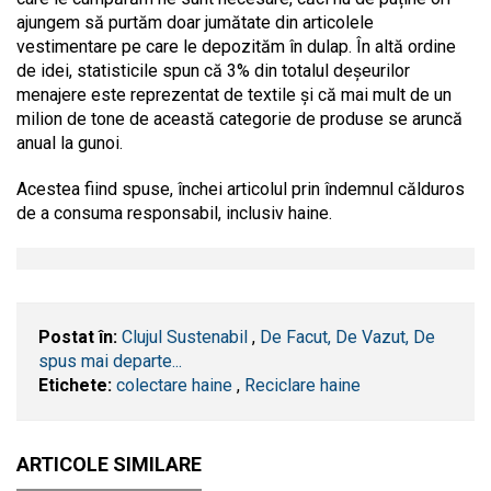
ajungem să purtăm doar jumătate din articolele
vestimentare pe care le depozităm în dulap. În altă ordine
de idei, statisticile spun că 3% din totalul deșeurilor
menajere este reprezentat de textile și că mai mult de un
milion de tone de această categorie de produse se aruncă
anual la gunoi.
Acestea fiind spuse, închei articolul prin îndemnul călduros
de a consuma responsabil, inclusiv haine.
Postat în:
Clujul Sustenabil
,
De Facut, De Vazut, De
spus mai departe...
Etichete:
colectare haine
,
Reciclare haine
ARTICOLE SIMILARE