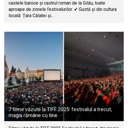
castele baroce și castrul roman de la Gilău, toate
aproape de zonele festivalurilor. ✔ Gustă și din cultura
locală: Țara Călatei și…
7 filme văzute la TIFF 2025: festivalul a trecut,
magia rămâne cu tine