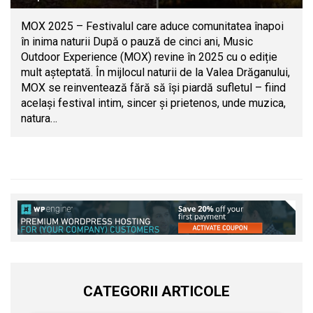
MOX 2025 – Festivalul care aduce comunitatea înapoi
în inima naturii După o pauză de cinci ani, Music
Outdoor Experience (MOX) revine în 2025 cu o ediție
mult așteptată. În mijlocul naturii de la Valea Drăganului,
MOX se reinventează fără să își piardă sufletul – fiind
același festival intim, sincer și prietenos, unde muzica,
natura…
CATEGORII ARTICOLE