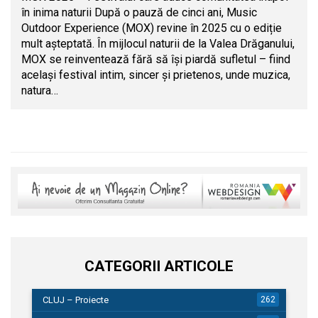
în inima naturii După o pauză de cinci ani, Music
Outdoor Experience (MOX) revine în 2025 cu o ediție
mult așteptată. În mijlocul naturii de la Valea Drăganului,
MOX se reinventează fără să își piardă sufletul – fiind
același festival intim, sincer și prietenos, unde muzica,
natura…
CATEGORII ARTICOLE
CLUJ – Proiecte
262