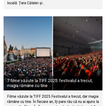
locală: Țara Călatei și…
7 filme văzute la TIFF 2025: festivalul a trecut,
magia rămâne cu tine
Filme văzute la TIFF 2025 Festivalul a trecut, dar magia
rămâne cu tine. În fiecare an, îți pare rău că nu ai ajuns la