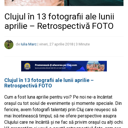
Clujul în 13 fotografii ale lunii
aprilie – Retrospectivă FOTO
de
Iulia Marc
|
vineri, 27 aprilie 2018
|
3
Minute
Clujul în 13 fotografii ale lunii aprilie –
Retrospectivă FOTO
Cum a fost luna aprilie pentru voi? Pe noi ne-a încântat
orașul cu tot soiul de evenimente și momente speciale. Din
fericire, avem fotografi talentați prin Cluj care reușesc să
mai încetinească timpul, să ne ofere perspective asupra
Clujului care ne încântă și ne fac să privim orașul cu alți ochi.