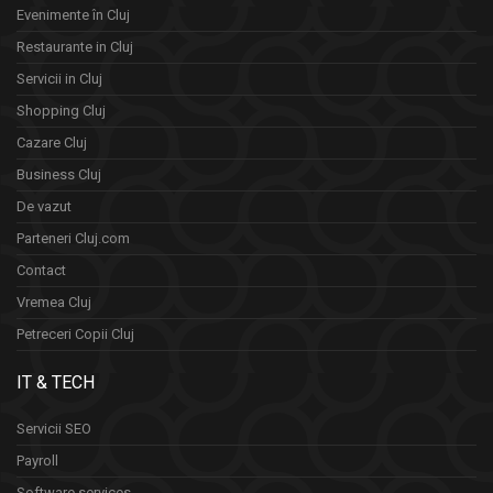
Evenimente în Cluj
Restaurante in Cluj
Servicii in Cluj
Shopping Cluj
Cazare Cluj
Business Cluj
De vazut
Parteneri Cluj.com
Contact
Vremea Cluj
Petreceri Copii Cluj
IT & TECH
Servicii SEO
Payroll
Software services