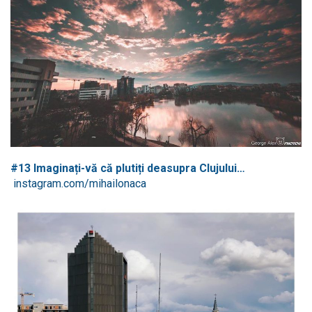
#13 Imaginați-vă că plutiți deasupra Clujului…
instagram.com/mihailonaca