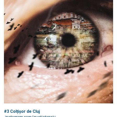
#3 Colțișor de Cluj