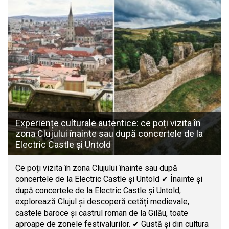
Experiențe culturale autentice: ce poți vizita în
zona Clujului înainte sau după concertele de la
Electric Castle și Untold
Ce poți vizita în zona Clujului înainte sau după
concertele de la Electric Castle și Untold ✔ Înainte și
după concertele de la Electric Castle și Untold,
explorează Clujul și descoperă cetăți medievale,
castele baroce și castrul roman de la Gilău, toate
aproape de zonele festivalurilor. ✔ Gustă și din cultura