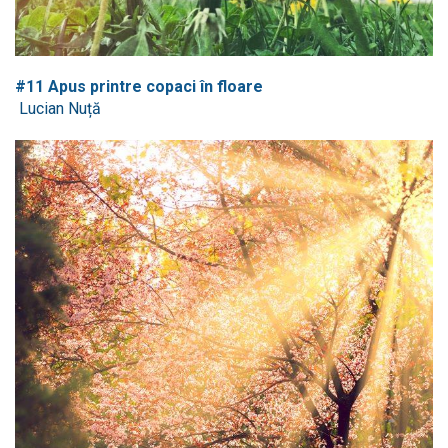
#11 Apus printre copaci în floare
Lucian Nuță