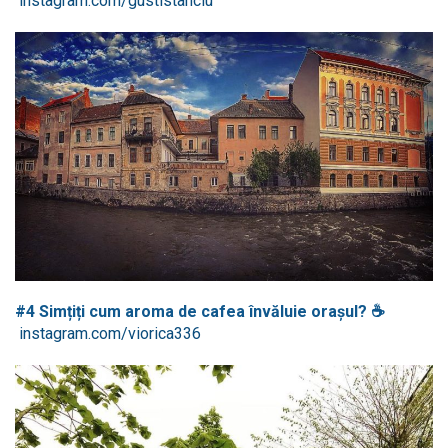
instagram.com/gustistanciu
#4 Simțiți cum aroma de cafea învăluie orașul?
☕
instagram.com/viorica336