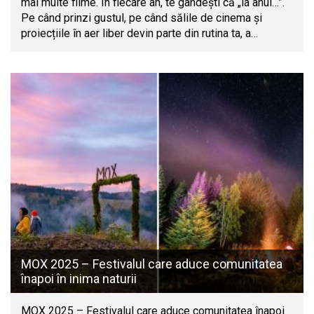
mai multe filme. În fiecare an, te gândești că „la anul…”.
Pe când prinzi gustul, pe când sălile de cinema și
proiecțiile în aer liber devin parte din rutina ta, a…
MOX 2025 – Festivalul care aduce comunitatea
înapoi în inima naturii
MOX 2025 – Festivalul care aduce comunitatea înapoi