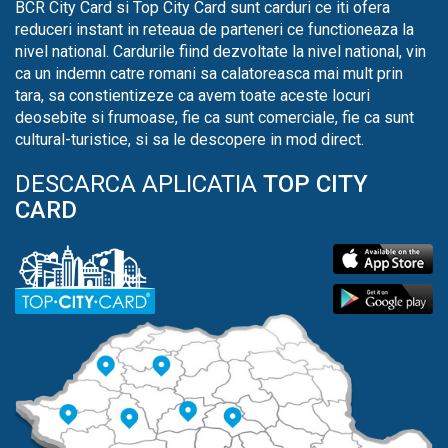
BCR City Card si Top City Card sunt carduri ce iti ofera
reduceri instant in reteaua de parteneri ce functioneaza la
nivel national. Cardurile fiind dezvoltate la nivel national, vin
ca un indemn catre romani sa calatoreasca mai mult prin
tara, sa constientizeze ca avem toate aceste locuri
deosebite si frumoase, fie ca sunt comerciale, fie ca sunt
cultural-turistice, si sa le descopere in mod direct.
DESCARCA APLICATIA
TOP CITY
CARD