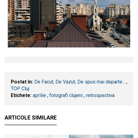
Postat în:
De Facut, De Vazut, De spus mai departe...
,
TOP Cluj
Etichete:
aprilie
,
fotografi clujeni
,
retrospectiva
ARTICOLE SIMILARE