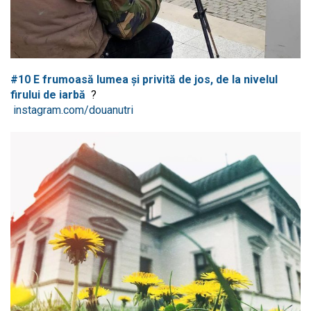
#10 E frumoasă lumea și privită de jos, de la nivelul
firului de iarbă
?
instagram.com/douanutri