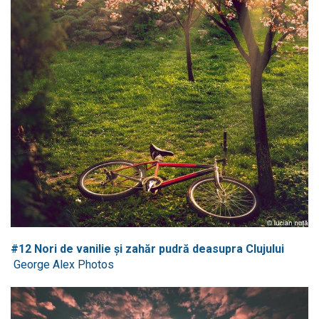
#12 Nori de vanilie și zahăr pudră deasupra Clujului
George Alex Photos