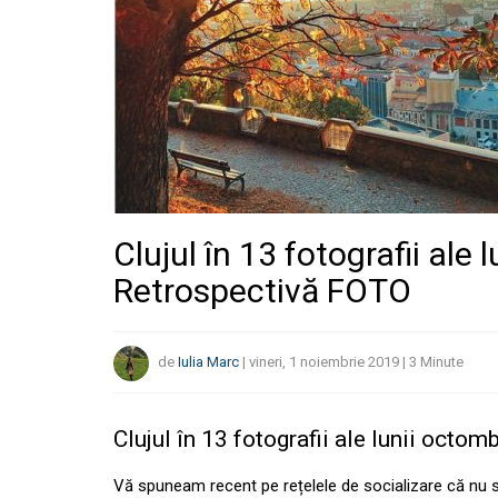
Clujul în 13 fotografii ale
Retrospectivă FOTO
de
Iulia Marc
|
vineri, 1 noiembrie 2019
|
3
Minute
Clujul în 13 fotografii ale lunii oct
Vă spuneam recent pe rețelele de socializare că nu 