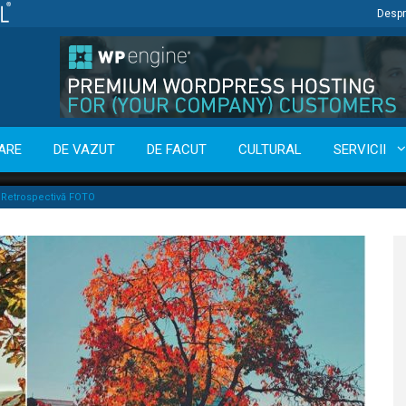
Despr
ARE
DE VAZUT
DE FACUT
CULTURAL
SERVICII
 – Retrospectivă FOTO