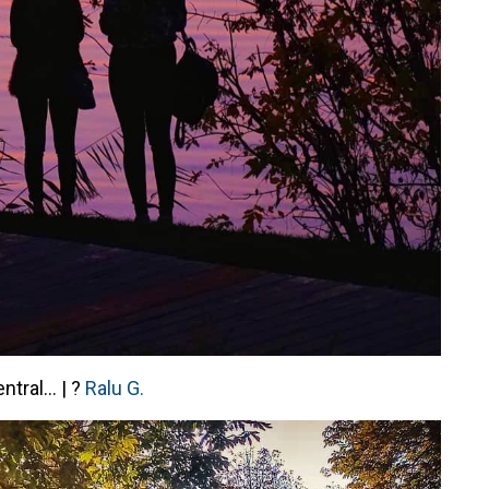
ntral… | ?
Ralu G.