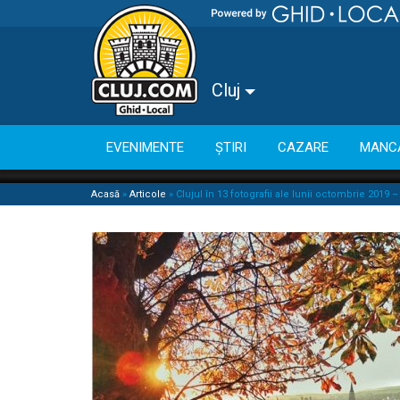
Cluj
EVENIMENTE
ȘTIRI
CAZARE
MANC
Acasă
»
Articole
»
Clujul în 13 fotografii ale lunii octombrie 2019