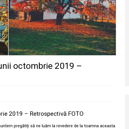
 lunii octombrie 2019 –
ombrie 2019 – Retrospectivă FOTO
suntem pregătiți să ne luăm la revedere de la toamna aceasta