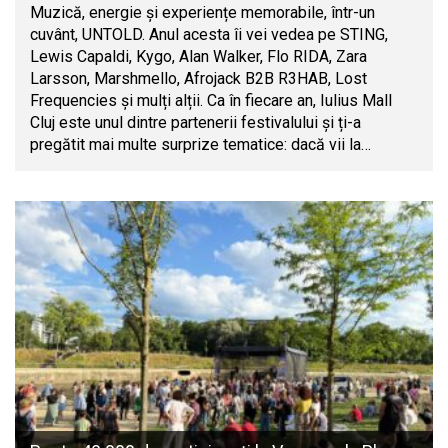
Muzică, energie și experiențe memorabile, într-un
cuvânt, UNTOLD. Anul acesta îi vei vedea pe STING,
Lewis Capaldi, Kygo, Alan Walker, Flo RIDA, Zara
Larsson, Marshmello, Afrojack B2B R3HAB, Lost
Frequencies și mulți alții. Ca în fiecare an, Iulius Mall
Cluj este unul dintre partenerii festivalului și ți-a
pregătit mai multe surprize tematice: dacă vii la…