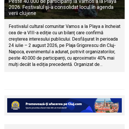
Peste 40.000 de participanți la Vamos a la Playa
2026. Festivalul și-a consolidat locul în agenda
verii clujene
Festivalul cultural comunitar Vamos a la Playa a încheiat
cea de-a VIII-a ediție cu un bilanț care confirmă
creșterea interesului publicului. Desfășurat în perioada
24 iulie – 2 august 2026, pe Plaja Grigorescu din Cluj-
Napoca, evenimentul a adunat, potrivit organizatorilor,
peste 40.000 de participanți, cu aproximativ 40% mai
mulți decât la ediția precedentă. Organizat de…