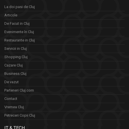
La doi pasi de Cluj
Articole
De Facut in Cluj
Evenimente în Cluj
Restaurante in Cluj
Servicii in Cluj
Shopping Cluj
Cazare Cluj
Business Cluj
De vazut
Parteneri Cluj.com
Contact
Vremea Cluj
Petreceri Copii Cluj
IT & TECH