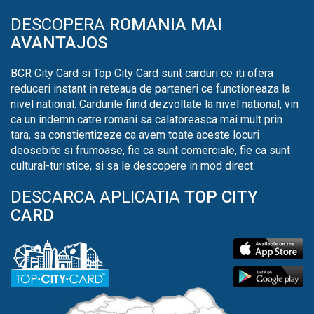
DESCOPERA
ROMANIA MAI
AVANTAJOS
BCR City Card si Top City Card sunt carduri ce iti ofera
reduceri instant in reteaua de parteneri ce functioneaza la
nivel national. Cardurile fiind dezvoltate la nivel national, vin
ca un indemn catre romani sa calatoreasca mai mult prin
tara, sa constientizeze ca avem toate aceste locuri
deosebite si frumoase, fie ca sunt comerciale, fie ca sunt
cultural-turistice, si sa le descopere in mod direct.
DESCARCA APLICATIA
TOP CITY
CARD