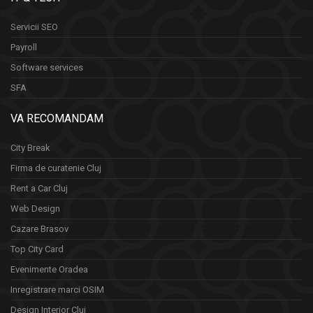
Servicii SEO
Payroll
Software services
SFA
VA RECOMANDAM
City Break
Firma de curatenie Cluj
Rent a Car Cluj
Web Design
Cazare Brasov
Top City Card
Evenimente Oradea
Inregistrare marci OSIM
Design Interior Cluj