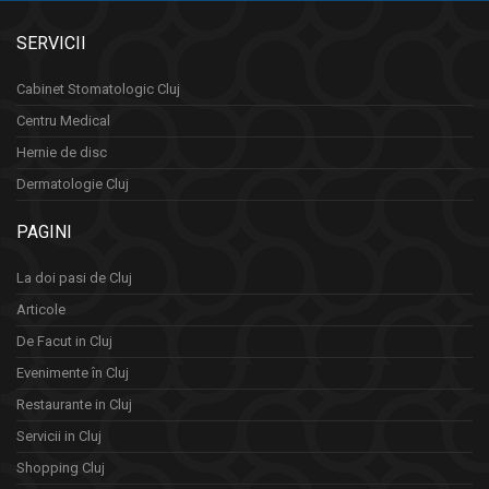
SERVICII
Cabinet Stomatologic Cluj
Centru Medical
Hernie de disc
Dermatologie Cluj
PAGINI
La doi pasi de Cluj
Articole
De Facut in Cluj
Evenimente în Cluj
Restaurante in Cluj
Servicii in Cluj
Shopping Cluj