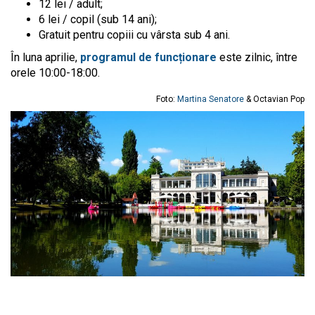
12 lei / adult;
6 lei / copil (sub 14 ani);
Gratuit pentru copiii cu vârsta sub 4 ani.
În luna aprilie,
programul de funcționare
este zilnic, între
orele 10:00-18:00.
Foto:
Martina Senatore
& Octavian Pop