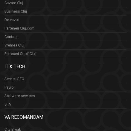
Cazare Cluj
Business Cluj
De vazut
Parteneri Cluj.com
Contact
Vremea Cluj
Petreceri Copii Cluj
IT & TECH
Servicii SEO
Payroll
Software services
SFA
VA RECOMANDAM
City Break