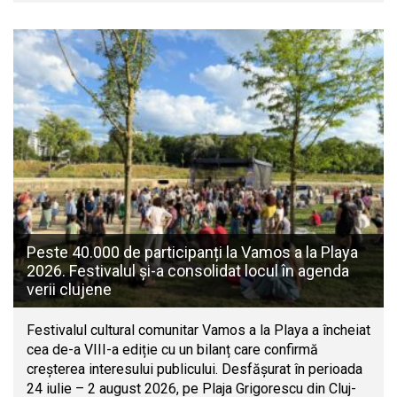
Peste 40.000 de participanți la Vamos a la Playa
2026. Festivalul și-a consolidat locul în agenda
verii clujene
Festivalul cultural comunitar Vamos a la Playa a încheiat
cea de-a VIII-a ediție cu un bilanț care confirmă
creșterea interesului publicului. Desfășurat în perioada
24 iulie – 2 august 2026, pe Plaja Grigorescu din Cluj-