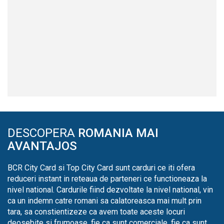
DESCOPERA
ROMANIA MAI
AVANTAJOS
BCR City Card si Top City Card sunt carduri ce iti ofera
reduceri instant in reteaua de parteneri ce functioneaza la
nivel national. Cardurile fiind dezvoltate la nivel national, vin
ca un indemn catre romani sa calatoreasca mai mult prin
tara, sa constientizeze ca avem toate aceste locuri
deosebite si frumoase, fie ca sunt comerciale, fie ca sunt